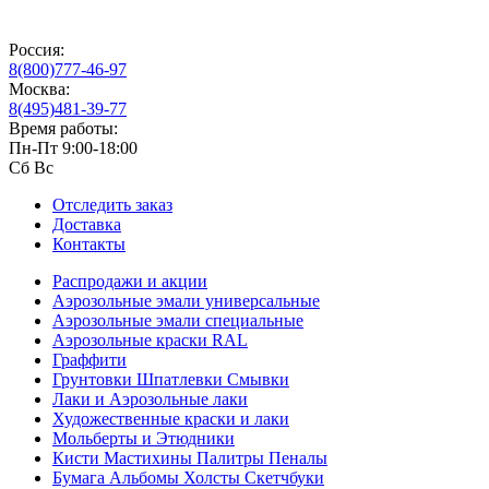
Россия:
8(800)777-46-97
Москва:
8(495)481-39-77
Время работы:
Пн-Пт 9:00-18:00
Сб Вс
Отследить заказ
Доставка
Контакты
Распродажи и акции
Аэрозольные эмали универсальные
Аэрозольные эмали специальные
Аэрозольные краски RAL
Граффити
Грунтовки Шпатлевки Смывки
Лаки и Аэрозольные лаки
Художественные краски и лаки
Мольберты и Этюдники
Кисти Мастихины Палитры Пеналы
Бумага Альбомы Холсты Скетчбуки