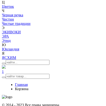
Ц
Цветик
Ч
Черная речка
Чистин
Чистые традиции
Э
ЭКИВОКИ
ЭРА
Этюд
Ю
Юнландия
Я
ЯСХИМ
1
Главная
Корзина
© 2014 - 2023 Все права защищены.