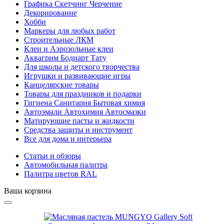
Графика Скетчинг Черчение
Декорирование
Хобби
Маркеры для любых работ
Строительные ЛКМ
Клеи и Аэрозольные клеи
Аквагрим Бодиарт Тату
Для школы и детского творчества
Игрушки и развивающие игры
Канцелярские товары
Товары для праздников и подарки
Гигиена Санитария Бытовая химия
Автоэмали Автохимия Автосмазки
Матирующие пасты и жидкости
Средства защиты и инструмент
Все для дома и интерьера
Статьи и обзоры
Автомобильная палитра
Палитра цветов RAL
Ваша корзина