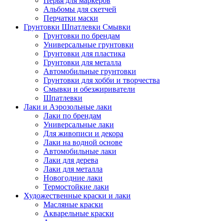
Перья для маркеров
Альбомы для скетчей
Перчатки маски
Грунтовки Шпатлевки Смывки
Грунтовки по брендам
Универсальные грунтовки
Грунтовки для пластика
Грунтовки для металла
Автомобильные грунтовки
Грунтовки для хобби и творчества
Смывки и обезжириватели
Шпатлевки
Лаки и Аэрозольные лаки
Лаки по брендам
Универсальные лаки
Для живописи и декора
Лаки на водной основе
Автомобильные лаки
Лаки для дерева
Лаки для металла
Новогодние лаки
Термостойкие лаки
Художественные краски и лаки
Масляные краски
Акварельные краски