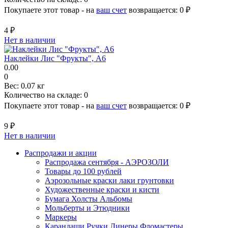
Покупаете этот товар - на
ваш счет
возвращается:
0 ₽
4 ₽
Нет в наличии
Наклейки Лис "Фрукты", A6
0.00
0
Вес:
0.07 кг
Количество на складе:
0
Покупаете этот товар - на
ваш счет
возвращается:
0 ₽
9 ₽
Нет в наличии
Распродажи и акции
Распродажа сентября - АЭРОЗОЛИ
Товары до 100 рублей
Аэрозольные краски лаки грунтовки
Художественные краски и кисти
Бумага Холсты Альбомы
Мольберты и Этюдники
Маркеры
Карандаши Ручки Линеры Фломастеры