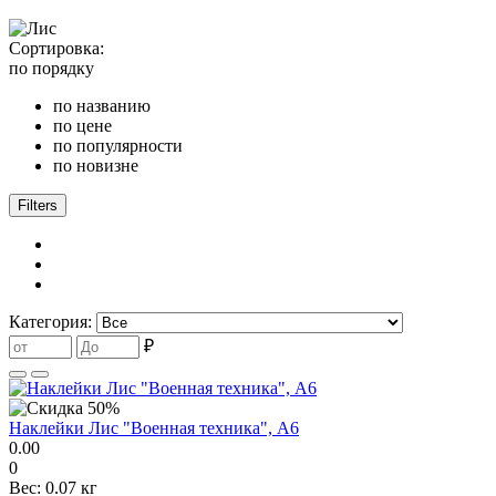
Сортировка:
по порядку
по названию
по цене
по популярности
по новизне
Filters
Категория:
₽
Наклейки Лис "Военная техника", A6
0.00
0
Вес:
0.07 кг