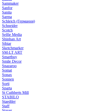
Sammaker
Sanfor
Sanita
Sarma
Schleich (Германия)
Schneider
Scotch
Selfie Media
Shinhan Art
Sibiar
Sketchmarker
SM-LT ART
Smartbuy
Smile Decor
Snazaroo
Somat
Sonax
Sonnen
Sorti
Sparta
St Cuthberts Mill
STABILO
Staedtler
Staff
Stayer