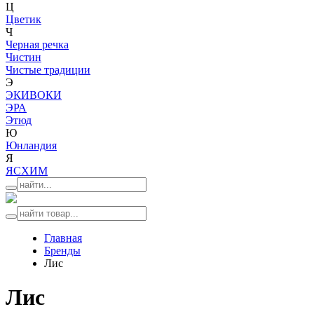
Ц
Цветик
Ч
Черная речка
Чистин
Чистые традиции
Э
ЭКИВОКИ
ЭРА
Этюд
Ю
Юнландия
Я
ЯСХИМ
Главная
Бренды
Лис
Лис