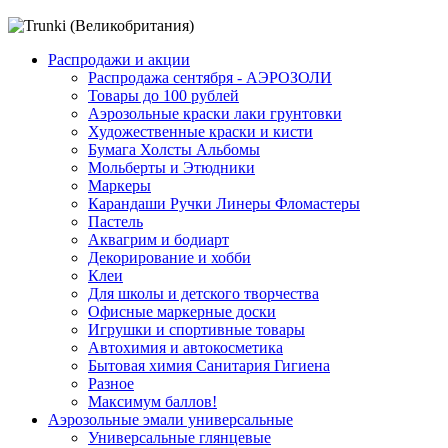
Распродажи и акции
Распродажа сентября - АЭРОЗОЛИ
Товары до 100 рублей
Аэрозольные краски лаки грунтовки
Художественные краски и кисти
Бумага Холсты Альбомы
Мольберты и Этюдники
Маркеры
Карандаши Ручки Линеры Фломастеры
Пастель
Аквагрим и бодиарт
Декорирование и хобби
Клеи
Для школы и детского творчества
Офисные маркерные доски
Игрушки и спортивные товары
Автохимия и автокосметика
Бытовая химия Санитария Гигиена
Разное
Максимум баллов!
Аэрозольные эмали универсальные
Универсальные глянцевые