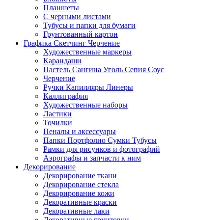
Планшеты
С черными листами
Тубусы и папки для бумаги
Грунтованный картон
Графика Скетчинг Черчение
Художественные маркеры
Карандаши
Пастель Сангина Уголь Сепия Соус
Черчение
Ручки Капилляры Линеры
Каллиграфия
Художественные наборы
Ластики
Точилки
Пеналы и аксессуары
Папки Портфолио Сумки Тубусы
Рамки для рисунков и фотографий
Аэрографы и запчасти к ним
Декорирование
Декорирование ткани
Декорирование стекла
Декорирование кожи
Декоративные краски
Декоративные лаки
Декоративные грунтовки