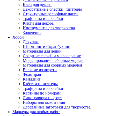
Клеи для декора
Декоративные блестки, глиттеры
Структурные рельефные пасты
Трафареты и наклейки
Кисти для декора
Инструменты для творчества
Золочение
Хобби
Декупаж
Штампинг и Скрапбукинг
Материалы для лепки
Создание свечей и мыловарение
Моделирование - сборные модели
Материалы для сборных моделей
Валяние из шерсти
Фоамиран
Квиллинг
Блёстки и глиттеры
Трафареты и наклейки
Картины по номерам
Линогравюра и офорт
Наборы для выжигания
Деревянные заготовки для творчества
Маркеры для любых работ