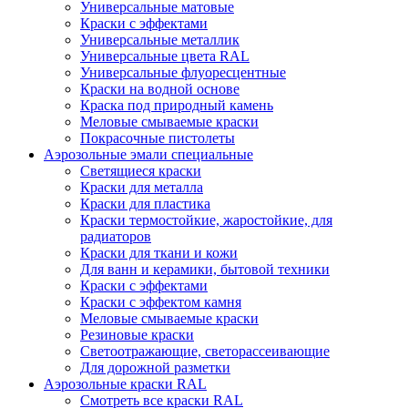
Универсальные матовые
Краски с эффектами
Универсальные металлик
Универсальные цвета RAL
Универсальные флуоресцентные
Краски на водной основе
Краска под природный камень
Меловые смываемые краски
Покрасочные пистолеты
Аэрозольные эмали специальные
Светящиеся краски
Краски для металла
Краски для пластика
Краски термостойкие, жаростойкие, для
радиаторов
Краски для ткани и кожи
Для ванн и керамики, бытовой техники
Краски с эффектами
Краски с эффектом камня
Меловые смываемые краски
Резиновые краски
Светоотражающие, светорассеивающие
Для дорожной разметки
Аэрозольные краски RAL
Смотреть все краски RAL