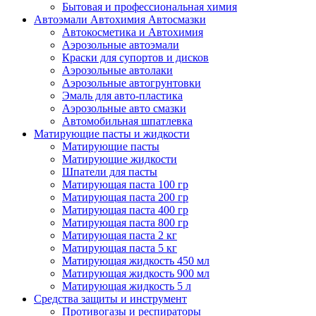
Бытовая и профессиональная химия
Автоэмали Автохимия Автосмазки
Автокосметика и Автохимия
Аэрозольные автоэмали
Краски для супортов и дисков
Аэрозольные автолаки
Аэрозольные автогрунтовки
Эмаль для авто-пластика
Аэрозольные авто смазки
Автомобильная шпатлевка
Матирующие пасты и жидкости
Матирующие пасты
Матирующие жидкости
Шпатели для пасты
Матирующая паста 100 гр
Матирующая паста 200 гр
Матирующая паста 400 гр
Матирующая паста 800 гр
Матирующая паста 2 кг
Матирующая паста 5 кг
Матирующая жидкость 450 мл
Матирующая жидкость 900 мл
Матирующая жидкость 5 л
Средства защиты и инструмент
Противогазы и респираторы