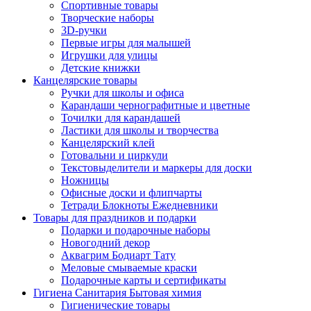
Спортивные товары
Творческие наборы
3D-ручки
Первые игры для малышей
Игрушки для улицы
Детские книжки
Канцелярские товары
Ручки для школы и офиса
Карандаши чернографитные и цветные
Точилки для карандашей
Ластики для школы и творчества
Канцелярский клей
Готовальни и циркули
Текстовыделители и маркеры для доски
Ножницы
Офисные доски и флипчарты
Тетради Блокноты Ежедневники
Товары для праздников и подарки
Подарки и подарочные наборы
Новогодний декор
Аквагрим Бодиарт Тату
Меловые смываемые краски
Подарочные карты и сертификаты
Гигиена Санитария Бытовая химия
Гигиенические товары