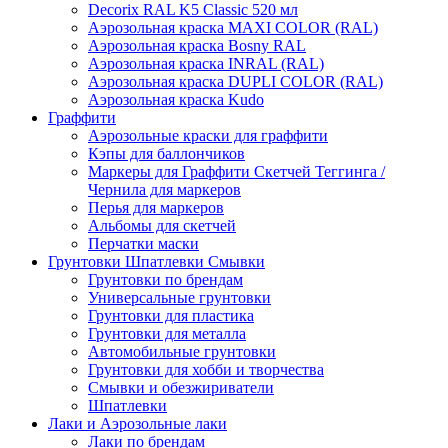
Decorix RAL K5 Classic 520 мл
Аэрозольная краска MAXI COLOR (RAL)
Аэрозольная краска Bosny RAL
Аэрозольная краска INRAL (RAL)
Аэрозольная краска DUPLI COLOR (RAL)
Аэрозольная краска Kudo
Граффити
Аэрозольные краски для граффити
Кэпы для баллончиков
Маркеры для Граффити Скетчей Теггинга /
Чернила для маркеров
Перья для маркеров
Альбомы для скетчей
Перчатки маски
Грунтовки Шпатлевки Смывки
Грунтовки по брендам
Универсальные грунтовки
Грунтовки для пластика
Грунтовки для металла
Автомобильные грунтовки
Грунтовки для хобби и творчества
Смывки и обезжириватели
Шпатлевки
Лаки и Аэрозольные лаки
Лаки по брендам