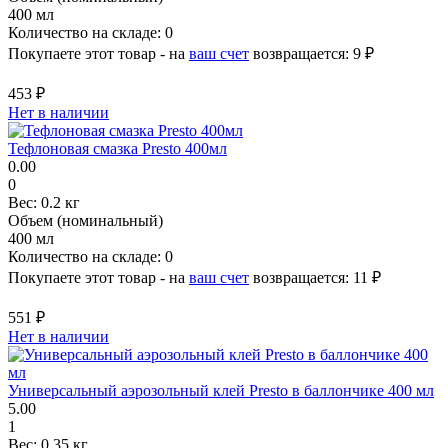
400 мл
Количество на складе:
0
Покупаете этот товар - на
ваш счет
возвращается:
9 ₽
453 ₽
Нет в наличии
Тефлоновая смазка Presto 400мл
0.00
0
Вес:
0.2 кг
Объем (номинальный)
400 мл
Количество на складе:
0
Покупаете этот товар - на
ваш счет
возвращается:
11 ₽
551 ₽
Нет в наличии
Универсальный аэрозольный клей Presto в баллончике 400 мл
5.00
1
Вес:
0.35 кг