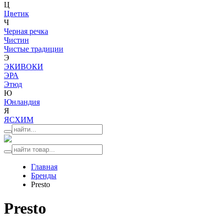
Ц
Цветик
Ч
Черная речка
Чистин
Чистые традиции
Э
ЭКИВОКИ
ЭРА
Этюд
Ю
Юнландия
Я
ЯСХИМ
Главная
Бренды
Presto
Presto