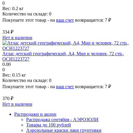
0
Вес:
0.2 кг
Количество на складе:
0
Покупаете этот товар - на
ваш счет
возвращается:
7 ₽
334 ₽
Нет в наличии
Атлас детский географический, А4, Мир и человек, 72 стр.,
ОСН1223727
0.00
0
Вес:
0.15 кг
Количество на складе:
0
Покупаете этот товар - на
ваш счет
возвращается:
7 ₽
370 ₽
Нет в наличии
Распродажи и акции
Распродажа сентября - АЭРОЗОЛИ
Товары до 100 рублей
Аэрозольные краски лаки грунтовки