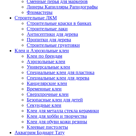
Сменные перья для маркеров
Линеры Капилляры Рапидографы
Фломастеры
Строительные ЛКМ
Строительные краски в банках
Строительные лаки
Антисептики для дерева
Пропитки для дерева
Строительные грунтовки
Клеи и Аэрозольные клеи
Клеи по брендам
Аэрозольные клеи
Универсальные клеи
Специальные клеи для пластика
Специальные клеи для дерева
Канцелярские клеи
Временные клеи
Сверхпрочные клеи
Безопасные клеи для детей
Секундные клеи
Клеи для металла стекла керамики
Клеи для хобби и творчества
Клеи для обуви кожи резины
Клеевые пистолеты
Аквагрим Бодиарт Тату