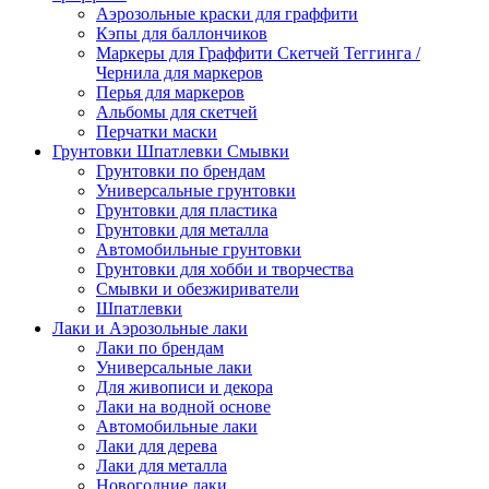
Аэрозольные краски для граффити
Кэпы для баллончиков
Маркеры для Граффити Скетчей Теггинга /
Чернила для маркеров
Перья для маркеров
Альбомы для скетчей
Перчатки маски
Грунтовки Шпатлевки Смывки
Грунтовки по брендам
Универсальные грунтовки
Грунтовки для пластика
Грунтовки для металла
Автомобильные грунтовки
Грунтовки для хобби и творчества
Смывки и обезжириватели
Шпатлевки
Лаки и Аэрозольные лаки
Лаки по брендам
Универсальные лаки
Для живописи и декора
Лаки на водной основе
Автомобильные лаки
Лаки для дерева
Лаки для металла
Новогодние лаки