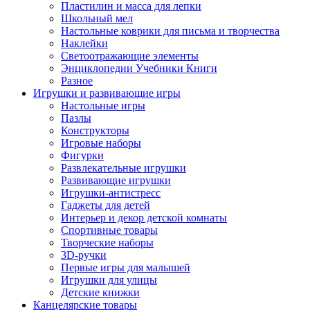
Пластилин и масса для лепки
Школьный мел
Настольные коврики для письма и творчества
Наклейки
Светоотражающие элементы
Энциклопедии Учебники Книги
Разное
Игрушки и развивающие игры
Настольные игры
Пазлы
Конструкторы
Игровые наборы
Фигурки
Развлекательные игрушки
Развивающие игрушки
Игрушки-антистресс
Гаджеты для детей
Интерьер и декор детской комнаты
Спортивные товары
Творческие наборы
3D-ручки
Первые игры для малышей
Игрушки для улицы
Детские книжки
Канцелярские товары