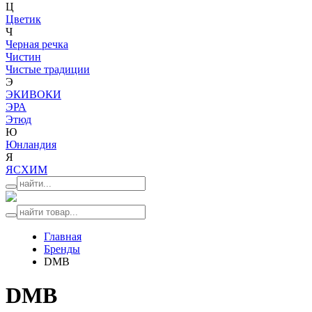
Ц
Цветик
Ч
Черная речка
Чистин
Чистые традиции
Э
ЭКИВОКИ
ЭРА
Этюд
Ю
Юнландия
Я
ЯСХИМ
Главная
Бренды
DMB
DMB