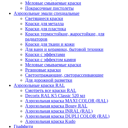
Меловые смываемые краски
Покрасочные пистолеты
Аэрозольные эмали специальные
Светящиеся краски
Краски для металла
Краски для пластика
Краски термостойкие, жаростойкие, для
радиаторов
Краски для ткани и кожи
Для ванн и керамики, бытовой техники
Краски с эффектами
Краски с эффектом камня
Меловые смываемые краски
Резиновые краски
Светоотражающие, светорассеивающие
Для дорожной разметки
Аэрозольные краски RAL
Смотреть все краски RAL
Decorix RAL K5 Classic 520 мл
Аэрозольная краска MAXI COLOR (RAL)
Аэрозольная краска Bosny RAL
Аэрозольная краска INRAL (RAL)
Аэрозольная краска DUPLI COLOR (RAL)
Аэрозольная краска Kudo
Граффити