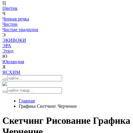
Ц
Цветик
Ч
Черная речка
Чистин
Чистые традиции
Э
ЭКИВОКИ
ЭРА
Этюд
Ю
Юнландия
Я
ЯСХИМ
Главная
Графика Скетчинг Черчение
Скетчинг Рисование Графика
Черчение