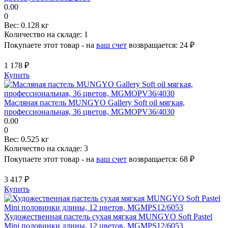
0.00
0
Вес:
0.128 кг
Количество на складе:
1
Покупаете этот товар - на
ваш счет
возвращается:
24 ₽
1 178 ₽
Купить
Масляная пастель MUNGYO Gallery Soft oil мягкая,
профессиональная, 36 цветов, MGMOPV36/4030
0.00
0
Вес:
0.525 кг
Количество на складе:
3
Покупаете этот товар - на
ваш счет
возвращается:
68 ₽
3 417 ₽
Купить
Художественная пастель сухая мягкая MUNGYO Soft Pastel
Mini половинки длины, 12 цветов, MGMPS12/6053