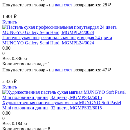
Покупаете этот товар - на
ваш счет
возвращается:
28 ₽
1 401 ₽
Купить
Пастель сухая профессиональная полутвердая 24 цвета
MUNGYO Gallery Semi Hard, MGMPL24/0024
0.00
0
Вес:
0.336 кг
Количество на складе:
1
Покупаете этот товар - на
ваш счет
возвращается:
47 ₽
2 335 ₽
Купить
Художественная пастель сухая мягкая MUNGYO Soft Pastel
Mini половинки длины, 32 цвета, MGMPS32/6015
0.00
0
Вес:
0.184 кг
Количество на складе:
8