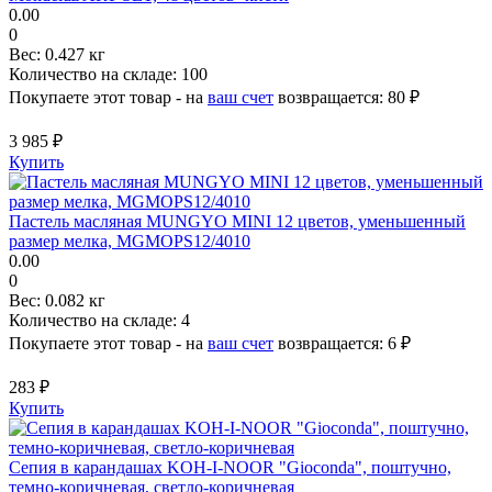
0.00
0
Вес:
0.427 кг
Количество на складе:
100
Покупаете этот товар - на
ваш счет
возвращается:
80 ₽
3 985 ₽
Купить
Пастель масляная MUNGYO MINI 12 цветов, уменьшенный
размер мелка, MGMOPS12/4010
0.00
0
Вес:
0.082 кг
Количество на складе:
4
Покупаете этот товар - на
ваш счет
возвращается:
6 ₽
283 ₽
Купить
Сепия в карандашах KOH-I-NOOR "Gioconda", поштучно,
темно-коричневая, светло-коричневая