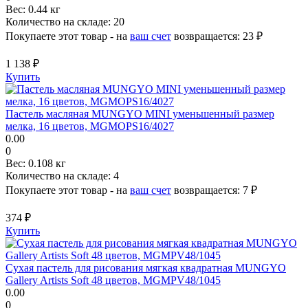
Вес:
0.44 кг
Количество на складе:
20
Покупаете этот товар - на
ваш счет
возвращается:
23 ₽
1 138 ₽
Купить
Пастель масляная MUNGYO MINI уменьшенный размер
мелка, 16 цветов, MGMOPS16/4027
0.00
0
Вес:
0.108 кг
Количество на складе:
4
Покупаете этот товар - на
ваш счет
возвращается:
7 ₽
374 ₽
Купить
Сухая пастель для рисования мягкая квадратная MUNGYO
Gallery Artists Soft 48 цветов, MGMPV48/1045
0.00
0