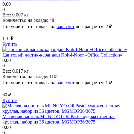
0.00
0
Вес:
0.007 кг
Количество на складе:
48
Покупаете этот товар - на
ваш счет
возвращается:
2 ₽
116 ₽
Купить
Цанговый ластик-карандаш Koh-I-Noor «Office Collection»
0.00
0
Вес:
0.017 кг
Количество на складе:
1105
Покупаете этот товар - на
ваш счет
возвращается:
1 ₽
60 ₽
Купить
Масляная пастель MUNGYO Oil Pastel художественная,
круглая, набор из 36 цветов, MGMOP36/3075
0.00
0