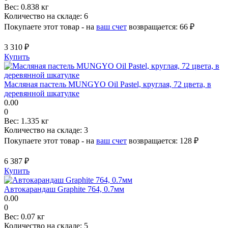
Вес:
0.838 кг
Количество на складе:
6
Покупаете этот товар - на
ваш счет
возвращается:
66 ₽
3 310 ₽
Купить
Масляная пастель MUNGYO Oil Pastel, круглая, 72 цвета, в
деревянной шкатулке
0.00
0
Вес:
1.335 кг
Количество на складе:
3
Покупаете этот товар - на
ваш счет
возвращается:
128 ₽
6 387 ₽
Купить
Автокарандаш Graphite 764, 0.7мм
0.00
0
Вес:
0.07 кг
Количество на складе:
5