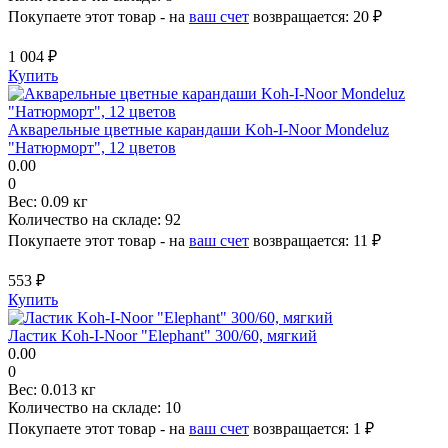
Покупаете этот товар - на
ваш счет
возвращается:
20 ₽
1 004 ₽
Купить
Акварельные цветные карандаши Koh-I-Noor Mondeluz
"Натюрморт", 12 цветов
0.00
0
Вес:
0.09 кг
Количество на складе:
92
Покупаете этот товар - на
ваш счет
возвращается:
11 ₽
553 ₽
Купить
Ластик Koh-I-Noor "Elephant" 300/60, мягкий
0.00
0
Вес:
0.013 кг
Количество на складе:
10
Покупаете этот товар - на
ваш счет
возвращается:
1 ₽