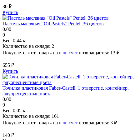
30 ₽
Купить
Пастель масляная "Oil Pastels" Pentel, 36 цветов
0.00
0
Вес:
0.44 кг
Количество на складе:
2
Покупаете этот товар - на
ваш счет
возвращается:
13 ₽
655 ₽
Купить
Точилка пластиковая Faber-Castell, 1 отверстие, контейнер,
флуоресцентные цвета
0.00
0
Вес:
0.05 кг
Количество на складе:
161
Покупаете этот товар - на
ваш счет
возвращается:
3 ₽
140 ₽