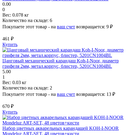
0.00
0
Вес:
0.078 кг
Количество на складе:
6
Покупаете этот товар - на
ваш счет
возвращается:
9 ₽
461 ₽
Купить
Цанговый механический карандаш Koh-I-Noor, диаметр
грифеля 2мм, метал.корпус, блистер, 5201CN1004BL
5.00
1
Вес:
0.03 кг
Количество на складе:
2
Покупаете этот товар - на
ваш счет
возвращается:
13 ₽
670 ₽
Купить
Набор цветных акварельных карандашей KOH-I-NOOR
Mondeluz ART-SET, 48 цветов+кисти