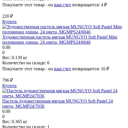
Покупаете этот товар - на
ваш счет
возвращается:
4 ₽
220 ₽
Купить
Художественная пастель мягкая MUNGYO Soft Pastel Mini
половинки длины, 24 цвета, MGMPS24/6046
0.00
0
Вес:
0.139 кг
Количество на складе:
6
Покупаете этот товар - на
ваш счет
возвращается:
16 ₽
796 ₽
Купить
Пастель художественная мягкая MUNGYO Soft Pastel 24
цвета, MGMP24/7036
0.00
0
Вес:
0.365 кг
Количество на складе:
1