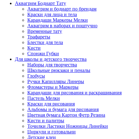
Аквагрим Бодиарт Тату
Аквагрим и бодиарт по брендам
Краски для лица и тела
Карандаши Маркеры Мелки
Аквагрим в наборах и поштучно
Временные тату
Трафареты
Блестки для тела
Кисти
Спонжи Губки
Для школы и детского творчества
Наборы для творчества
Школьные рюкзаки и пеналы
Глобусы
Ручки Капилляры Линеры
Фломастеры и Маркеры
Карандаши для рисования и раскрашивания
Пастель Мелки
Краски для рисования
Альбомы и бумага для рисования
Цветная бумага Картон Фетр Резина
Кисти и палитры
Точилки Ластики Ножницы Линейки
Циркули и готовальни
Детские клеи