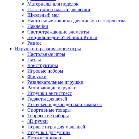
Материалы для поделок
Пластилин и масса для лепки
Школьный мел
Настольные коврики для письма и творчества
Наклейки
Светоотражающие элементы
Энциклопедии Учебники Книги
Разное
Игрушки и развивающие игры
Настольные игры
Пазлы
Конструкторы
Игровые наборы
Фигурки
Развлекательные игрушки
Развивающие игрушки
Игрушки-антистресс
Гаджеты для детей
Интерьер и декор детской комнаты
Спортивные товары
Творческие наборы
3D-ручки
Первые игры для малышей
Игрушки для улицы
Детские книжки