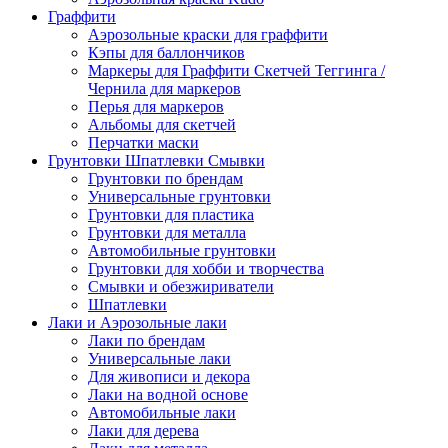
Граффити
Аэрозольные краски для граффити
Кэпы для баллончиков
Маркеры для Граффити Скетчей Теггинга /
Чернила для маркеров
Перья для маркеров
Альбомы для скетчей
Перчатки маски
Грунтовки Шпатлевки Смывки
Грунтовки по брендам
Универсальные грунтовки
Грунтовки для пластика
Грунтовки для металла
Автомобильные грунтовки
Грунтовки для хобби и творчества
Смывки и обезжириватели
Шпатлевки
Лаки и Аэрозольные лаки
Лаки по брендам
Универсальные лаки
Для живописи и декора
Лаки на водной основе
Автомобильные лаки
Лаки для дерева