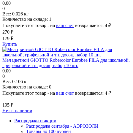
0.00
0
Вес:
0.026 кг
Количество на складе:
1
Покупаете этот товар - на
ваш счет
возвращается:
4 ₽
270 ₽
179 ₽
Купить
Мел цветной GIOTTO Robercolor Enrobee FILA для школьной,
грифельной и тп. досок, набор 10 шт.
0.00
0
Вес:
0.106 кг
Количество на складе:
0
Покупаете этот товар - на
ваш счет
возвращается:
4 ₽
195 ₽
Нет в наличии
Распродажи и акции
Распродажа сентября - АЭРОЗОЛИ
Товары до 100 рублей