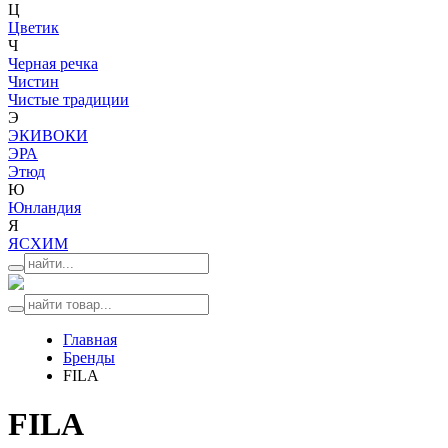
Ц
Цветик
Ч
Черная речка
Чистин
Чистые традиции
Э
ЭКИВОКИ
ЭРА
Этюд
Ю
Юнландия
Я
ЯСХИМ
Главная
Бренды
FILA
FILA