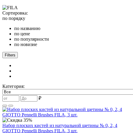
Сортировка:
по порядку
по названию
по цене
по популярности
по новизне
Filters
Категория:
₽
Набор плоских кистей из натуральной щетины № 0, 2, 4
GIOTTO Pennelli Brushes FILA, 3 шт.