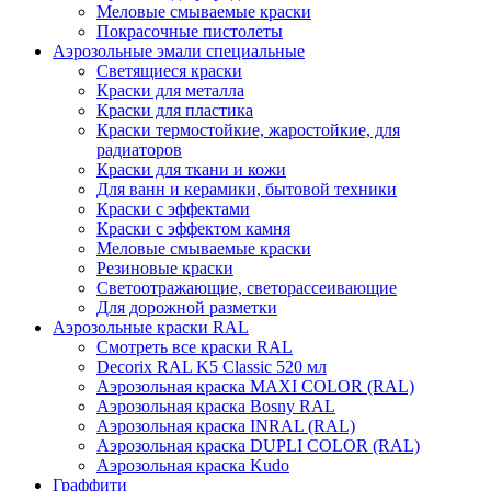
Меловые смываемые краски
Покрасочные пистолеты
Аэрозольные эмали специальные
Светящиеся краски
Краски для металла
Краски для пластика
Краски термостойкие, жаростойкие, для
радиаторов
Краски для ткани и кожи
Для ванн и керамики, бытовой техники
Краски с эффектами
Краски с эффектом камня
Меловые смываемые краски
Резиновые краски
Светоотражающие, светорассеивающие
Для дорожной разметки
Аэрозольные краски RAL
Смотреть все краски RAL
Decorix RAL K5 Classic 520 мл
Аэрозольная краска MAXI COLOR (RAL)
Аэрозольная краска Bosny RAL
Аэрозольная краска INRAL (RAL)
Аэрозольная краска DUPLI COLOR (RAL)
Аэрозольная краска Kudo
Граффити