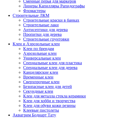
Сменные перья для маркеров
Линеры Капилляры Рапидографы
Фломастеры
Строительные ЛКМ
Строительные краски в банках
Строительные лаки
Антисептики для дерева
Пропитки для дерева
Строительные грунтовки
Клеи и Аэрозольные клеи
Клеи по брендам
Аэрозольные клеи
Универсальные клеи
Специальные клеи для пластика
Специальные клеи для дерева
Канцелярские клеи
Временные клеи
Сверхпрочные клеи
Безопасные клеи для детей
Секундные клеи
Клеи для металла стекла керамики
Клеи для хобби и творчества
Клеи для обуви кожи резины
Клеевые пистолеты
Аквагрим Бодиарт Тату