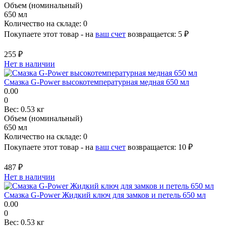
Объем (номинальный)
650 мл
Количество на складе:
0
Покупаете этот товар - на
ваш счет
возвращается:
5 ₽
255 ₽
Нет в наличии
Смазка G-Power высокотемпературная медная 650 мл
0.00
0
Вес:
0.53 кг
Объем (номинальный)
650 мл
Количество на складе:
0
Покупаете этот товар - на
ваш счет
возвращается:
10 ₽
487 ₽
Нет в наличии
Смазка G-Power Жидкий ключ для замков и петель 650 мл
0.00
0
Вес:
0.53 кг