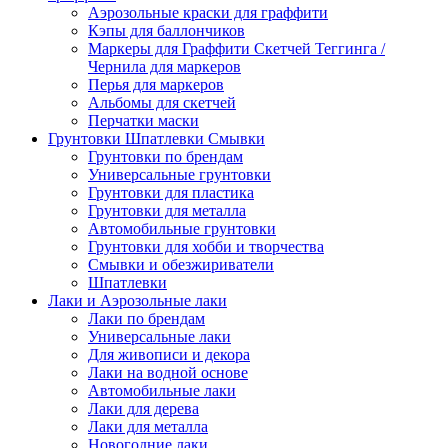
Аэрозольные краски для граффити
Кэпы для баллончиков
Маркеры для Граффити Скетчей Теггинга /
Чернила для маркеров
Перья для маркеров
Альбомы для скетчей
Перчатки маски
Грунтовки Шпатлевки Смывки
Грунтовки по брендам
Универсальные грунтовки
Грунтовки для пластика
Грунтовки для металла
Автомобильные грунтовки
Грунтовки для хобби и творчества
Смывки и обезжириватели
Шпатлевки
Лаки и Аэрозольные лаки
Лаки по брендам
Универсальные лаки
Для живописи и декора
Лаки на водной основе
Автомобильные лаки
Лаки для дерева
Лаки для металла
Новогодние лаки