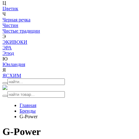
Ц
Цветик
Ч
Черная речка
Чистин
Чистые традиции
Э
ЭКИВОКИ
ЭРА
Этюд
Ю
Юнландия
Я
ЯСХИМ
Главная
Бренды
G-Power
G-Power