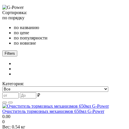
Сортировка:
по порядку
по названию
по цене
по популярности
по новизне
Filters
Категория:
₽
Очиститель тормозных механизмов 650мл G-Power
0.00
0
Вес:
0.54 кг