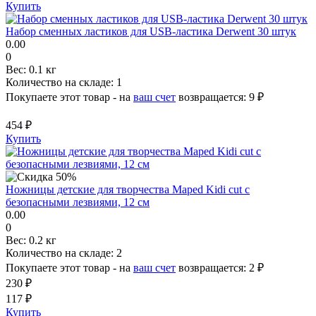
Купить
Набор сменных ластиков для USB-ластика Derwent 30 штук
0.00
0
Вес:
0.1 кг
Количество на складе:
1
Покупаете этот товар - на
ваш счет
возвращается:
9 ₽
454 ₽
Купить
Ножницы детские для творчества Maped Kidi cut с
безопасными лезвиями, 12 см
0.00
0
Вес:
0.2 кг
Количество на складе:
2
Покупаете этот товар - на
ваш счет
возвращается:
2 ₽
230 ₽
117 ₽
Купить