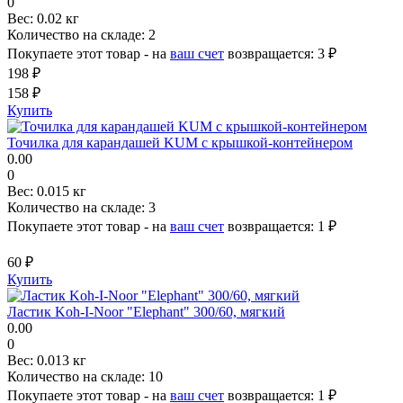
0
Вес:
0.02 кг
Количество на складе:
2
Покупаете этот товар - на
ваш счет
возвращается:
3 ₽
198 ₽
158 ₽
Купить
Точилка для карандашей KUM с крышкой-контейнером
0.00
0
Вес:
0.015 кг
Количество на складе:
3
Покупаете этот товар - на
ваш счет
возвращается:
1 ₽
60 ₽
Купить
Ластик Koh-I-Noor "Elephant" 300/60, мягкий
0.00
0
Вес:
0.013 кг
Количество на складе:
10
Покупаете этот товар - на
ваш счет
возвращается:
1 ₽