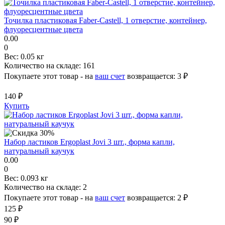
Точилка пластиковая Faber-Castell, 1 отверстие, контейнер,
флуоресцентные цвета
0.00
0
Вес:
0.05 кг
Количество на складе:
161
Покупаете этот товар - на
ваш счет
возвращается:
3 ₽
140 ₽
Купить
Набор ластиков Ergoplast Jovi 3 шт., форма капли,
натуральный каучук
0.00
0
Вес:
0.093 кг
Количество на складе:
2
Покупаете этот товар - на
ваш счет
возвращается:
2 ₽
125 ₽
90 ₽