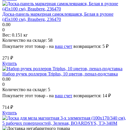
Доска-панель маркерная самоклеящаяся, Белая в рулоне
(45х100 см), Brauberg, 236470
0.00
0
Вес:
0.151 кг
Количество на складе:
58
Покупаете этот товар - на
ваш счет
возвращается:
5 ₽
271 ₽
Купить
Набор ручек роллеров Triplus, 10 цветов, пенал-подставка
0.00
0
Количество на складе:
5
Покупаете этот товар - на
ваш счет
возвращается:
14 ₽
714 ₽
Купить