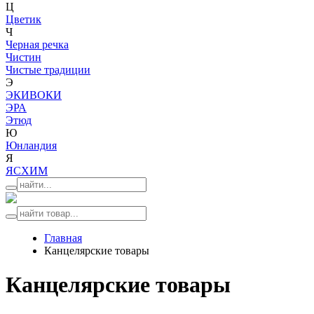
Ц
Цветик
Ч
Черная речка
Чистин
Чистые традиции
Э
ЭКИВОКИ
ЭРА
Этюд
Ю
Юнландия
Я
ЯСХИМ
Главная
Канцелярские товары
Канцелярские товары