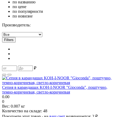
по названию
по цене
по популярности
по новизне
Производитель:
Filters
₽
Сепия в карандашах KOH-I-NOOR "Gioconda", поштучно,
темно-коричневая, светло-коричневая
0.00
0
Вес:
0.007 кг
Количество на складе:
48
Покупаете этот товар - на
ваш счет
возвращается:
2 ₽