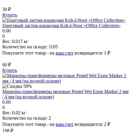
30 ₽
Купить
Цанговый ластик-карандаш Koh-I-Noor «Office Collection»
0.00
0
Вес:
0.017 кг
Количество на складе:
1105
Покупаете этот товар - на
ваш счет
возвращается:
1 ₽
60 ₽
Купить
Маркеры-трансформеры меловые Pentel Wet Erase Marker 2 мм
/ 4 мм (на водной основе)
0.00
0
Вес:
0.02 кг
Количество на складе:
2
Покупаете этот товар - на
ваш счет
возвращается:
2 ₽
198 ₽