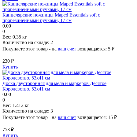
Канцелярские ножницы Maped Essentials soft с
прорезиненными ручками, 17 см
0.00
0
Вес:
0.35 кг
Количество на складе:
2
Покупаете этот товар - на
ваш счет
возвращается:
5 ₽
230 ₽
Купить
Доска двусторонняя для мела и маркеров Десятое
Королевство, 53х41 см
0.00
0
Вес:
1.412 кг
Количество на складе:
3
Покупаете этот товар - на
ваш счет
возвращается:
15 ₽
753 ₽
Купить