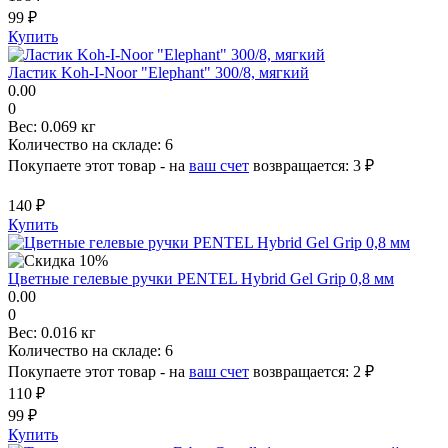
99 ₽
Купить
Ластик Koh-I-Noor "Elephant" 300/8, мягкий
0.00
0
Вес:
0.069 кг
Количество на складе:
6
Покупаете этот товар - на
ваш счет
возвращается:
3 ₽
140 ₽
Купить
Цветные гелевые ручки PENTEL Hybrid Gel Grip 0,8 мм
0.00
0
Вес:
0.016 кг
Количество на складе:
6
Покупаете этот товар - на
ваш счет
возвращается:
2 ₽
110 ₽
99 ₽
Купить