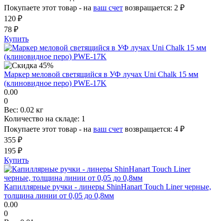
Покупаете этот товар - на
ваш счет
возвращается:
2 ₽
120 ₽
78 ₽
Купить
Маркер меловой светящийся в УФ лучах Uni Chalk 15 мм
(клиновидное перо) PWE-17K
0.00
0
Вес:
0.02 кг
Количество на складе:
1
Покупаете этот товар - на
ваш счет
возвращается:
4 ₽
355 ₽
195 ₽
Купить
Капиллярные ручки - линеры ShinHanart Touch Liner черные,
толщина линии от 0,05 до 0,8мм
0.00
0