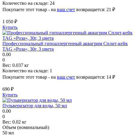
Количество на складе:
24
Покупаете этот товар - на
ваш счет
возвращается:
21 ₽
1 050 ₽
Купить
Профессиональный гипоаллергенный аквагрим Сплит-кейк
TAG «Роза», 30г, 3 цвета
0.00
0
Вес:
0.037 кг
Количество на складе:
1
Покупаете этот товар - на
ваш счет
возвращается:
14 ₽
690 ₽
Купить
Пульверизатор для воды, 50 мл
0.00
0
Вес:
0.02 кг
Объем (номинальный)
50 мл