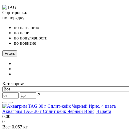
Сортировка:
по порядку
по названию
по цене
по популярности
по новизне
Filters
Категория:
₽
Аквагрим TAG 30 г Сплит-кейк Черный Ирис, 4 цвета
0.00
0
Вес:
0.057 кг