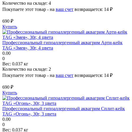
Количество на складе:
4
Покупаете этот товар - на
ваш счет
возвращается:
14 ₽
690 ₽
Купить
Профессиональный гипоаллергенный аквагрим Арти-кейк
TAG «Змея», 30г, 4 цвета
0.00
0
Вес:
0.037 кг
Количество на складе:
2
Покупаете этот товар - на
ваш счет
возвращается:
14 ₽
690 ₽
Купить
Профессиональный гипоаллергенный аквагрим Сплит-кейк
TAG «Огонь», 30г, 3 цвета
0.00
0
Вес:
0.037 кг