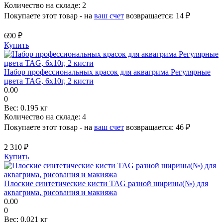
Количество на складе:
2
Покупаете этот товар - на
ваш счет
возвращается:
14 ₽
690 ₽
Купить
Набор профессиональных красок для аквагрима Регулярные
цвета TAG, 6x10г, 2 кисти
0.00
0
Вес:
0.195 кг
Количество на складе:
4
Покупаете этот товар - на
ваш счет
возвращается:
46 ₽
2 310 ₽
Купить
Плоские синтетические кисти TAG разной ширины(№) для
аквагрима, рисования и макияжа
0.00
0
Вес:
0.021 кг