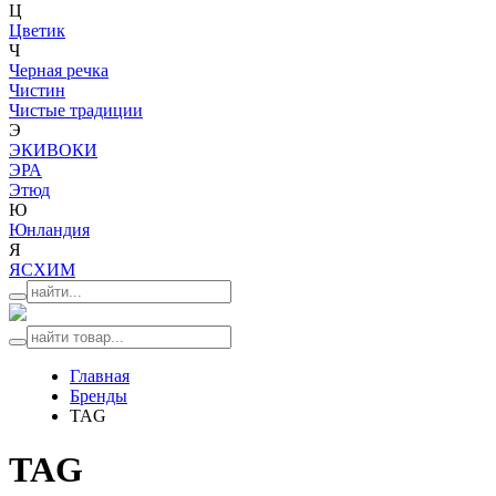
Ц
Цветик
Ч
Черная речка
Чистин
Чистые традиции
Э
ЭКИВОКИ
ЭРА
Этюд
Ю
Юнландия
Я
ЯСХИМ
Главная
Бренды
TAG
TAG