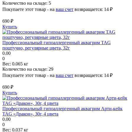
Количество на складе:
5
Покупаете этот товар - на
ваш счет
возвращается:
14 ₽
690 ₽
Купить
Профессиональный гипоаллергенный аквагрим TAG
поштучно, регулярные цвета, 32г
0.00
0
Вес:
0.065 кг
Количество на складе:
29
Покупаете этот товар - на
ваш счет
возвращается:
14 ₽
690 ₽
Купить
Профессиональный гипоаллергенный аквагрим Арти-кейк
TAG «Дракон», 30г, 4 цвета
0.00
0
Вес:
0.037 кг