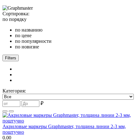
Сортировка:
по порядку
по названию
по цене
по популярности
по новизне
Filters
Категория:
₽
Акриловые маркеры Graphmaster, толщина линии 2-3 мм,
поштучно
0.00