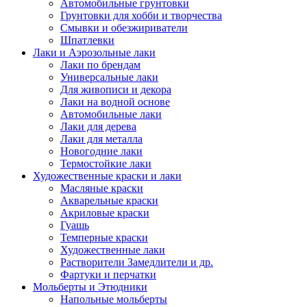
Автомобильные грунтовки
Грунтовки для хобби и творчества
Смывки и обезжириватели
Шпатлевки
Лаки и Аэрозольные лаки
Лаки по брендам
Универсальные лаки
Для живописи и декора
Лаки на водной основе
Автомобильные лаки
Лаки для дерева
Лаки для металла
Новогодние лаки
Термостойкие лаки
Художественные краски и лаки
Масляные краски
Акварельные краски
Акриловые краски
Гуашь
Темперные краски
Художественные лаки
Растворители Замедлители и др.
Фартуки и перчатки
Мольберты и Этюдники
Напольные мольберты