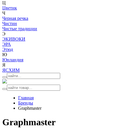
Ц
Цветик
Ч
Черная речка
Чистин
Чистые традиции
Э
ЭКИВОКИ
ЭРА
Этюд
Ю
Юнландия
Я
ЯСХИМ
Главная
Бренды
Graphmaster
Graphmaster