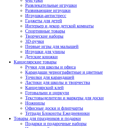
Фигурки
Развлекательные игрушки
Развивающие игрушки
Игрушки-антистресс
Гаджеты для детей
Интерьер и декор детской комнаты
Спортивные товары
Творческие наборы
3D-ручки
Первые игры для малышей
Игрушки для улицы
Детские книжки
Канцелярские товары
Ручки для школы и офиса
Карандаши чернографитные и цветные
Точилки для карандашей
Ластики для школы и творчества
Канцелярский клей
Готовальни и циркули
Текстовыделители и маркеры для доски
Ножницы
Офисные доски и флипчарты
Тетради Блокноты Ежедневники
Товары для праздников и подарки
Подарки и подарочные наборы