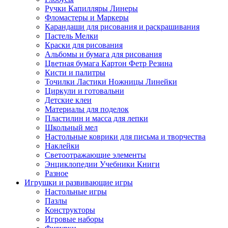
Ручки Капилляры Линеры
Фломастеры и Маркеры
Карандаши для рисования и раскрашивания
Пастель Мелки
Краски для рисования
Альбомы и бумага для рисования
Цветная бумага Картон Фетр Резина
Кисти и палитры
Точилки Ластики Ножницы Линейки
Циркули и готовальни
Детские клеи
Материалы для поделок
Пластилин и масса для лепки
Школьный мел
Настольные коврики для письма и творчества
Наклейки
Светоотражающие элементы
Энциклопедии Учебники Книги
Разное
Игрушки и развивающие игры
Настольные игры
Пазлы
Конструкторы
Игровые наборы