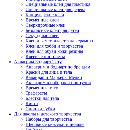
Специальные клеи для пластика
Специальные клеи для дерева
Канцелярские клеи
Временные клеи
Сверхпрочные клеи
Безопасные клеи для детей
Секундные клеи
Клеи для металла стекла керамики
Клеи для хобби и творчества
Клеи для обуви кожи резины
Клеевые пистолеты
Аквагрим Бодиарт Тату
Аквагрим и бодиарт по брендам
Краски для лица и тела
Карандаши Маркеры Мелки
Аквагрим в наборах и поштучно
Временные тату
Трафареты
Блестки для тела
Кисти
Спонжи Губки
Для школы и детского творчества
Наборы для творчества
Школьные рюкзаки и пеналы
Глобусы