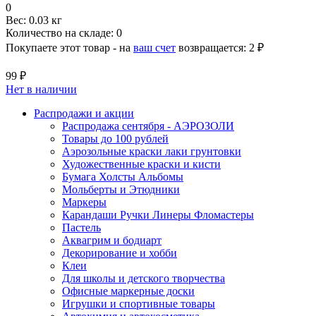
0
Вес:
0.03 кг
Количество на складе:
0
Покупаете этот товар - на
ваш счет
возвращается:
2 ₽
99 ₽
Нет в наличии
Распродажи и акции
Распродажа сентября - АЭРОЗОЛИ
Товары до 100 рублей
Аэрозольные краски лаки грунтовки
Художественные краски и кисти
Бумага Холсты Альбомы
Мольберты и Этюдники
Маркеры
Карандаши Ручки Линеры Фломастеры
Пастель
Аквагрим и бодиарт
Декорирование и хобби
Клеи
Для школы и детского творчества
Офисные маркерные доски
Игрушки и спортивные товары