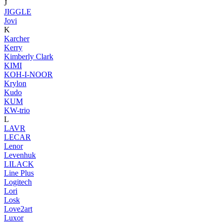
J
JIGGLE
Jovi
K
Karcher
Kerry
Kimberly Clark
KIMI
KOH-I-NOOR
Krylon
Kudo
KUM
KW-trio
L
LAVR
LECAR
Lenor
Levenhuk
LILACK
Line Plus
Logitech
Lori
Losk
Love2art
Luxor