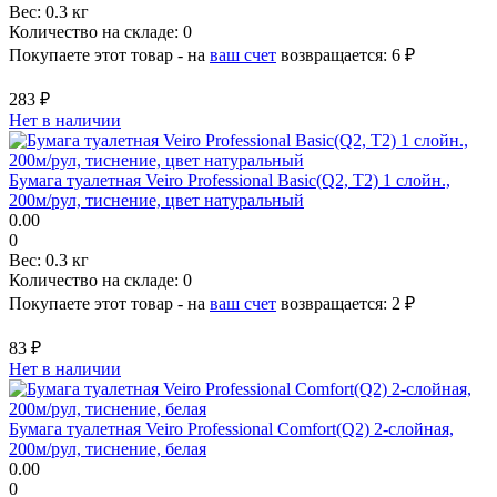
Вес:
0.3 кг
Количество на складе:
0
Покупаете этот товар - на
ваш счет
возвращается:
6 ₽
283 ₽
Нет в наличии
Бумага туалетная Veiro Professional Basic(Q2, Т2) 1 слойн.,
200м/рул, тиснение, цвет натуральный
0.00
0
Вес:
0.3 кг
Количество на складе:
0
Покупаете этот товар - на
ваш счет
возвращается:
2 ₽
83 ₽
Нет в наличии
Бумага туалетная Veiro Professional Comfort(Q2) 2-слойная,
200м/рул, тиснение, белая
0.00
0