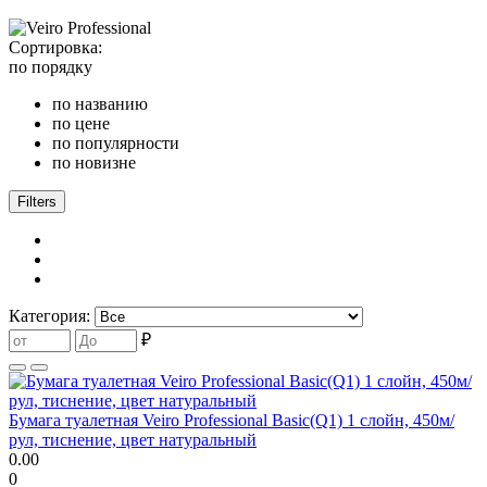
Сортировка:
по порядку
по названию
по цене
по популярности
по новизне
Filters
Категория:
₽
Бумага туалетная Veiro Professional Basic(Q1) 1 слойн, 450м/
рул, тиснение, цвет натуральный
0.00
0