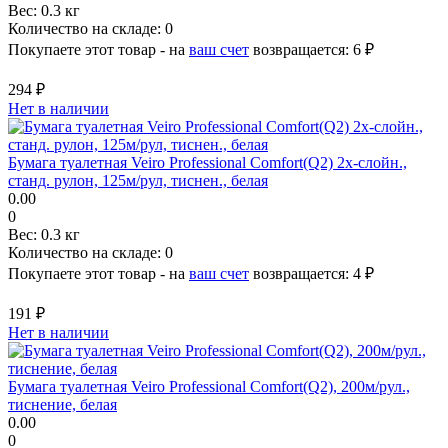
Вес:
0.3 кг
Количество на складе:
0
Покупаете этот товар - на
ваш счет
возвращается:
6 ₽
294 ₽
Нет в наличии
Бумага туалетная Veiro Professional Comfort(Q2) 2х-слойн.,
станд. рулон, 125м/рул, тиснен., белая
0.00
0
Вес:
0.3 кг
Количество на складе:
0
Покупаете этот товар - на
ваш счет
возвращается:
4 ₽
191 ₽
Нет в наличии
Бумага туалетная Veiro Professional Comfort(Q2), 200м/рул.,
тиснение, белая
0.00
0