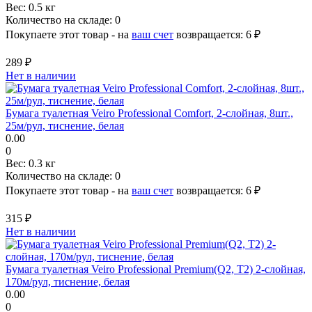
Вес:
0.5 кг
Количество на складе:
0
Покупаете этот товар - на
ваш счет
возвращается:
6 ₽
289 ₽
Нет в наличии
Бумага туалетная Veiro Professional Comfort, 2-слойная, 8шт.,
25м/рул, тиснение, белая
0.00
0
Вес:
0.3 кг
Количество на складе:
0
Покупаете этот товар - на
ваш счет
возвращается:
6 ₽
315 ₽
Нет в наличии
Бумага туалетная Veiro Professional Premium(Q2, Т2) 2-слойная,
170м/рул, тиснение, белая
0.00
0