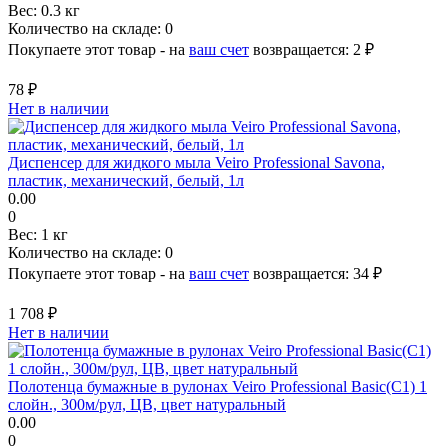
Вес:
0.3 кг
Количество на складе:
0
Покупаете этот товар - на
ваш счет
возвращается:
2 ₽
78 ₽
Нет в наличии
Диспенсер для жидкого мыла Veiro Professional Savona,
пластик, механический, белый, 1л
0.00
0
Вес:
1 кг
Количество на складе:
0
Покупаете этот товар - на
ваш счет
возвращается:
34 ₽
1 708 ₽
Нет в наличии
Полотенца бумажные в рулонах Veiro Professional Basic(С1) 1
слойн., 300м/рул, ЦВ, цвет натуральный
0.00
0