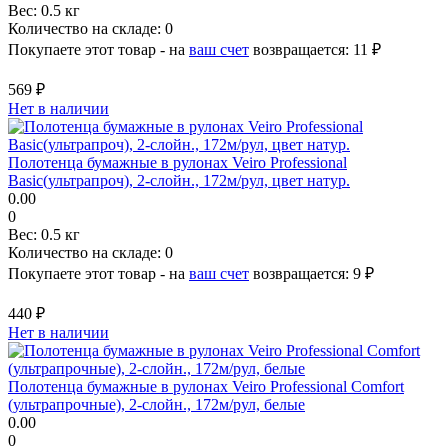
Вес:
0.5 кг
Количество на складе:
0
Покупаете этот товар - на
ваш счет
возвращается:
11 ₽
569 ₽
Нет в наличии
Полотенца бумажные в рулонах Veiro Professional
Basic(ультрапроч), 2-слойн., 172м/рул, цвет натур.
0.00
0
Вес:
0.5 кг
Количество на складе:
0
Покупаете этот товар - на
ваш счет
возвращается:
9 ₽
440 ₽
Нет в наличии
Полотенца бумажные в рулонах Veiro Professional Comfort
(ультрапрочные), 2-слойн., 172м/рул, белые
0.00
0