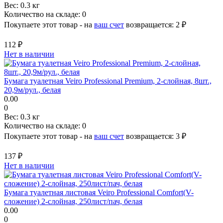
Вес:
0.3 кг
Количество на складе:
0
Покупаете этот товар - на
ваш счет
возвращается:
2 ₽
112 ₽
Нет в наличии
Бумага туалетная Veiro Professional Premium, 2-слойная, 8шт.,
20,9м/рул., белая
0.00
0
Вес:
0.3 кг
Количество на складе:
0
Покупаете этот товар - на
ваш счет
возвращается:
3 ₽
137 ₽
Нет в наличии
Бумага туалетная листовая Veiro Professional Comfort(V-
сложение) 2-слойная, 250лист/пач, белая
0.00
0