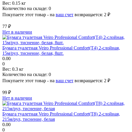
Вес:
0.15 кг
Количество на складе:
0
Покупаете этот товар - на
ваш счет
возвращается:
2 ₽
77 ₽
Нет в наличии
Бумага туалетная Veiro Professional Comfort(Т4) 2-слойная,
15м/рул, тиснение, белая, 8шт.
0.00
0
Вес:
0.3 кг
Количество на складе:
0
Покупаете этот товар - на
ваш счет
возвращается:
2 ₽
99 ₽
Нет в наличии
Бумага туалетная Veiro Professional Comfort(Т8) 2-слойная,
215м/рул, тиснение, белая
0.00
0