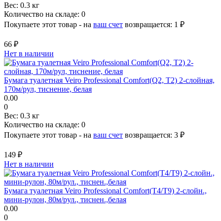
Вес:
0.3 кг
Количество на складе:
0
Покупаете этот товар - на
ваш счет
возвращается:
1 ₽
66 ₽
Нет в наличии
Бумага туалетная Veiro Professional Comfort(Q2, Т2) 2-слойная,
170м/рул, тиснение, белая
0.00
0
Вес:
0.3 кг
Количество на складе:
0
Покупаете этот товар - на
ваш счет
возвращается:
3 ₽
149 ₽
Нет в наличии
Бумага туалетная Veiro Professional Comfort(T4/T9) 2-слойн.,
мини-рулон, 80м/рул., тиснен.,белая
0.00
0