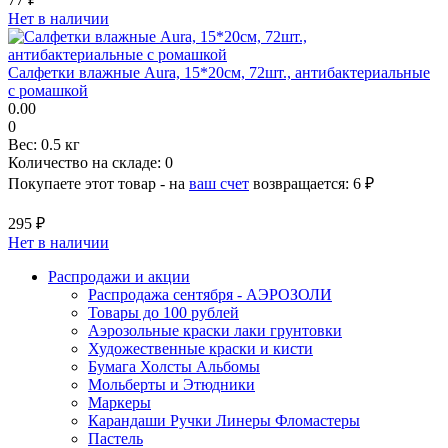
Нет в наличии
Салфетки влажные Aura, 15*20см, 72шт., антибактериальные
с ромашкой
0.00
0
Вес:
0.5 кг
Количество на складе:
0
Покупаете этот товар - на
ваш счет
возвращается:
6 ₽
295 ₽
Нет в наличии
Распродажи и акции
Распродажа сентября - АЭРОЗОЛИ
Товары до 100 рублей
Аэрозольные краски лаки грунтовки
Художественные краски и кисти
Бумага Холсты Альбомы
Мольберты и Этюдники
Маркеры
Карандаши Ручки Линеры Фломастеры
Пастель