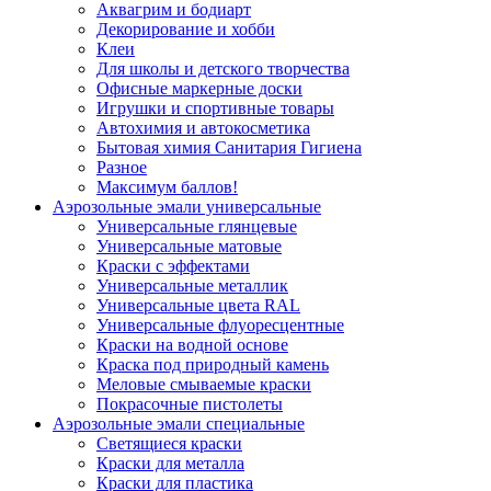
Аквагрим и бодиарт
Декорирование и хобби
Клеи
Для школы и детского творчества
Офисные маркерные доски
Игрушки и спортивные товары
Автохимия и автокосметика
Бытовая химия Санитария Гигиена
Разное
Максимум баллов!
Аэрозольные эмали универсальные
Универсальные глянцевые
Универсальные матовые
Краски с эффектами
Универсальные металлик
Универсальные цвета RAL
Универсальные флуоресцентные
Краски на водной основе
Краска под природный камень
Меловые смываемые краски
Покрасочные пистолеты
Аэрозольные эмали специальные
Светящиеся краски
Краски для металла
Краски для пластика