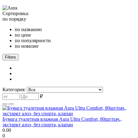
Сортировка:
по порядку
по названию
по цене
по популярности
по новизне
Filters
Категория:
₽
Бумага туалетная влажная Aura Ultra Comfort, 80шт/пач.,
экстаркт алоэ, без спирта, клапан
0.00
0