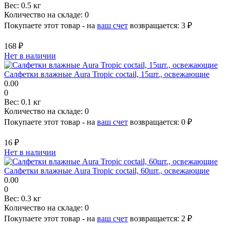
Вес:
0.5 кг
Количество на складе:
0
Покупаете этот товар - на
ваш счет
возвращается:
3 ₽
168 ₽
Нет в наличии
Салфетки влажные Aura Tropic coctail, 15шт., освежающие
0.00
0
Вес:
0.1 кг
Количество на складе:
0
Покупаете этот товар - на
ваш счет
возвращается:
0 ₽
16 ₽
Нет в наличии
Салфетки влажные Aura Tropic coctail, 60шт., освежающие
0.00
0
Вес:
0.3 кг
Количество на складе:
0
Покупаете этот товар - на
ваш счет
возвращается:
2 ₽