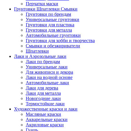
Перчатки маски
Грунтовки Шпатлевки Смывки
Грунтовки по брендам
Универсальные грунтовки
Грунтовки для пластика
Грунтовки для металла
Автомобильные грунтовки
Грунтовки для хобби и творчества
Смывки и обезжириватели
Шпатлевки
Лаки и Аэрозольные лаки
Лаки по брендам
Универсальные лаки
Для живописи и декора
Лаки на водной основе
Автомобильные лаки
Лаки для дерева
Лаки для металла
Новогодние лаки
Термостойкие лаки
Художественные краски и лаки
Масляные краски
Акварельные краски
Акриловые краски
Гуашь