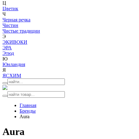
Ц
Цветик
Ч
Черная речка
Чистин
Чистые традиции
Э
ЭКИВОКИ
ЭРА
Этюд
Ю
Юнландия
Я
ЯСХИМ
Главная
Бренды
Aura
Aura