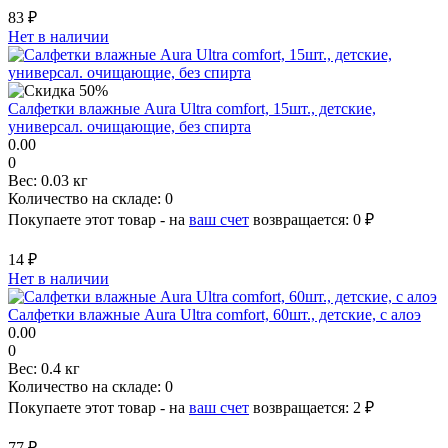
83 ₽
Нет в наличии
Салфетки влажные Aura Ultra comfort, 15шт., детские,
универсал. очищающие, без спирта
0.00
0
Вес:
0.03 кг
Количество на складе:
0
Покупаете этот товар - на
ваш счет
возвращается:
0 ₽
14 ₽
Нет в наличии
Салфетки влажные Aura Ultra comfort, 60шт., детские, с алоэ
0.00
0
Вес:
0.4 кг
Количество на складе:
0
Покупаете этот товар - на
ваш счет
возвращается:
2 ₽
77 ₽