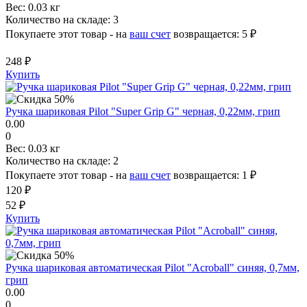
Вес:
0.03 кг
Количество на складе:
3
Покупаете этот товар - на
ваш счет
возвращается:
5 ₽
248 ₽
Купить
Ручка шариковая Pilot "Super Grip G" черная, 0,22мм, грип
0.00
0
Вес:
0.03 кг
Количество на складе:
2
Покупаете этот товар - на
ваш счет
возвращается:
1 ₽
120 ₽
52 ₽
Купить
Ручка шариковая автоматическая Pilot "Acroball" синяя, 0,7мм,
грип
0.00
0