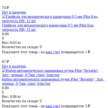
74 ₽
Нет в наличии
Грифели для механического карандаша 0,5 мм Pilot Eno,
твердость HB, 12 шт
0.00
0
Вес:
0.03 кг
Количество на складе:
0
Покупаете этот товар - на
ваш счет
возвращается:
1 ₽
67 ₽
Нет в наличии
Набор автоматических шариковых ручек Pilot "Rexgrip", 3шт.,
черные, 0,7мм, грип, блистер
0.00
0
Вес:
0.08 кг
Количество на складе:
0
Покупаете этот товар - на
ваш счет
возвращается:
3 ₽