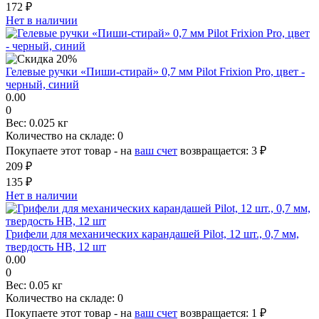
172 ₽
Нет в наличии
Гелевые ручки «Пиши-стирай» 0,7 мм Pilot Frixion Pro, цвет -
черный, синий
0.00
0
Вес:
0.025 кг
Количество на складе:
0
Покупаете этот товар - на
ваш счет
возвращается:
3 ₽
209 ₽
135 ₽
Нет в наличии
Грифели для механических карандашей Pilot, 12 шт., 0,7 мм,
твердость HB, 12 шт
0.00
0
Вес:
0.05 кг
Количество на складе:
0
Покупаете этот товар - на
ваш счет
возвращается:
1 ₽