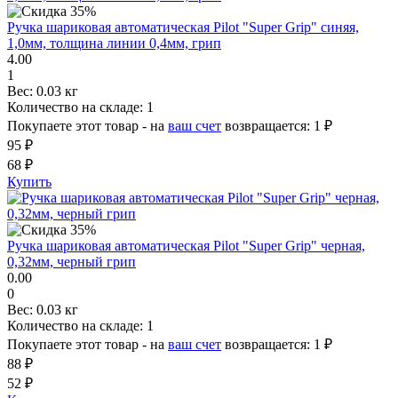
Ручка шариковая автоматическая Pilot "Super Grip" синяя,
1,0мм, толщина линии 0,4мм, грип
4.00
1
Вес:
0.03 кг
Количество на складе:
1
Покупаете этот товар - на
ваш счет
возвращается:
1 ₽
95 ₽
68 ₽
Купить
Ручка шариковая автоматическая Pilot "Super Grip" черная,
0,32мм, черный грип
0.00
0
Вес:
0.03 кг
Количество на складе:
1
Покупаете этот товар - на
ваш счет
возвращается:
1 ₽
88 ₽
52 ₽