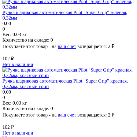
Ручка шариковая автоматическая Pilot "Super Grip" зеленая,
0,32мм
0.00
0
Вес:
0.03 кг
Количество на складе:
0
Покупаете этот товар - на
ваш счет
возвращается:
2 ₽
102 ₽
Нет в наличии
Ручка шариковая автоматическая Pilot "Super Grip" красная,
0,32мм, красный грип
0.00
0
Вес:
0.03 кг
Количество на складе:
0
Покупаете этот товар - на
ваш счет
возвращается:
2 ₽
102 ₽
Нет в наличии