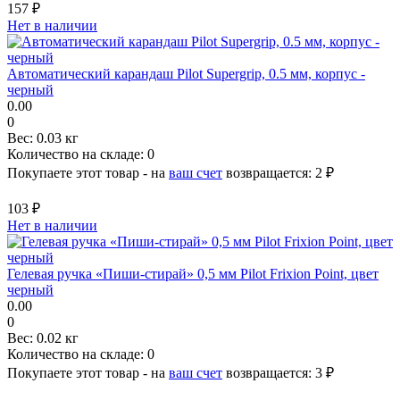
157 ₽
Нет в наличии
Автоматический карандаш Pilot Supergrip, 0.5 мм, корпус -
черный
0.00
0
Вес:
0.03 кг
Количество на складе:
0
Покупаете этот товар - на
ваш счет
возвращается:
2 ₽
103 ₽
Нет в наличии
Гелевая ручка «Пиши-стирай» 0,5 мм Pilot Frixion Point, цвет
черный
0.00
0
Вес:
0.02 кг
Количество на складе:
0
Покупаете этот товар - на
ваш счет
возвращается:
3 ₽