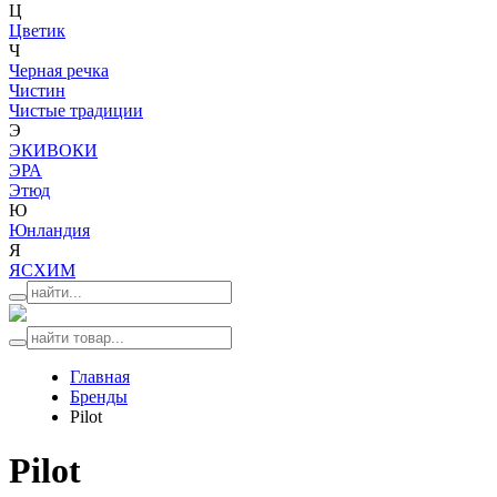
Ц
Цветик
Ч
Черная речка
Чистин
Чистые традиции
Э
ЭКИВОКИ
ЭРА
Этюд
Ю
Юнландия
Я
ЯСХИМ
Главная
Бренды
Pilot
Pilot