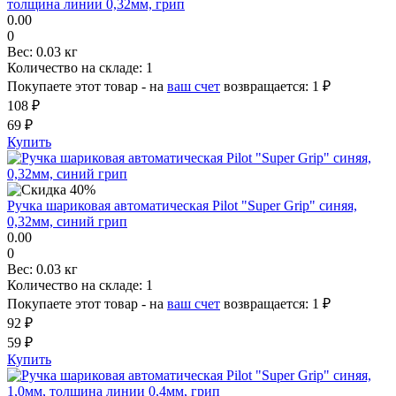
толщина линии 0,32мм, грип
0.00
0
Вес:
0.03 кг
Количество на складе:
1
Покупаете этот товар - на
ваш счет
возвращается:
1 ₽
108 ₽
69 ₽
Купить
Ручка шариковая автоматическая Pilot "Super Grip" синяя,
0,32мм, синий грип
0.00
0
Вес:
0.03 кг
Количество на складе:
1
Покупаете этот товар - на
ваш счет
возвращается:
1 ₽
92 ₽
59 ₽
Купить