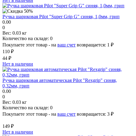
Нет в наличии
Ручка шариковая Pilot "Super Grip G" синяя, 1,0мм, грип
0.00
0
Вес:
0.03 кг
Количество на складе:
0
Покупаете этот товар - на
ваш счет
возвращается:
1 ₽
110 ₽
44 ₽
Нет в наличии
Ручка шариковая автоматическая Pilot "Rexgrip" синяя,
0,32мм, грип
0.00
0
Вес:
0.03 кг
Количество на складе:
0
Покупаете этот товар - на
ваш счет
возвращается:
3 ₽
149 ₽
Нет в наличии