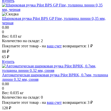
Купить
Шариковая ручка Pilot BPS GP Fine, толщина линии 0,35 мм,
черная
0.00
0
Вес:
0.03 кг
Количество на складе:
2
Покупаете этот товар - на
ваш счет
возвращается:
1 ₽
88 ₽
65 ₽
Купить
Автоматическая шариковая ручка Pilot BPRK, 0.7мм, толщина
линии 0.32 мм, синяя
0.00
0
Вес:
0.035 кг
Количество на складе:
0
Покупаете этот товар - на
ваш счет
возвращается:
3 ₽
128 ₽