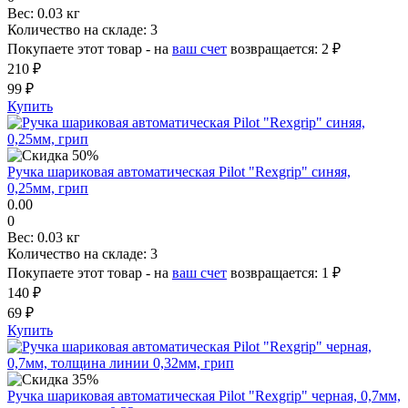
Вес:
0.03 кг
Количество на складе:
3
Покупаете этот товар - на
ваш счет
возвращается:
2 ₽
210 ₽
99 ₽
Купить
Ручка шариковая автоматическая Pilot "Rexgrip" синяя,
0,25мм, грип
0.00
0
Вес:
0.03 кг
Количество на складе:
3
Покупаете этот товар - на
ваш счет
возвращается:
1 ₽
140 ₽
69 ₽
Купить
Ручка шариковая автоматическая Pilot "Rexgrip" черная, 0,7мм,