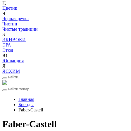
Ц
Цветик
Ч
Черная речка
Чистин
Чистые традиции
Э
ЭКИВОКИ
ЭРА
Этюд
Ю
Юнландия
Я
ЯСХИМ
Главная
Бренды
Faber-Castell
Faber-Castell