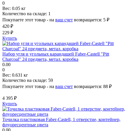
0
Вес:
0.05 кг
Количество на складе:
1
Покупаете этот товар - на
ваш счет
возвращается:
5 ₽
420 ₽
229 ₽
Купить
Набор угля и угольных карандашей Faber-Castell "Pitt
Charcoal" 24 предмета, метал. коробка
0.00
0
Вес:
0.631 кг
Количество на складе:
59
Покупаете этот товар - на
ваш счет
возвращается:
88 ₽
4 395 ₽
Купить
Точилка пластиковая Faber-Castell, 1 отверстие, контейнер,
флуоресцентные цвета
0.00