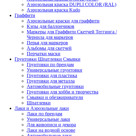
Аэрозольная краска DUPLI COLOR (RAL)
Аэрозольная краска Kudo
Граффити
Аэрозольные краски для граффити
Кэпы для баллончиков
Маркеры для Граффити Скетчей Теггинга /
Чернила для маркеров
Перья для маркеров
Альбомы для скетчей
Перчатки маски
Грунтовки Шпатлевки Смывки
Грунтовки по брендам
Универсальные грунтовки
Грунтовки для пластика
Грунтовки для металла
Автомобильные грунтовки
Грунтовки для хобби и творчества
Смывки и обезжириватели
Шпатлевки
Лаки и Аэрозольные лаки
Лаки по брендам
Универсальные лаки
Для живописи и декора
Лаки на водной основе
Автомобильные лаки