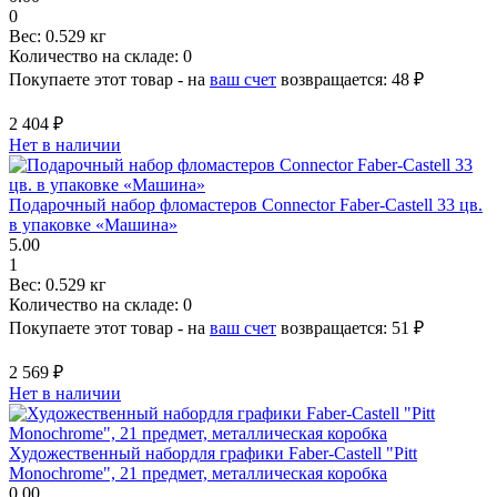
0
Вес:
0.529 кг
Количество на складе:
0
Покупаете этот товар - на
ваш счет
возвращается:
48 ₽
2 404 ₽
Нет в наличии
Подарочный набор фломастеров Connector Faber-Сastell 33 цв.
в упаковке «Машина»
5.00
1
Вес:
0.529 кг
Количество на складе:
0
Покупаете этот товар - на
ваш счет
возвращается:
51 ₽
2 569 ₽
Нет в наличии
Художественный набордля графики Faber-Castell "Pitt
Monochrome", 21 предмет, металлическая коробка
0.00