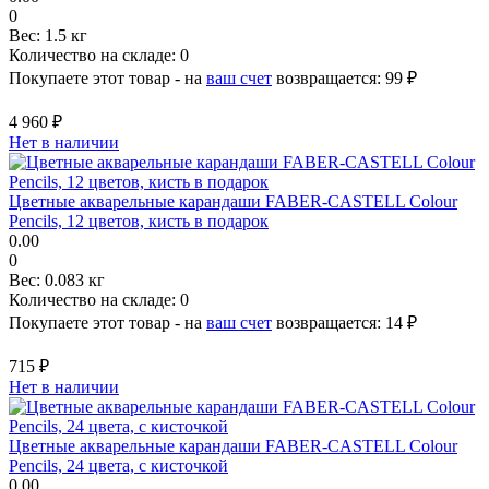
0
Вес:
1.5 кг
Количество на складе:
0
Покупаете этот товар - на
ваш счет
возвращается:
99 ₽
4 960 ₽
Нет в наличии
Цветные акварельные карандаши FABER-CASTELL Colour
Pencils, 12 цветов, кисть в подарок
0.00
0
Вес:
0.083 кг
Количество на складе:
0
Покупаете этот товар - на
ваш счет
возвращается:
14 ₽
715 ₽
Нет в наличии
Цветные акварельные карандаши FABER-CASTELL Colour
Pencils, 24 цвета, с кисточкой
0.00