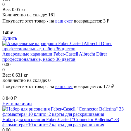
0
Вес:
0.05 кг
Количество на складе:
161
Покупаете этот товар - на
ваш счет
возвращается:
3 ₽
140 ₽
Купить
Акварельные карандаши Faber-Castell Albrecht Dürer
профессиональные, набор 36 цветов
0.00
0
Вес:
0.631 кг
Количество на складе:
0
Покупаете этот товар - на
ваш счет
возвращается:
177 ₽
8 840 ₽
Нет в наличии
Набор для рисования Faber-Castell "Connector Ballerina" 33
фломастера+10 клипс+2 карты для раскрашивания
0.00