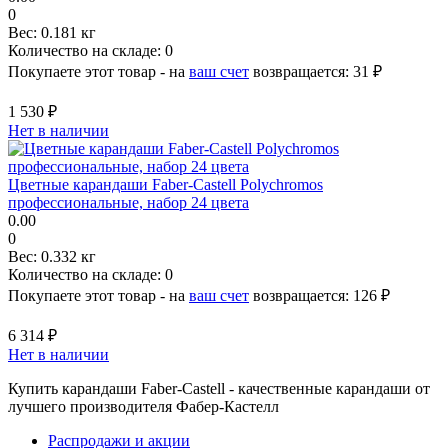
0
Вес:
0.181 кг
Количество на складе:
0
Покупаете этот товар - на
ваш счет
возвращается:
31 ₽
1 530 ₽
Нет в наличии
Цветные карандаши Faber-Castell Polychromos
профессиональные, набор 24 цвета
0.00
0
Вес:
0.332 кг
Количество на складе:
0
Покупаете этот товар - на
ваш счет
возвращается:
126 ₽
6 314 ₽
Нет в наличии
Купить карандаши Faber-Castell - качественные карандаши от
лучшего производителя Фабер-Кастелл
Распродажи и акции