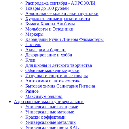
Распродажа сентября - АЭРОЗОЛИ
Товары до 100 рублей
Аэрозольные краски лаки грунтовки
Художественные краски и кисти
Бумага Холсты Альбомы
Мольберты и Этюдники
Маркеры
Карандаши Ручки Линеры Фломастеры
Пастель
Аквагрим и бодиарт
Декорирование и хобби
Клеи
Для школы и детского творчества
Офисные маркерные доски
Игрушки и спортивные товары
Автохимия и автокосметика
Бытовая химия Санитария Гигиена
Разное
Максимум баллов!
Аэрозольные эмали универсальные
Универсальные глянцевые
Универсальные матовые
Краски с эффектами
Универсальные металлик
Универсальные цвета RAL