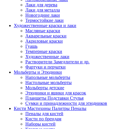
Лаки для дерева
Лаки для металла
Новогодние лаки
Термостойкие лаки
Художественные краски и лаки
Масляные краски
Акварельные краски
Акриловые краски
Гуашь
Темперные краски
Художественные лаки
Растворители Замедлители и др.
Фартуки и перчатки
Мольберты и Этюдники
Напольные мольберты
Настольные мольберты
Мольберты детские
Этюдники и ящики для красок
Планшеты Подставки Стулья
Сумки и принадлежности для этюдников
Кисти Мастихины Палитры Пеналы
Пеналы для кистей
Кисти по брендам
Наборы кистей