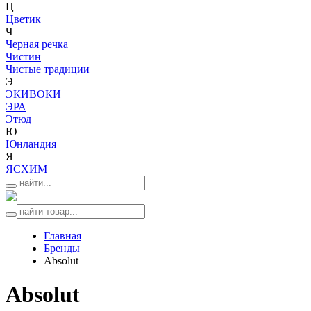
Ц
Цветик
Ч
Черная речка
Чистин
Чистые традиции
Э
ЭКИВОКИ
ЭРА
Этюд
Ю
Юнландия
Я
ЯСХИМ
Главная
Бренды
Absolut
Absolut