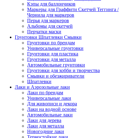
Кэпы для баллончиков
Маркеры для Граффити Скетчей Теггинга /
Чернила для маркеров
Перья для маркеров
Альбомы для скетчей
Перчатки маски
Грунтовки Шпатлевки Смывки
Грунтовки по брендам
Универсальные грунтовки
Грунтовки для пластика
Грунтовки для металла
Автомобильные грунтовки
Грунтовки для хобби и творчества
Смывки и обезжириватели
Шпатлевки
Лаки и Аэрозольные лаки
Лаки по брендам
Универсальные лаки
Для живописи и декора
Лаки на водной основе
Автомобильные лаки
Лаки для дерева
Лаки для металла
Новогодние лаки
Термостойкие лаки