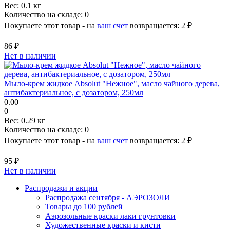
Вес:
0.1 кг
Количество на складе:
0
Покупаете этот товар - на
ваш счет
возвращается:
2 ₽
86 ₽
Нет в наличии
Мыло-крем жидкое Absolut "Нежное", масло чайного дерева,
антибактериальное, с дозатором, 250мл
0.00
0
Вес:
0.29 кг
Количество на складе:
0
Покупаете этот товар - на
ваш счет
возвращается:
2 ₽
95 ₽
Нет в наличии
Распродажи и акции
Распродажа сентября - АЭРОЗОЛИ
Товары до 100 рублей
Аэрозольные краски лаки грунтовки
Художественные краски и кисти