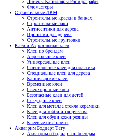
Линеры Капилляры Рапидографы
Фломастеры
Строительные ЛКМ
Строительные краски в банках
Строительные лаки
Антисептики для дерева
Пропитки для дерева
Строительные грунтовки
Клеи и Аэрозольные клеи
Клеи по брендам
Аэрозольные клеи
Универсальные клеи
Специальные клеи для пластика
Специальные клеи для дерева
Канцелярские клеи
Временные клеи
Сверхпрочные клеи
Безопасные клеи для детей
Секундные клеи
Клеи для металла стекла керамики
Клеи для хобби и творчества
Клеи для обуви кожи резины
Клеевые пистолеты
Аквагрим Бодиарт Тату
Аквагрим и бодиарт по брендам