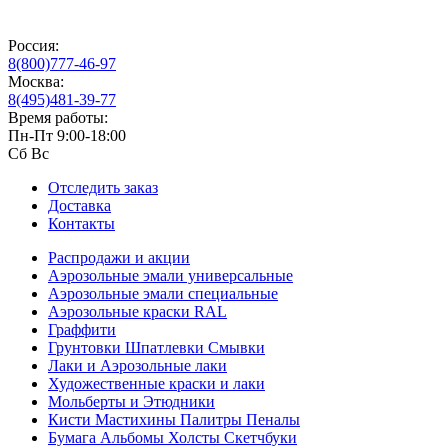
Россия:
8(800)777-46-97
Москва:
8(495)481-39-77
Время работы:
Пн-Пт 9:00-18:00
Сб Вс
Отследить заказ
Доставка
Контакты
Распродажи и акции
Аэрозольные эмали универсальные
Аэрозольные эмали специальные
Аэрозольные краски RAL
Граффити
Грунтовки Шпатлевки Смывки
Лаки и Аэрозольные лаки
Художественные краски и лаки
Мольберты и Этюдники
Кисти Мастихины Палитры Пеналы
Бумага Альбомы Холсты Скетчбуки