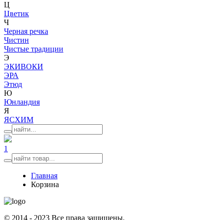
Ц
Цветик
Ч
Черная речка
Чистин
Чистые традиции
Э
ЭКИВОКИ
ЭРА
Этюд
Ю
Юнландия
Я
ЯСХИМ
1
Главная
Корзина
© 2014 - 2023 Все права защищены.