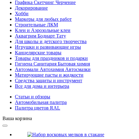
Графика Скетчинг Черчение
Декорирование
Хобби
Маркеры для любых работ
Строительные ЛКМ
Клеи и Аэрозольные клеи
Аквагрим Бодиарт Тату
Для школы и детского творчества
Игрушки и развивающие игры
Канцелярские товары
Товары для праздников и подарки
Гигиена Санитария Бытовая химия
Автоэмали Автохимия Автосмазки
Матирующие пасты и жидкости
Средства защиты и инструмент
Все для дома и интерьера
Статьи и обзоры
Автомобильная палитра
Палитра цветов RAL
Ваша корзина