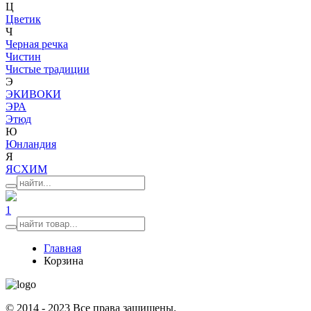
Ц
Цветик
Ч
Черная речка
Чистин
Чистые традиции
Э
ЭКИВОКИ
ЭРА
Этюд
Ю
Юнландия
Я
ЯСХИМ
1
Главная
Корзина
© 2014 - 2023 Все права защищены.