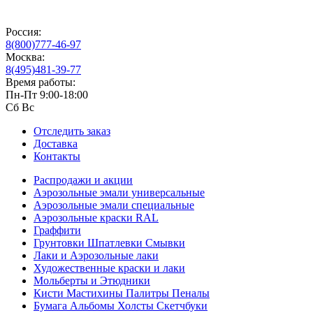
Россия:
8(800)777-46-97
Москва:
8(495)481-39-77
Время работы:
Пн-Пт 9:00-18:00
Сб Вс
Отследить заказ
Доставка
Контакты
Распродажи и акции
Аэрозольные эмали универсальные
Аэрозольные эмали специальные
Аэрозольные краски RAL
Граффити
Грунтовки Шпатлевки Смывки
Лаки и Аэрозольные лаки
Художественные краски и лаки
Мольберты и Этюдники
Кисти Мастихины Палитры Пеналы
Бумага Альбомы Холсты Скетчбуки