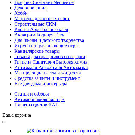
Графика Скетчинг Черчение
Декорирование
Хобби
Маркеры для любых работ
Строительные ЛКМ
Клеи и Аэрозольные клеи
Аквагрим Бодиарт Тату
Для школы и детского творчества
Игрушки и развивающие игры
Канцелярские товары
Товары для праздников и подарки
Гигиена Санитария Бытовая химия
Автоэмали Автохимия Автосмазки
Матирующие пасты и жидкости
Средства защиты и инструмент
Все для дома и интерьера
Статьи и обзоры
Автомобильная палитра
Палитра цветов RAL
Ваша корзина