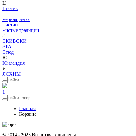
Ц
Цветик
Ч
Черная речка
Чистин
Чистые традиции
Э
ЭКИВОКИ
ЭРА
Этюд
Ю
Юнландия
Я
ЯСХИМ
1
Главная
Корзина
© 2014 - 2023 Все права защищены.