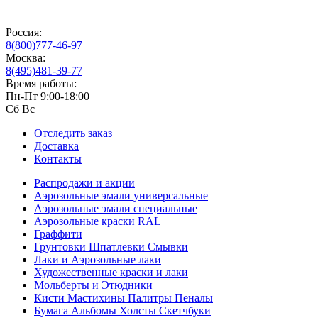
Россия:
8(800)777-46-97
Москва:
8(495)481-39-77
Время работы:
Пн-Пт 9:00-18:00
Сб Вс
Отследить заказ
Доставка
Контакты
Распродажи и акции
Аэрозольные эмали универсальные
Аэрозольные эмали специальные
Аэрозольные краски RAL
Граффити
Грунтовки Шпатлевки Смывки
Лаки и Аэрозольные лаки
Художественные краски и лаки
Мольберты и Этюдники
Кисти Мастихины Палитры Пеналы
Бумага Альбомы Холсты Скетчбуки