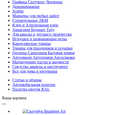
Графика Скетчинг Черчение
Декорирование
Хобби
Маркеры для любых работ
Строительные ЛКМ
Клеи и Аэрозольные клеи
Аквагрим Бодиарт Тату
Для школы и детского творчества
Игрушки и развивающие игры
Канцелярские товары
Товары для праздников и подарки
Гигиена Санитария Бытовая химия
Автоэмали Автохимия Автосмазки
Матирующие пасты и жидкости
Средства защиты и инструмент
Все для дома и интерьера
Статьи и обзоры
Автомобильная палитра
Палитра цветов RAL
Ваша корзина