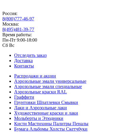
Россия:
8(800)777-46-97
Москва:
8(495)481-39-77
Время работы:
Пн-Пт 9:00-18:00
Сб Вс
Отследить заказ
Доставка
Контакты
Распродажи и акции
Аэрозольные эмали универсальные
Аэрозольные эмали специальные
Аэрозольные краски RAL
Граффити
Грунтовки Шпатлевки Смывки
Лаки и Аэрозольные лаки
Художественные краски и лаки
Мольберты и Этюдники
Кисти Мастихины Палитры Пеналы
Бумага Альбомы Холсты Скетчбуки