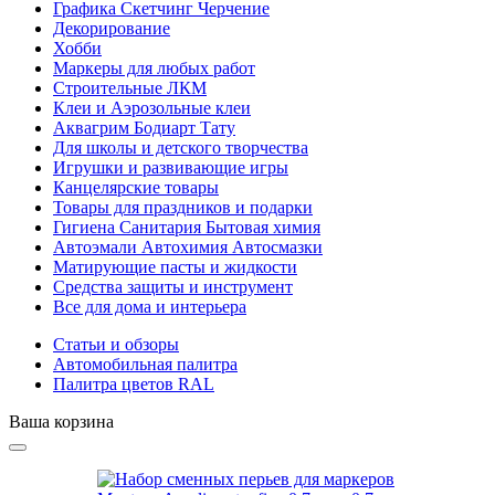
Графика Скетчинг Черчение
Декорирование
Хобби
Маркеры для любых работ
Строительные ЛКМ
Клеи и Аэрозольные клеи
Аквагрим Бодиарт Тату
Для школы и детского творчества
Игрушки и развивающие игры
Канцелярские товары
Товары для праздников и подарки
Гигиена Санитария Бытовая химия
Автоэмали Автохимия Автосмазки
Матирующие пасты и жидкости
Средства защиты и инструмент
Все для дома и интерьера
Статьи и обзоры
Автомобильная палитра
Палитра цветов RAL
Ваша корзина