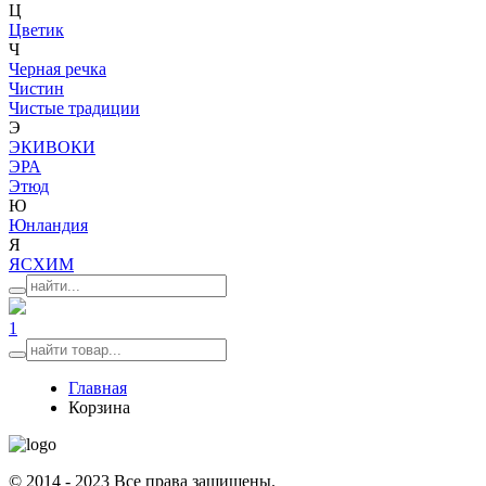
Ц
Цветик
Ч
Черная речка
Чистин
Чистые традиции
Э
ЭКИВОКИ
ЭРА
Этюд
Ю
Юнландия
Я
ЯСХИМ
1
Главная
Корзина
© 2014 - 2023 Все права защищены.