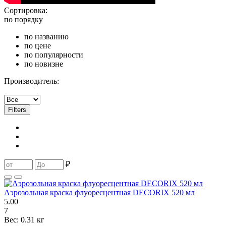
Сортировка:
по порядку
по названию
по цене
по популярности
по новизне
Производитель:
Filters
₽
Аэрозольная краска флуоресцентная DECORIX 520 мл
5.00
7
Вес:
0.31 кг