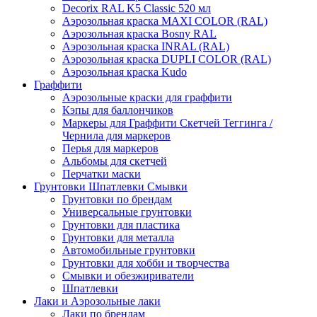
Decorix RAL K5 Classic 520 мл
Аэрозольная краска MAXI COLOR (RAL)
Аэрозольная краска Bosny RAL
Аэрозольная краска INRAL (RAL)
Аэрозольная краска DUPLI COLOR (RAL)
Аэрозольная краска Kudo
Граффити
Аэрозольные краски для граффити
Кэпы для баллончиков
Маркеры для Граффити Скетчей Теггинга /
Чернила для маркеров
Перья для маркеров
Альбомы для скетчей
Перчатки маски
Грунтовки Шпатлевки Смывки
Грунтовки по брендам
Универсальные грунтовки
Грунтовки для пластика
Грунтовки для металла
Автомобильные грунтовки
Грунтовки для хобби и творчества
Смывки и обезжириватели
Шпатлевки
Лаки и Аэрозольные лаки
Лаки по брендам