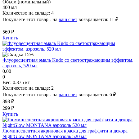
Объем (номинальный)
400 мл
Количество на складе:
4
Покупаете этот товар - на
ваш счет
возвращается:
11 ₽
569 ₽
Купить
Флуоресцентная эмаль Kudo со светоотражающим эффектом,
аэрозоль, 520 мл
0.00
0
Вес:
0.375 кг
Количество на складе:
2
Покупаете этот товар - на
ваш счет
возвращается:
6 ₽
398 ₽
299 ₽
Купить
Люминесцентная акриловая краска для граффити и декора
NightGlow MONTANA аэрозоль 520 мл