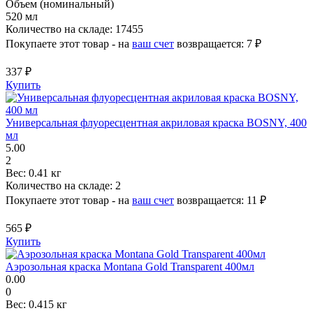
Объем (номинальный)
520 мл
Количество на складе:
17455
Покупаете этот товар - на
ваш счет
возвращается:
7 ₽
337 ₽
Купить
Универсальная флуоресцентная акриловая краска BOSNY, 400
мл
5.00
2
Вес:
0.41 кг
Количество на складе:
2
Покупаете этот товар - на
ваш счет
возвращается:
11 ₽
565 ₽
Купить
Аэрозольная краска Montana Gold Transparent 400мл
0.00
0
Вес:
0.415 кг