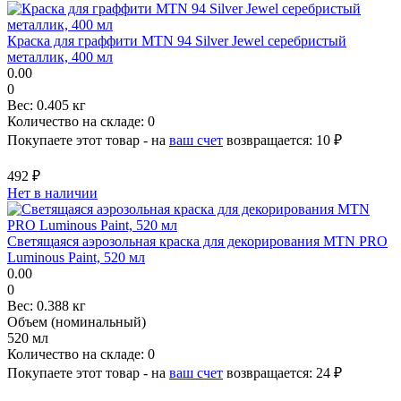
Краска для граффити MTN 94 Silver Jewel серебристый
металлик, 400 мл
0.00
0
Вес:
0.405 кг
Количество на складе:
0
Покупаете этот товар - на
ваш счет
возвращается:
10 ₽
492 ₽
Нет в наличии
Светящаяся аэрозольная краска для декорирования MTN PRO
Luminous Paint, 520 мл
0.00
0
Вес:
0.388 кг
Объем (номинальный)
520 мл
Количество на складе:
0
Покупаете этот товар - на
ваш счет
возвращается:
24 ₽