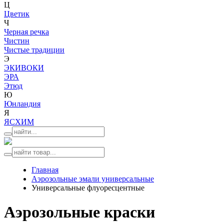
Ц
Цветик
Ч
Черная речка
Чистин
Чистые традиции
Э
ЭКИВОКИ
ЭРА
Этюд
Ю
Юнландия
Я
ЯСХИМ
Главная
Аэрозольные эмали универсальные
Универсальные флуоресцентные
Аэрозольные краски