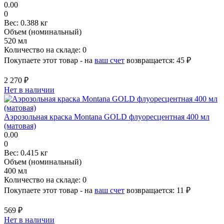
0.00
0
Вес:
0.388 кг
Объем (номинальный)
520 мл
Количество на складе:
0
Покупаете этот товар - на
ваш счет
возвращается:
45 ₽
2 270 ₽
Нет в наличии
Аэрозольная краска Montana GOLD флуоресцентная 400 мл
(матовая)
0.00
0
Вес:
0.415 кг
Объем (номинальный)
400 мл
Количество на складе:
0
Покупаете этот товар - на
ваш счет
возвращается:
11 ₽
569 ₽
Нет в наличии