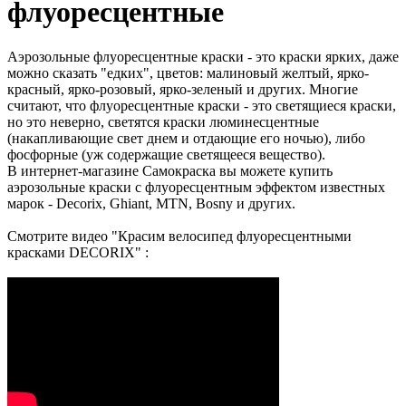
флуоресцентные
Аэрозольные флуоресцентные краски - это краски ярких, даже
можно сказать "едких", цветов: малиновый желтый, ярко-
красный, ярко-розовый, ярко-зеленый и других. Многие
считают, что флуоресцентные краски - это светящиеся краски,
но это неверно, светятся краски люминесцентные
(накапливающие свет днем и отдающие его ночью), либо
фосфорные (уж содержащие светящееся вещество).
В интернет-магазине Самокраска вы можете купить
аэрозольные краски с флуоресцентным эффектом известных
марок - Decorix, Ghiant, MTN, Bosny и других.
Смотрите видео "Красим велосипед флуоресцентными
красками DECORIX" :