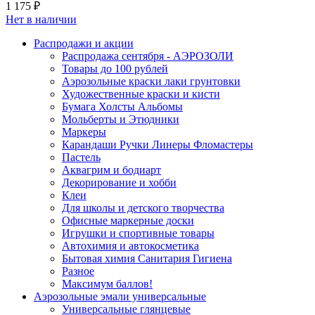
1 175 ₽
Нет в наличии
Распродажи и акции
Распродажа сентября - АЭРОЗОЛИ
Товары до 100 рублей
Аэрозольные краски лаки грунтовки
Художественные краски и кисти
Бумага Холсты Альбомы
Мольберты и Этюдники
Маркеры
Карандаши Ручки Линеры Фломастеры
Пастель
Аквагрим и бодиарт
Декорирование и хобби
Клеи
Для школы и детского творчества
Офисные маркерные доски
Игрушки и спортивные товары
Автохимия и автокосметика
Бытовая химия Санитария Гигиена
Разное
Максимум баллов!
Аэрозольные эмали универсальные
Универсальные глянцевые