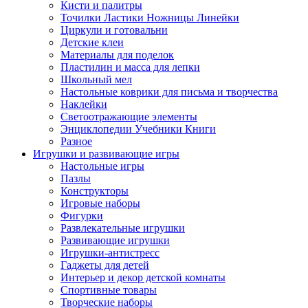
Кисти и палитры
Точилки Ластики Ножницы Линейки
Циркули и готовальни
Детские клеи
Материалы для поделок
Пластилин и масса для лепки
Школьный мел
Настольные коврики для письма и творчества
Наклейки
Светоотражающие элементы
Энциклопедии Учебники Книги
Разное
Игрушки и развивающие игры
Настольные игры
Пазлы
Конструкторы
Игровые наборы
Фигурки
Развлекательные игрушки
Развивающие игрушки
Игрушки-антистресс
Гаджеты для детей
Интерьер и декор детской комнаты
Спортивные товары
Творческие наборы