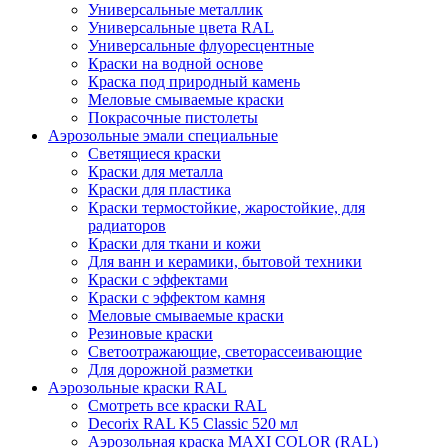
Универсальные металлик
Универсальные цвета RAL
Универсальные флуоресцентные
Краски на водной основе
Краска под природный камень
Меловые смываемые краски
Покрасочные пистолеты
Аэрозольные эмали специальные
Светящиеся краски
Краски для металла
Краски для пластика
Краски термостойкие, жаростойкие, для
радиаторов
Краски для ткани и кожи
Для ванн и керамики, бытовой техники
Краски с эффектами
Краски с эффектом камня
Меловые смываемые краски
Резиновые краски
Светоотражающие, светорассеивающие
Для дорожной разметки
Аэрозольные краски RAL
Смотреть все краски RAL
Decorix RAL K5 Classic 520 мл
Аэрозольная краска MAXI COLOR (RAL)