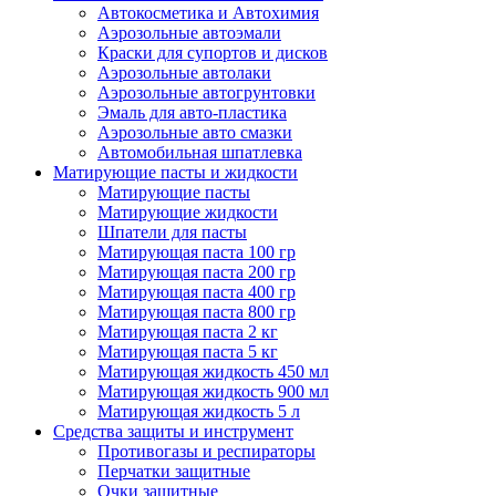
Автокосметика и Автохимия
Аэрозольные автоэмали
Краски для супортов и дисков
Аэрозольные автолаки
Аэрозольные автогрунтовки
Эмаль для авто-пластика
Аэрозольные авто смазки
Автомобильная шпатлевка
Матирующие пасты и жидкости
Матирующие пасты
Матирующие жидкости
Шпатели для пасты
Матирующая паста 100 гр
Матирующая паста 200 гр
Матирующая паста 400 гр
Матирующая паста 800 гр
Матирующая паста 2 кг
Матирующая паста 5 кг
Матирующая жидкость 450 мл
Матирующая жидкость 900 мл
Матирующая жидкость 5 л
Средства защиты и инструмент
Противогазы и респираторы
Перчатки защитные
Очки защитные