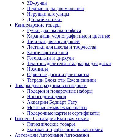
3D-ручки
Первые игры для малышей
Игрушки для улицы
Детские книжки
Канцелярские товары
Ручки для школы и офиса
Карандаши чернографитные и цветные
Точилки для карандашей
Ластики для школы и творчества
Канцелярский клей
Готовальни и циркули
Текстовыделители и маркеры для доски
Ножницы
Офисные доски и флипчарты
Тетради Блокноты Ежедневники
Товары для праздников и подарки
Подарки и подарочные наборы
Новогодний декор
Аквагрим Бодиарт Тату
Меловые смываемые краски
Подарочные карты и сертификаты
Гигиена Санитария Бытовая химия
Гигиенические товары
Бытовая и профессиональная химия
Автоэмали Автохимия Автосмазки