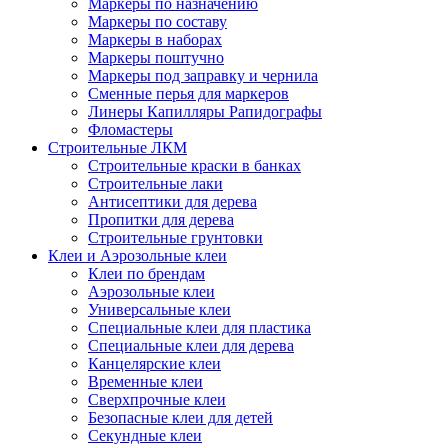
Маркеры по назначению
Маркеры по составу
Маркеры в наборах
Маркеры поштучно
Маркеры под заправку и чернила
Сменные перья для маркеров
Линеры Капилляры Рапидографы
Фломастеры
Строительные ЛКМ
Строительные краски в банках
Строительные лаки
Антисептики для дерева
Пропитки для дерева
Строительные грунтовки
Клеи и Аэрозольные клеи
Клеи по брендам
Аэрозольные клеи
Универсальные клеи
Специальные клеи для пластика
Специальные клеи для дерева
Канцелярские клеи
Временные клеи
Сверхпрочные клеи
Безопасные клеи для детей
Секундные клеи