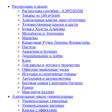
Распродажи и акции
Распродажа сентября - АЭРОЗОЛИ
Товары до 100 рублей
Аэрозольные краски лаки грунтовки
Художественные краски и кисти
Бумага Холсты Альбомы
Мольберты и Этюдники
Маркеры
Карандаши Ручки Линеры Фломастеры
Пастель
Аквагрим и бодиарт
Декорирование и хобби
Клеи
Для школы и детского творчества
Офисные маркерные доски
Игрушки и спортивные товары
Автохимия и автокосметика
Бытовая химия Санитария Гигиена
Разное
Максимум баллов!
Аэрозольные эмали универсальные
Универсальные глянцевые
Универсальные матовые
Краски с эффектами