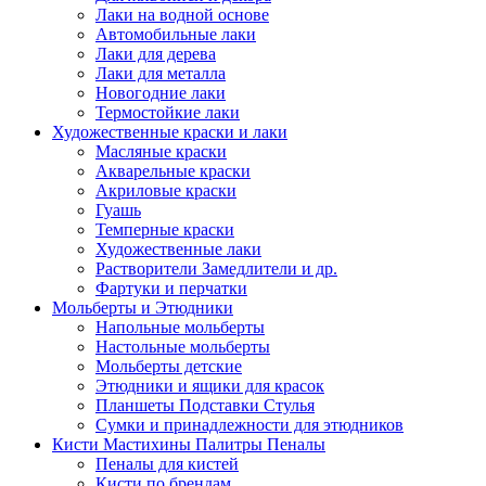
Лаки на водной основе
Автомобильные лаки
Лаки для дерева
Лаки для металла
Новогодние лаки
Термостойкие лаки
Художественные краски и лаки
Масляные краски
Акварельные краски
Акриловые краски
Гуашь
Темперные краски
Художественные лаки
Растворители Замедлители и др.
Фартуки и перчатки
Мольберты и Этюдники
Напольные мольберты
Настольные мольберты
Мольберты детские
Этюдники и ящики для красок
Планшеты Подставки Стулья
Сумки и принадлежности для этюдников
Кисти Мастихины Палитры Пеналы
Пеналы для кистей
Кисти по брендам