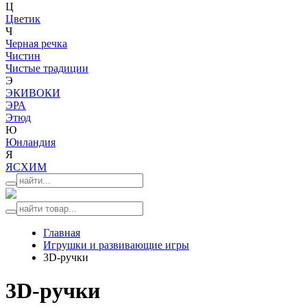
Ц
Цветик
Ч
Черная речка
Чистин
Чистые традиции
Э
ЭКИВОКИ
ЭРА
Этюд
Ю
Юнландия
Я
ЯСХИМ
Главная
Игрушки и развивающие игры
3D-ручки
3D-ручки