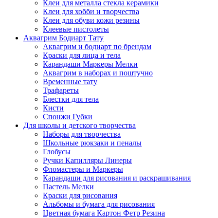
Клеи для металла стекла керамики
Клеи для хобби и творчества
Клеи для обуви кожи резины
Клеевые пистолеты
Аквагрим Бодиарт Тату
Аквагрим и бодиарт по брендам
Краски для лица и тела
Карандаши Маркеры Мелки
Аквагрим в наборах и поштучно
Временные тату
Трафареты
Блестки для тела
Кисти
Спонжи Губки
Для школы и детского творчества
Наборы для творчества
Школьные рюкзаки и пеналы
Глобусы
Ручки Капилляры Линеры
Фломастеры и Маркеры
Карандаши для рисования и раскрашивания
Пастель Мелки
Краски для рисования
Альбомы и бумага для рисования
Цветная бумага Картон Фетр Резина