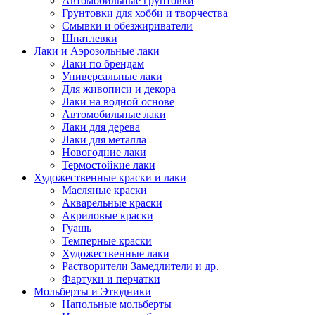
Автомобильные грунтовки
Грунтовки для хобби и творчества
Смывки и обезжириватели
Шпатлевки
Лаки и Аэрозольные лаки
Лаки по брендам
Универсальные лаки
Для живописи и декора
Лаки на водной основе
Автомобильные лаки
Лаки для дерева
Лаки для металла
Новогодние лаки
Термостойкие лаки
Художественные краски и лаки
Масляные краски
Акварельные краски
Акриловые краски
Гуашь
Темперные краски
Художественные лаки
Растворители Замедлители и др.
Фартуки и перчатки
Мольберты и Этюдники
Напольные мольберты