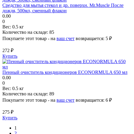
Средство для мытья стекол и др. поверхн. Mr.Muscle После
дождя, 500мл, сменный флакон
0.00
0
Вес:
0.5 кг
Количество на складе:
85
Покупаете этот товар - на
ваш счет
возвращается:
5 ₽
272 ₽
Купить
Пенный очиститель кондиционеров ECONORMULA 650 мл
0.00
0
Вес:
0.5 кг
Количество на складе:
89
Покупаете этот товар - на
ваш счет
возвращается:
6 ₽
275 ₽
Купить
1
2