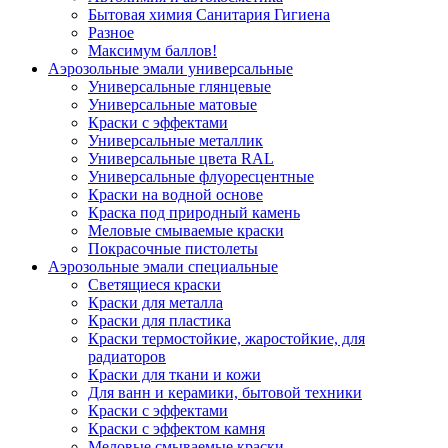
Бытовая химия Санитария Гигиена
Разное
Максимум баллов!
Аэрозольные эмали универсальные
Универсальные глянцевые
Универсальные матовые
Краски с эффектами
Универсальные металлик
Универсальные цвета RAL
Универсальные флуоресцентные
Краски на водной основе
Краска под природный камень
Меловые смываемые краски
Покрасочные пистолеты
Аэрозольные эмали специальные
Светящиеся краски
Краски для металла
Краски для пластика
Краски термостойкие, жаростойкие, для
радиаторов
Краски для ткани и кожи
Для ванн и керамики, бытовой техники
Краски с эффектами
Краски с эффектом камня
Меловые смываемые краски