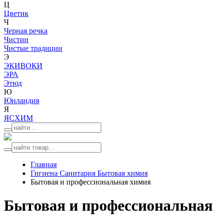
Ц
Цветик
Ч
Черная речка
Чистин
Чистые традиции
Э
ЭКИВОКИ
ЭРА
Этюд
Ю
Юнландия
Я
ЯСХИМ
Главная
Гигиена Санитария Бытовая химия
Бытовая и профессиональная химия
Бытовая и профессиональная