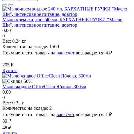
Мыло-крем жидкое 240 мл, БАРХАТНЫЕ РУЧКИ "Масло
Ши", интенсивное питание, дозатор
0.00
0
Вес:
0.24 кг
Количество на складе:
1560
Покупаете этот товар - на
ваш счет
возвращается:
4 ₽
205 ₽
Купить
Мыло жидкое OfficeClean Яблоко, 300мл
0.00
0
Вес:
0.3 кг
Количество на складе:
2
Покупаете этот товар - на
ваш счет
возвращается:
1 ₽
89 ₽
48 ₽
Купить