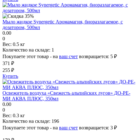
Мыло жидкое Synergetic Аромамагия, биоразлагаемое, с
дозатором, 500мл
0.00
0
Вес:
0.5 кг
Количество на складе:
1
Покупаете этот товар - на
ваш счет
возвращается:
5 ₽
371 ₽
255 ₽
Купить
Освежитель воздуха «Свежесть альпийских лугов» ДО-РЕ-
МИ АКВА ПЛЮС, 350мл
0.00
0
Вес:
0.3 кг
Количество на складе:
196
Покупаете этот товар - на
ваш счет
возвращается:
3 ₽