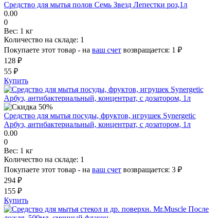
Средство для мытья полов Семь Звезд Лепестки роз,1л
0.00
0
Вес:
1 кг
Количество на складе:
1
Покупаете этот товар - на
ваш счет
возвращается:
1 ₽
128 ₽
55 ₽
Купить
Средство для мытья посуды, фруктов, игрушек Synergetic
Арбуз, антибактериальный, концентрат, с дозатором, 1л
0.00
0
Вес:
1 кг
Количество на складе:
1
Покупаете этот товар - на
ваш счет
возвращается:
3 ₽
294 ₽
155 ₽
Купить