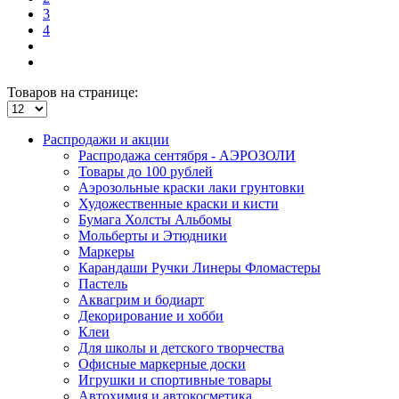
3
4
Товаров на странице:
Распродажи и акции
Распродажа сентября - АЭРОЗОЛИ
Товары до 100 рублей
Аэрозольные краски лаки грунтовки
Художественные краски и кисти
Бумага Холсты Альбомы
Мольберты и Этюдники
Маркеры
Карандаши Ручки Линеры Фломастеры
Пастель
Аквагрим и бодиарт
Декорирование и хобби
Клеи
Для школы и детского творчества
Офисные маркерные доски
Игрушки и спортивные товары
Автохимия и автокосметика