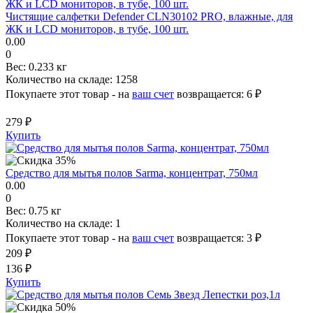
Чистящие салфетки Defender CLN30102 PRO, влажные, для
ЖК и LCD мониторов, в тубе, 100 шт.
0.00
0
Вес:
0.233 кг
Количество на складе:
1258
Покупаете этот товар - на
ваш счет
возвращается:
6 ₽
279 ₽
Купить
Средство для мытья полов Sarma, концентрат, 750мл
0.00
0
Вес:
0.75 кг
Количество на складе:
1
Покупаете этот товар - на
ваш счет
возвращается:
3 ₽
209 ₽
136 ₽
Купить