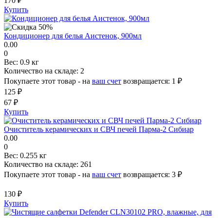
170 ₽
Купить
Кондиционер для белья Аистенок, 900мл
0.00
0
Вес:
0.9 кг
Количество на складе:
2
Покупаете этот товар - на
ваш счет
возвращается:
1 ₽
125 ₽
67 ₽
Купить
Очиститель керамических и СВЧ печей Парма-2 Сибиар
0.00
0
Вес:
0.255 кг
Количество на складе:
261
Покупаете этот товар - на
ваш счет
возвращается:
3 ₽
130 ₽
Купить