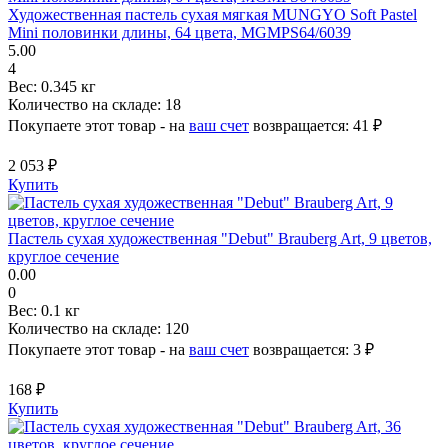
Художественная пастель сухая мягкая MUNGYO Soft Pastel
Mini половинки длины, 64 цвета, MGMPS64/6039
5.00
4
Вес:
0.345 кг
Количество на складе:
18
Покупаете этот товар - на
ваш счет
возвращается:
41 ₽
2 053 ₽
Купить
Пастель сухая художественная "Debut" Brauberg Art, 9 цветов,
круглое сечение
0.00
0
Вес:
0.1 кг
Количество на складе:
120
Покупаете этот товар - на
ваш счет
возвращается:
3 ₽
168 ₽
Купить