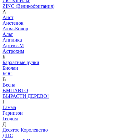
ZIG Kuretake
ZINC (Великобритания)
А
Аист
Аистенок
Аква-Колор
Альт
Апплика
Артекс-М
Астрохим
Б
Бархатные ручки
Биолан
БОС
В
Весна
ВМПАВТО
ВЫРАСТИ ДЕРЕВО!
Г
Гамма
Гарнизон
Геодом
Д
Десятое Королевство
ДПС