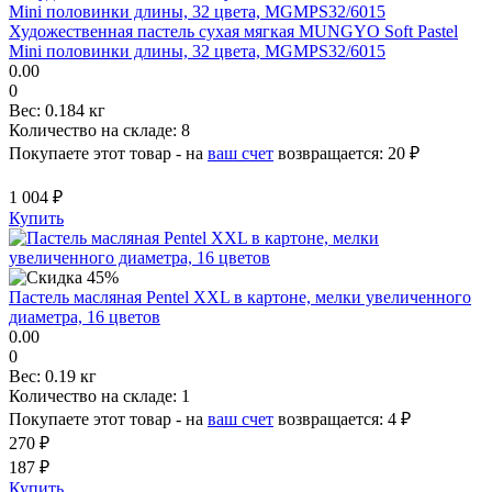
Художественная пастель сухая мягкая MUNGYO Soft Pastel
Mini половинки длины, 32 цвета, MGMPS32/6015
0.00
0
Вес:
0.184 кг
Количество на складе:
8
Покупаете этот товар - на
ваш счет
возвращается:
20 ₽
1 004 ₽
Купить
Пастель масляная Pentel XXL в картоне, мелки увеличенного
диаметра, 16 цветов
0.00
0
Вес:
0.19 кг
Количество на складе:
1
Покупаете этот товар - на
ваш счет
возвращается:
4 ₽
270 ₽
187 ₽
Купить