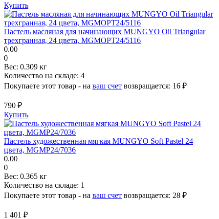
Купить
Пастель масляная для начинающих MUNGYO Oil Triangular
трехгранная, 24 цвета, MGMOPT24/5116
0.00
0
Вес:
0.309 кг
Количество на складе:
4
Покупаете этот товар - на
ваш счет
возвращается:
16 ₽
790 ₽
Купить
Пастель художественная мягкая MUNGYO Soft Pastel 24
цвета, MGMP24/7036
0.00
0
Вес:
0.365 кг
Количество на складе:
1
Покупаете этот товар - на
ваш счет
возвращается:
28 ₽
1 401 ₽