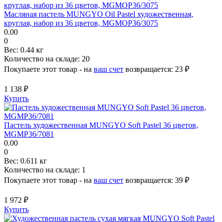
Масляная пастель MUNGYO Oil Pastel художественная,
круглая, набор из 36 цветов, MGMOP36/3075
0.00
0
Вес:
0.44 кг
Количество на складе:
20
Покупаете этот товар - на
ваш счет
возвращается:
23 ₽
1 138 ₽
Купить
Пастель художественная MUNGYO Soft Pastel 36 цветов,
MGMP36/7081
0.00
0
Вес:
0.611 кг
Количество на складе:
1
Покупаете этот товар - на
ваш счет
возвращается:
39 ₽
1 972 ₽
Купить