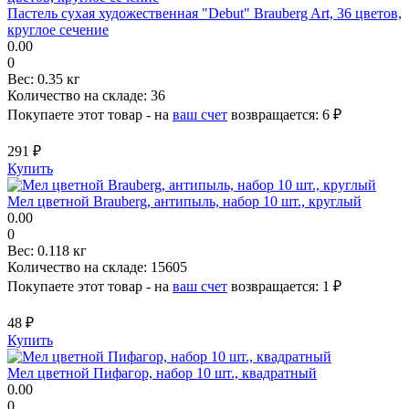
Пастель сухая художественная "Debut" Brauberg Art, 36 цветов,
круглое сечение
0.00
0
Вес:
0.35 кг
Количество на складе:
36
Покупаете этот товар - на
ваш счет
возвращается:
6 ₽
291 ₽
Купить
Мел цветной Brauberg, антипыль, набор 10 шт., круглый
0.00
0
Вес:
0.118 кг
Количество на складе:
15605
Покупаете этот товар - на
ваш счет
возвращается:
1 ₽
48 ₽
Купить
Мел цветной Пифагор, набор 10 шт., квадратный
0.00
0