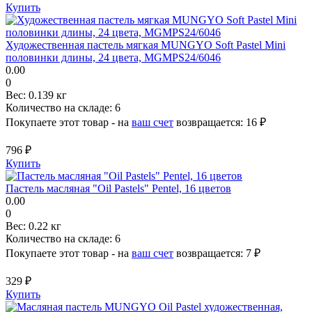
Купить
Художественная пастель мягкая MUNGYO Soft Pastel Mini
половинки длины, 24 цвета, MGMPS24/6046
0.00
0
Вес:
0.139 кг
Количество на складе:
6
Покупаете этот товар - на
ваш счет
возвращается:
16 ₽
796 ₽
Купить
Пастель масляная "Oil Pastels" Pentel, 16 цветов
0.00
0
Вес:
0.22 кг
Количество на складе:
6
Покупаете этот товар - на
ваш счет
возвращается:
7 ₽
329 ₽
Купить