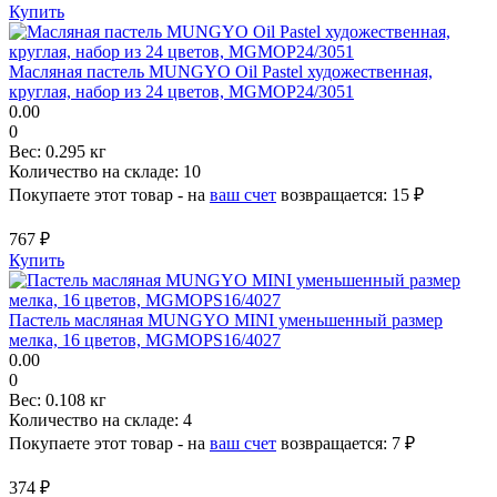
Купить
Масляная пастель MUNGYO Oil Pastel художественная,
круглая, набор из 24 цветов, MGMOP24/3051
0.00
0
Вес:
0.295 кг
Количество на складе:
10
Покупаете этот товар - на
ваш счет
возвращается:
15 ₽
767 ₽
Купить
Пастель масляная MUNGYO MINI уменьшенный размер
мелка, 16 цветов, MGMOPS16/4027
0.00
0
Вес:
0.108 кг
Количество на складе:
4
Покупаете этот товар - на
ваш счет
возвращается:
7 ₽
374 ₽