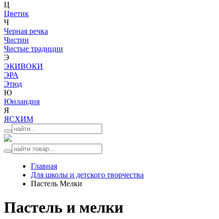
Ц
Цветик
Ч
Черная речка
Чистин
Чистые традиции
Э
ЭКИВОКИ
ЭРА
Этюд
Ю
Юнландия
Я
ЯСХИМ
Главная
Для школы и детского творчества
Пастель Мелки
Пастель и мелки