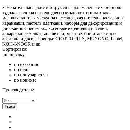
Замечательные яркие инструменты для маленьких творцов:
художественная пастель для начинающих и опытных -
меловая пастель, масляная пастель,сухая пастель, пастельные
карандаши, пастель для ткани, наборы для декорирования и
рисования с пастелью; восковые карандаши и мелки,
акварельные мелки, мел белый, мел цветной и мелки для
асфальта и досок. Бренды: GIOTTO FILA, MUNGYO, Pentel,
KOH-I-NOOR и др.
Сортировка:
по порядку
по названию
по цене
по популярности
по новизне
Производитель:
Filters