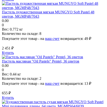
Пастель художественная мягкая MUNGYO Soft Pastel 48
цветов, MGMP48/7043
0.00
0
Вес:
0.772 кг
Количество на складе:
8
Покупаете этот товар - на
ваш счет
возвращается:
49 ₽
2 451 ₽
Купить
Пастель масляная "Oil Pastels" Pentel, 36 цветов
0.00
0
Вес:
0.44 кг
Количество на складе:
2
Покупаете этот товар - на
ваш счет
возвращается:
13 ₽
655 ₽
Купить