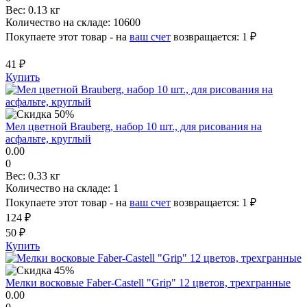
Вес:
0.13 кг
Количество на складе:
10600
Покупаете этот товар - на
ваш счет
возвращается:
1 ₽
41 ₽
Купить
Мел цветной Brauberg, набор 10 шт., для рисования на
асфальте, круглый
0.00
0
Вес:
0.33 кг
Количество на складе:
1
Покупаете этот товар - на
ваш счет
возвращается:
1 ₽
124 ₽
50 ₽
Купить
Мелки восковые Faber-Castell "Grip" 12 цветов, трехгранные
0.00