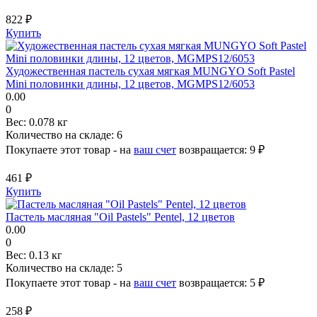
822 ₽
Купить
Художественная пастель сухая мягкая MUNGYO Soft Pastel
Mini половинки длины, 12 цветов, MGMPS12/6053
0.00
0
Вес:
0.078 кг
Количество на складе:
6
Покупаете этот товар - на
ваш счет
возвращается:
9 ₽
461 ₽
Купить
Пастель масляная "Oil Pastels" Pentel, 12 цветов
0.00
0
Вес:
0.13 кг
Количество на складе:
5
Покупаете этот товар - на
ваш счет
возвращается:
5 ₽
258 ₽