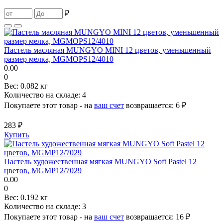
₽
Пастель масляная MUNGYO MINI 12 цветов, уменьшенный
размер мелка, MGMOPS12/4010
0.00
0
Вес:
0.082 кг
Количество на складе:
4
Покупаете этот товар - на
ваш счет
возвращается:
6 ₽
283 ₽
Купить
Пастель художественная мягкая MUNGYO Soft Pastel 12
цветов, MGMP12/7029
0.00
0
Вес:
0.192 кг
Количество на складе:
3
Покупаете этот товар - на
ваш счет
возвращается:
16 ₽