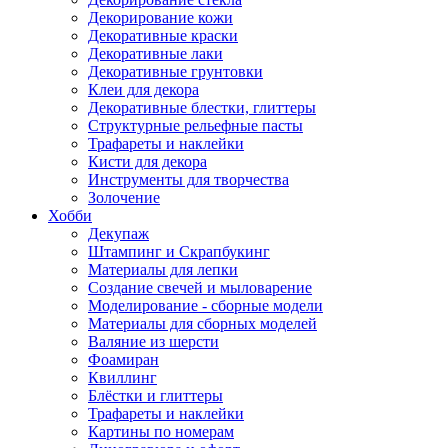
Декорирование кожи
Декоративные краски
Декоративные лаки
Декоративные грунтовки
Клеи для декора
Декоративные блестки, глиттеры
Структурные рельефные пасты
Трафареты и наклейки
Кисти для декора
Инструменты для творчества
Золочение
Хобби
Декупаж
Штампинг и Скрапбукинг
Материалы для лепки
Создание свечей и мыловарение
Моделирование - сборные модели
Материалы для сборных моделей
Валяние из шерсти
Фоамиран
Квиллинг
Блёстки и глиттеры
Трафареты и наклейки
Картины по номерам