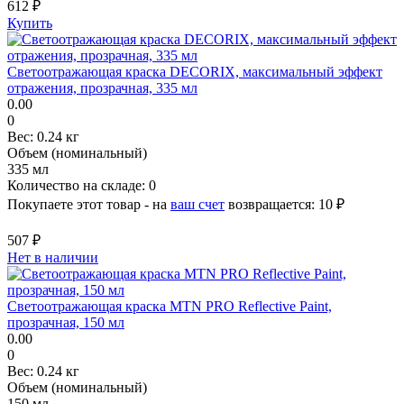
612 ₽
Купить
Светоотражающая краска DECORIX, максимальный эффект
отражения, прозрачная, 335 мл
0.00
0
Вес:
0.24 кг
Объем (номинальный)
335 мл
Количество на складе:
0
Покупаете этот товар - на
ваш счет
возвращается:
10 ₽
507 ₽
Нет в наличии
Светоотражающая краска MTN PRO Reflective Paint,
прозрачная, 150 мл
0.00
0
Вес:
0.24 кг
Объем (номинальный)
150 мл