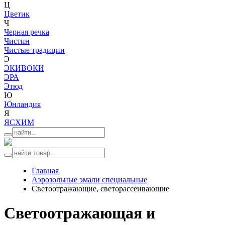
Ц
Цветик
Ч
Черная речка
Чистин
Чистые традиции
Э
ЭКИВОКИ
ЭРА
Этюд
Ю
Юнландия
Я
ЯСХИМ
Главная
Аэрозольные эмали специальные
Светоотражающие, светорассеивающие
Светоотражающая и