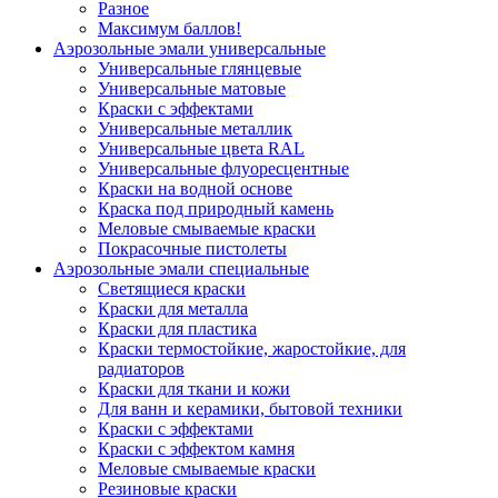
Разное
Максимум баллов!
Аэрозольные эмали универсальные
Универсальные глянцевые
Универсальные матовые
Краски с эффектами
Универсальные металлик
Универсальные цвета RAL
Универсальные флуоресцентные
Краски на водной основе
Краска под природный камень
Меловые смываемые краски
Покрасочные пистолеты
Аэрозольные эмали специальные
Светящиеся краски
Краски для металла
Краски для пластика
Краски термостойкие, жаростойкие, для
радиаторов
Краски для ткани и кожи
Для ванн и керамики, бытовой техники
Краски с эффектами
Краски с эффектом камня
Меловые смываемые краски
Резиновые краски