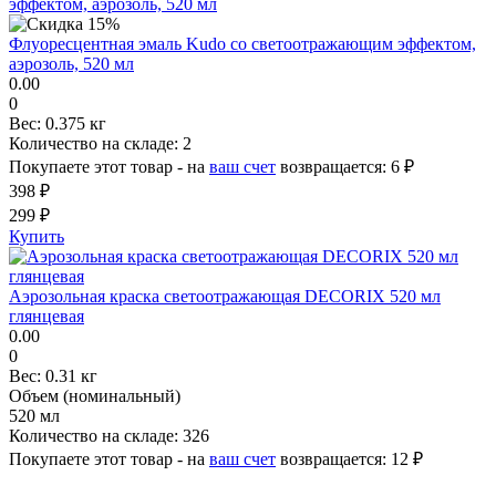
Флуоресцентная эмаль Kudo со светоотражающим эффектом,
аэрозоль, 520 мл
0.00
0
Вес:
0.375 кг
Количество на складе:
2
Покупаете этот товар - на
ваш счет
возвращается:
6 ₽
398 ₽
299 ₽
Купить
Аэрозольная краска светоотражающая DECORIX 520 мл
глянцевая
0.00
0
Вес:
0.31 кг
Объем (номинальный)
520 мл
Количество на складе:
326
Покупаете этот товар - на
ваш счет
возвращается:
12 ₽