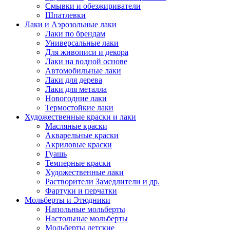
Смывки и обезжириватели
Шпатлевки
Лаки и Аэрозольные лаки
Лаки по брендам
Универсальные лаки
Для живописи и декора
Лаки на водной основе
Автомобильные лаки
Лаки для дерева
Лаки для металла
Новогодние лаки
Термостойкие лаки
Художественные краски и лаки
Масляные краски
Акварельные краски
Акриловые краски
Гуашь
Темперные краски
Художественные лаки
Растворители Замедлители и др.
Фартуки и перчатки
Мольберты и Этюдники
Напольные мольберты
Настольные мольберты
Мольберты детские