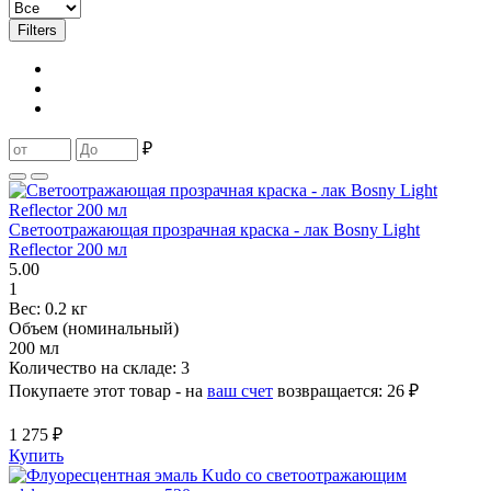
Filters
₽
Светоотражающая прозрачная краска - лак Bosny Light
Reflector 200 мл
5.00
1
Вес:
0.2 кг
Объем (номинальный)
200 мл
Количество на складе:
3
Покупаете этот товар - на
ваш счет
возвращается:
26 ₽
1 275 ₽
Купить