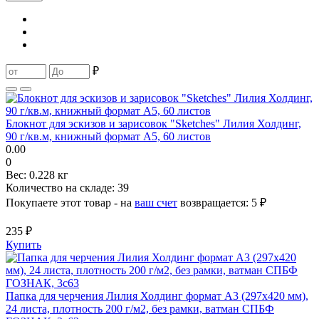
₽
Блокнот для эскизов и зарисовок "Sketches" Лилия Холдинг,
90 г/кв.м, книжный формат А5, 60 листов
0.00
0
Вес:
0.228 кг
Количество на складе:
39
Покупаете этот товар - на
ваш счет
возвращается:
5 ₽
235 ₽
Купить
Папка для черчения Лилия Холдинг формат А3 (297х420 мм),
24 листа, плотность 200 г/м2, без рамки, ватман СПБФ