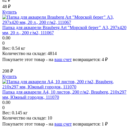
82 ₽
48 ₽
Купить
Папка для акварели Brauberg Art "Морской берег" А3, 297х420
мм, 20 л., 200 г/м2, 111067
0.00
0
Вес:
0.54 кг
Количество на складе:
4814
Покупаете этот товар - на
ваш счет
возвращается:
4 ₽
208 ₽
Купить
Папка для акварели А4, 10 листов, 200 г/м2, Brauberg, 210х297
мм, Южный городок, 111070
0.00
0
Вес:
0.145 кг
Количество на складе:
10
Покупаете этот товар - на
ваш счет
возвращается:
1 ₽