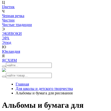
Ц
Цветик
Ч
Черная речка
Чистин
Чистые традиции
Э
ЭКИВОКИ
ЭРА
Этюд
Ю
Юнландия
Я
ЯСХИМ
Главная
Для школы и детского творчества
Альбомы и бумага для рисования
Альбомы и бумага для