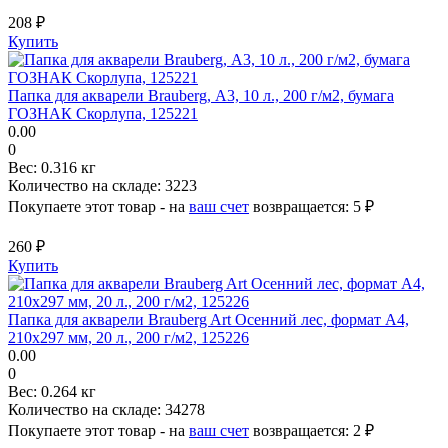
208 ₽
Купить
Папка для акварели Brauberg, А3, 10 л., 200 г/м2, бумага
ГОЗНАК Скорлупа, 125221
0.00
0
Вес:
0.316 кг
Количество на складе:
3223
Покупаете этот товар - на
ваш счет
возвращается:
5 ₽
260 ₽
Купить
Папка для акварели Brauberg Art Осенний лес, формат А4,
210х297 мм, 20 л., 200 г/м2, 125226
0.00
0
Вес:
0.264 кг
Количество на складе:
34278
Покупаете этот товар - на
ваш счет
возвращается:
2 ₽