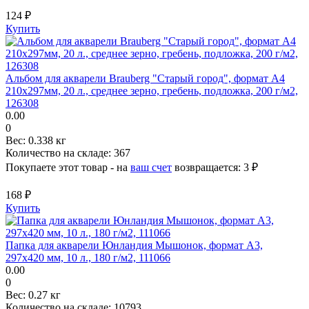
124 ₽
Купить
Альбом для акварели Brauberg "Старый город", формат А4
210х297мм, 20 л., среднее зерно, гребень, подложка, 200 г/м2,
126308
0.00
0
Вес:
0.338 кг
Количество на складе:
367
Покупаете этот товар - на
ваш счет
возвращается:
3 ₽
168 ₽
Купить
Папка для акварели Юнландия Мышонок, формат А3,
297х420 мм, 10 л., 180 г/м2, 111066
0.00
0
Вес:
0.27 кг
Количество на складе:
10793