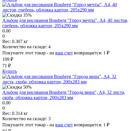
Альбом для рисования Brauberg "Город мечты", А4, 40 листов,
гребень, обложка картон, 205х290 мм
0.00
0
Вес:
0.307 кг
Количество на складе:
4
Покупаете этот товар - на
ваш счет
возвращается:
1 ₽
109 ₽
71 ₽
Купить
Альбом для рисования Brauberg "Города мира", А4, 32 листа,
скоба, обложка картон, 200х283 мм
0.00
0
Вес:
0.314 кг
Количество на складе:
3
Покупаете этот товар - на
ваш счет
возвращается:
1 ₽