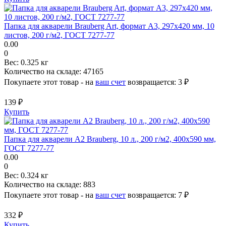
Папка для акварели Brauberg Art, формат А3, 297х420 мм, 10
листов, 200 г/м2, ГОСТ 7277-77
0.00
0
Вес:
0.325 кг
Количество на складе:
47165
Покупаете этот товар - на
ваш счет
возвращается:
3 ₽
139 ₽
Купить
Папка для акварели А2 Brauberg, 10 л., 200 г/м2, 400х590 мм,
ГОСТ 7277-77
0.00
0
Вес:
0.324 кг
Количество на складе:
883
Покупаете этот товар - на
ваш счет
возвращается:
7 ₽
332 ₽
Купить