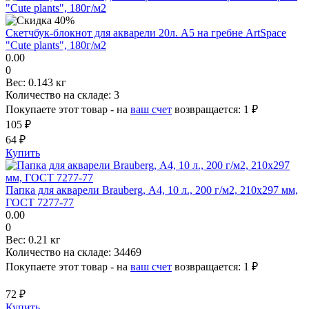
Скетчбук-блокнот для акварели 20л. А5 на гребне ArtSpace
"Cute plants", 180г/м2
0.00
0
Вес:
0.143 кг
Количество на складе:
3
Покупаете этот товар - на
ваш счет
возвращается:
1 ₽
105 ₽
64 ₽
Купить
Папка для акварели Brauberg, А4, 10 л., 200 г/м2, 210х297 мм,
ГОСТ 7277-77
0.00
0
Вес:
0.21 кг
Количество на складе:
34469
Покупаете этот товар - на
ваш счет
возвращается:
1 ₽
72 ₽
Купить