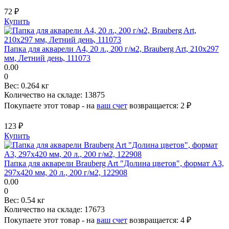
72 ₽
Купить
Папка для акварели А4, 20 л., 200 г/м2, Brauberg Art, 210х297
мм, Летний день, 111073
0.00
0
Вес:
0.264 кг
Количество на складе:
13875
Покупаете этот товар - на
ваш счет
возвращается:
2 ₽
123 ₽
Купить
Папка для акварели Brauberg Art "Долина цветов", формат А3,
297х420 мм, 20 л., 200 г/м2, 122908
0.00
0
Вес:
0.54 кг
Количество на складе:
17673
Покупаете этот товар - на
ваш счет
возвращается:
4 ₽