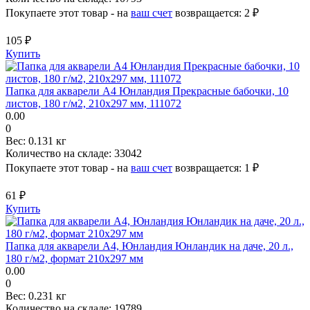
Покупаете этот товар - на
ваш счет
возвращается:
2 ₽
105 ₽
Купить
Папка для акварели А4 Юнландия Прекрасные бабочки, 10
листов, 180 г/м2, 210х297 мм, 111072
0.00
0
Вес:
0.131 кг
Количество на складе:
33042
Покупаете этот товар - на
ваш счет
возвращается:
1 ₽
61 ₽
Купить
Папка для акварели А4, Юнландия Юнландик на даче, 20 л.,
180 г/м2, формат 210х297 мм
0.00
0
Вес:
0.231 кг
Количество на складе:
19789