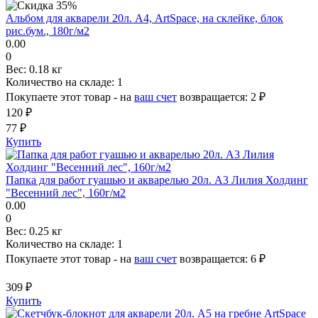
Альбом для акварели 20л. А4, ArtSpace, на склейке, блок
рис.бум., 180г/м2
0.00
0
Вес:
0.18 кг
Количество на складе:
1
Покупаете этот товар - на
ваш счет
возвращается:
2 ₽
120 ₽
77 ₽
Купить
Папка для работ гуашью и акварелью 20л. А3 Лилия Холдинг
"Весенний лес", 160г/м2
0.00
0
Вес:
0.25 кг
Количество на складе:
1
Покупаете этот товар - на
ваш счет
возвращается:
6 ₽
309 ₽
Купить