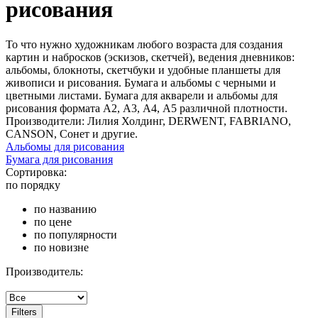
рисования
То что нужно художникам любого возраста для создания
картин и набросков (эскизов, скетчей), ведения дневников:
альбомы, блокноты, скетчбуки и удобные планшеты для
живописи и рисования. Бумага и альбомы с черными и
цветными листами. Бумага для акварели и альбомы для
рисования формата А2, А3, А4, А5 различной плотности.
Производители: Лилия Холдинг, DERWENT, FABRIANO,
CANSON, Сонет и другие.
Альбомы для рисования
Бумага для рисования
Сортировка:
по порядку
по названию
по цене
по популярности
по новизне
Производитель:
Filters