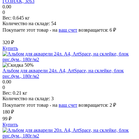
ГОЗНАК, 3с63
0.00
0
Вес:
0.645 кг
Количество на складе:
54
Покупаете этот товар - на
ваш счет
возвращается:
6 ₽
320 ₽
Купить
Альбом для акварели 24л. А4, ArtSpace, на склейке, блок
рис.бум., 180г/м2
0.00
0
Вес:
0.21 кг
Количество на складе:
3
Покупаете этот товар - на
ваш счет
возвращается:
2 ₽
180 ₽
99 ₽
Купить