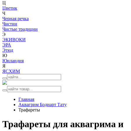
Ц
Цветик
Ч
Черная речка
Чистин
Чистые традиции
Э
ЭКИВОКИ
ЭРА
Этюд
Ю
Юнландия
Я
ЯСХИМ
Главная
Аквагрим Бодиарт Тату
Трафареты
Трафареты для аквагрима и