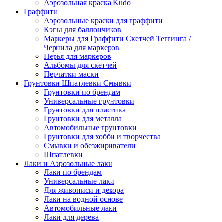
Аэрозольная краска Kudo
Граффити
Аэрозольные краски для граффити
Кэпы для баллончиков
Маркеры для Граффити Скетчей Теггинга /
Чернила для маркеров
Перья для маркеров
Альбомы для скетчей
Перчатки маски
Грунтовки Шпатлевки Смывки
Грунтовки по брендам
Универсальные грунтовки
Грунтовки для пластика
Грунтовки для металла
Автомобильные грунтовки
Грунтовки для хобби и творчества
Смывки и обезжириватели
Шпатлевки
Лаки и Аэрозольные лаки
Лаки по брендам
Универсальные лаки
Для живописи и декора
Лаки на водной основе
Автомобильные лаки
Лаки для дерева