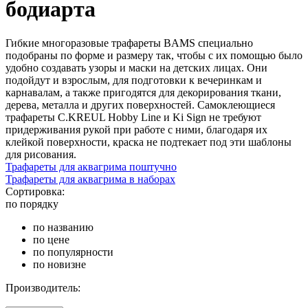
бодиарта
Гибкие многоразовые трафареты BAMS специально
подобраны по форме и размеру так, чтобы с их помощью было
удобно создавать узоры и маски на детских лицах. Они
подойдут и взрослым, для подготовки к вечеринкам и
карнавалам, а также пригодятся для декорирования ткани,
дерева, металла и других поверхностей. Самоклеющиеся
трафареты C.KREUL Hobby Line и Ki Sign не требуют
придерживания рукой при работе с ними, благодаря их
клейкой поверхности, краска не подтекает под эти шаблоны
для рисования.
Трафареты для аквагрима поштучно
Трафареты для аквагрима в наборах
Сортировка:
по порядку
по названию
по цене
по популярности
по новизне
Производитель: