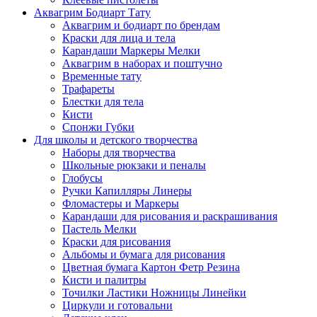
Аквагрим Бодиарт Тату
Аквагрим и бодиарт по брендам
Краски для лица и тела
Карандаши Маркеры Мелки
Аквагрим в наборах и поштучно
Временные тату
Трафареты
Блестки для тела
Кисти
Спонжи Губки
Для школы и детского творчества
Наборы для творчества
Школьные рюкзаки и пеналы
Глобусы
Ручки Капилляры Линеры
Фломастеры и Маркеры
Карандаши для рисования и раскрашивания
Пастель Мелки
Краски для рисования
Альбомы и бумага для рисования
Цветная бумага Картон Фетр Резина
Кисти и палитры
Точилки Ластики Ножницы Линейки
Циркули и готовальни