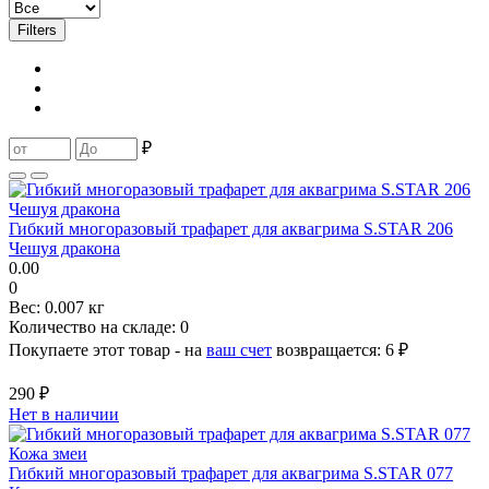
Filters
₽
Гибкий многоразовый трафарет для аквагрима S.STAR 206
Чешуя дракона
0.00
0
Вес:
0.007 кг
Количество на складе:
0
Покупаете этот товар - на
ваш счет
возвращается:
6 ₽
290 ₽
Нет в наличии
Гибкий многоразовый трафарет для аквагрима S.STAR 077