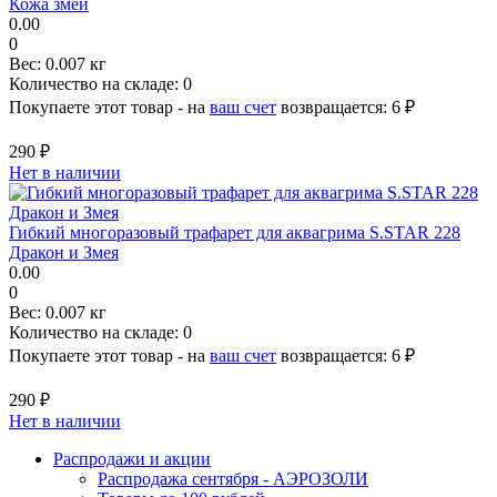
Кожа змеи
0.00
0
Вес:
0.007 кг
Количество на складе:
0
Покупаете этот товар - на
ваш счет
возвращается:
6 ₽
290 ₽
Нет в наличии
Гибкий многоразовый трафарет для аквагрима S.STAR 228
Дракон и Змея
0.00
0
Вес:
0.007 кг
Количество на складе:
0
Покупаете этот товар - на
ваш счет
возвращается:
6 ₽
290 ₽
Нет в наличии
Распродажи и акции
Распродажа сентября - АЭРОЗОЛИ