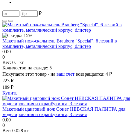
₽
Макетный нож-скальпель Brauberg "Special", 6 лезвий в
комплекте, металлический корпус, блистер
0.00
0
Вес:
0.1 кг
Количество на складе:
5
Покупаете этот товар - на
ваш счет
возвращается:
4 ₽
223 ₽
189 ₽
Купить
Макетный цанговый нож Сонет НЕВСКАЯ ПАЛИТРА для
моделирования и скрапбукинга, 3 лезвия
0.00
0
Вес:
0.028 кг