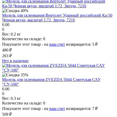
Модель для склеивания Вертолет Ударный российский Ка-50
Черная акула, масштаб 1:72, Звезда, 7216
0.00
0
Вес:
0.2 кг
Количество на складе:
0
Покупаете этот товар - на
ваш счет
возвращается:
5 ₽
480 ₽
263 ₽
Нет в наличии
Модель для склеивания ZVEZDA 5044 Советская САУ
"СУ-100"
0.00
0
Вес:
0.3 кг
Количество на складе:
0
Покупаете этот товар - на
ваш счет
возвращается:
7 ₽
509 ₽