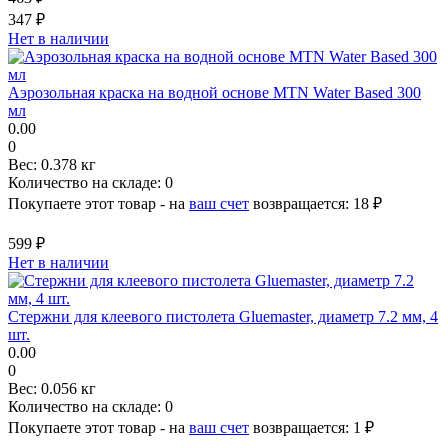
347 ₽
Нет в наличии
Аэрозольная краска на водной основе MTN Water Based 300
мл
0.00
0
Вес:
0.378 кг
Количество на складе:
0
Покупаете этот товар - на
ваш счет
возвращается:
18 ₽
599 ₽
Нет в наличии
Стержни для клеевого пистолета Gluemaster, диаметр 7.2 мм, 4
шт.
0.00
0
Вес:
0.056 кг
Количество на складе:
0
Покупаете этот товар - на
ваш счет
возвращается:
1 ₽