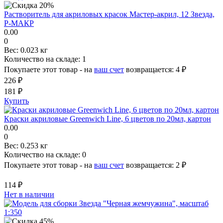
Растворитель для акриловых красок Мастер-акрил, 12 Звезда,
Р-МАКР
0.00
0
Вес:
0.023 кг
Количество на складе:
1
Покупаете этот товар - на
ваш счет
возвращается:
4 ₽
226 ₽
181 ₽
Купить
Краски акриловые Greenwich Line, 6 цветов по 20мл, картон
0.00
0
Вес:
0.253 кг
Количество на складе:
0
Покупаете этот товар - на
ваш счет
возвращается:
2 ₽
114 ₽
Нет в наличии