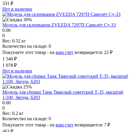
331 ₽
Нет в наличии
Модель для склеивания ZVEZDA 7297П Самолёт Су-33
0.00
0
Вес:
0.52 кг
Количество на складе:
0
Покупаете этот товар - на
ваш счет
возвращается:
22 ₽
1 540 ₽
1 078 ₽
Нет в наличии
Модель для сборки Танк Тяжелый советский Т-35, масштаб
1:100, Звезда, 6203
0.00
0
Вес:
0.2 кг
Количество на складе:
0
Покупаете этот товар - на
ваш счет
возвращается:
7 ₽
463 ₽