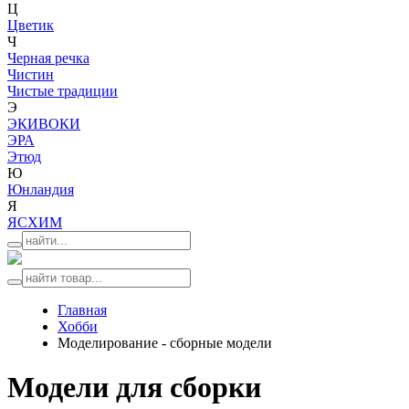
Ц
Цветик
Ч
Черная речка
Чистин
Чистые традиции
Э
ЭКИВОКИ
ЭРА
Этюд
Ю
Юнландия
Я
ЯСХИМ
Главная
Хобби
Моделирование - сборные модели
Модели для сборки