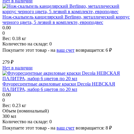
Нет в наличии
Нож-скальпель канцелярский Berlingo, металлический корпус
черного цвета, 5 лезвий в комплекте, европодвес
0.00
0
Вес:
0.18 кг
Количество на складе:
0
Покупаете этот товар - на
ваш счет
возвращается:
6 ₽
279 ₽
Нет в наличии
Флуоресцентные акриловые краски Decola НЕВСКАЯ
ПАЛИТРА, набор 6 цветов по 20 мл
0.00
0
Вес:
0.23 кг
Объем (номинальный)
300 мл
Количество на складе:
0
Покупаете этот товар - на
ваш счет
возвращается:
8 ₽