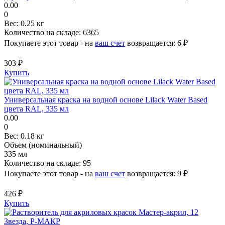
0.00
0
Вес:
0.25 кг
Количество на складе:
6365
Покупаете этот товар - на
ваш счет
возвращается:
6 ₽
303 ₽
Купить
Универсальная краска на водной основе Lilack Water Based
цвета RAL, 335 мл
0.00
0
Вес:
0.18 кг
Объем (номинальный)
335 мл
Количество на складе:
95
Покупаете этот товар - на
ваш счет
возвращается:
9 ₽
426 ₽
Купить