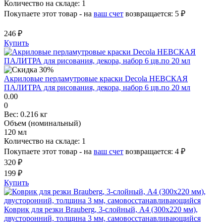
Количество на складе:
1
Покупаете этот товар - на
ваш счет
возвращается:
5 ₽
246 ₽
Купить
Акриловые перламутровые краски Decola НЕВСКАЯ
ПАЛИТРА для рисования, декора, набор 6 цв.по 20 мл
0.00
0
Вес:
0.216 кг
Объем (номинальный)
120 мл
Количество на складе:
1
Покупаете этот товар - на
ваш счет
возвращается:
4 ₽
320 ₽
199 ₽
Купить
Коврик для резки Brauberg, 3-слойный, А4 (300х220 мм),
двусторонний, толщина 3 мм, самовосстанавливающийся