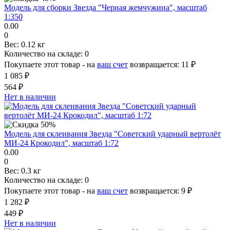
Модель для сборки Звезда "Черная жемчужина", масштаб
1:350
0.00
0
Вес:
0.12 кг
Количество на складе:
0
Покупаете этот товар - на
ваш счет
возвращается:
11 ₽
1 085 ₽
564 ₽
Нет в наличии
Модель для склеивания Звезда "Советский ударный вертолёт
МИ-24 Крокодил", масштаб 1:72
0.00
0
Вес:
0.3 кг
Количество на складе:
0
Покупаете этот товар - на
ваш счет
возвращается:
9 ₽
1 282 ₽
449 ₽
Нет в наличии