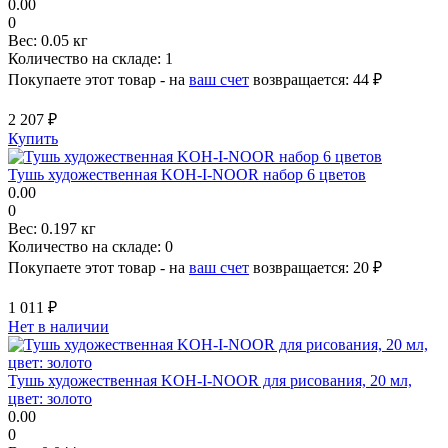
0.00
0
Вес:
0.05 кг
Количество на складе:
1
Покупаете этот товар - на
ваш счет
возвращается:
44 ₽
2 207 ₽
Купить
Тушь художественная KOH-I-NOOR набор 6 цветов
0.00
0
Вес:
0.197 кг
Количество на складе:
0
Покупаете этот товар - на
ваш счет
возвращается:
20 ₽
1 011 ₽
Нет в наличии
Тушь художественная KOH-I-NOOR для рисования, 20 мл,
цвет: золото
0.00
0