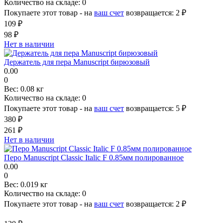
Количество на складе:
0
Покупаете этот товар - на
ваш счет
возвращается:
2 ₽
109 ₽
98 ₽
Нет в наличии
Держатель для пера Manuscript бирюзовый
0.00
0
Вес:
0.08 кг
Количество на складе:
0
Покупаете этот товар - на
ваш счет
возвращается:
5 ₽
380 ₽
261 ₽
Нет в наличии
Перо Manuscript Classic Italic F 0.85мм полированное
0.00
0
Вес:
0.019 кг
Количество на складе:
0
Покупаете этот товар - на
ваш счет
возвращается:
2 ₽