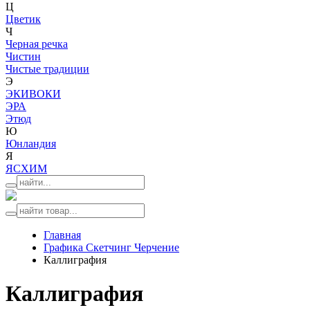
Ц
Цветик
Ч
Черная речка
Чистин
Чистые традиции
Э
ЭКИВОКИ
ЭРА
Этюд
Ю
Юнландия
Я
ЯСХИМ
Главная
Графика Скетчинг Черчение
Каллиграфия
Каллиграфия