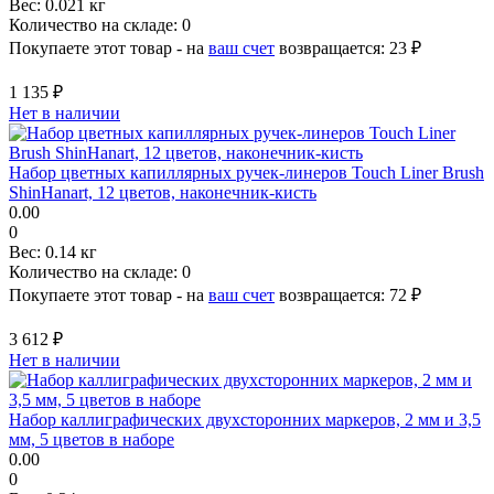
Вес:
0.021 кг
Количество на складе:
0
Покупаете этот товар - на
ваш счет
возвращается:
23 ₽
1 135 ₽
Нет в наличии
Набор цветных капиллярных ручек-линеров Touch Liner Brush
ShinHanart, 12 цветов, наконечник-кисть
0.00
0
Вес:
0.14 кг
Количество на складе:
0
Покупаете этот товар - на
ваш счет
возвращается:
72 ₽
3 612 ₽
Нет в наличии
Набор каллиграфических двухсторонних маркеров, 2 мм и 3,5
мм, 5 цветов в наборе
0.00
0