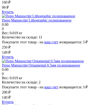
160 ₽
99 ₽
Купить
Перо Manuscript Lithographic полированное
0.00
0
Вес:
0.019 кг
Количество на складе:
11
Покупаете этот товар - на
ваш счет
возвращается:
3 ₽
250 ₽
149 ₽
Купить
Перо Manuscript Ornamental 0.5мм полированное
0.00
0
Вес:
0.019 кг
Количество на складе:
2
Покупаете этот товар - на
ваш счет
возвращается:
3 ₽
200 ₽
140 ₽
Купить