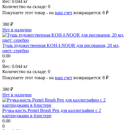
Вес:
0.044 кг
Количество на складе:
0
Покупаете этот товар - на
ваш счет
возвращается:
8 ₽
380 ₽
Нет в наличии
Тушь художественная KOH-I-NOOR для рисования, 20 мл,
цвет: серебро
0.00
0
Вес:
0.044 кг
Количество на складе:
0
Покупаете этот товар - на
ваш счет
возвращается:
8 ₽
380 ₽
Нет в наличии
Ручка-кисть Pentel Brush Pen для каллиграфии с 2
картриджами в блистере
0.00
0