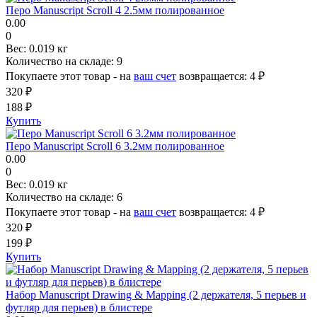
Перо Manuscript Scroll 4 2.5мм полированное
0.00
0
Вес:
0.019 кг
Количество на складе:
9
Покупаете этот товар - на
ваш счет
возвращается:
4 ₽
320 ₽
188 ₽
Купить
Перо Manuscript Scroll 6 3.2мм полированное
0.00
0
Вес:
0.019 кг
Количество на складе:
6
Покупаете этот товар - на
ваш счет
возвращается:
4 ₽
320 ₽
199 ₽
Купить
Набор Manuscript Drawing & Mapping (2 держателя, 5 перьев и
футляр для перьев) в блистере