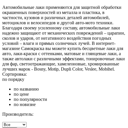
Автомобильные лаки применяются для защитной обработки
окрашенных поверхностей из металла и пластика, в
частности, кузовов и различных деталей автомобилей,
мотоциклов и велосипедов и другой авто-мото техники.
Благодаря своему усиленному составу, автомобильные лаки
надежно защищают от механических повреждений – царапин,
сколов и ударов, от негативного воздействия погодных
условий – влаги и прямых солнечных лучей. В интернет-
магазине Самокраска вы можете купить бесцветные лаки для
авто, лаки-краски с оттенками, матовые и глянцевые лаки, а
также автолаки с различными эффектами, тонировочные лаки
для фар, светоотражающие, хамелеоновые, хромированные
лучших марок - Bosny, Motip, Dupli Color, Veslee, Mobihel.
Сортировка:
по порядку
по названию
по цене
по популярности
по новизне
Производитель: