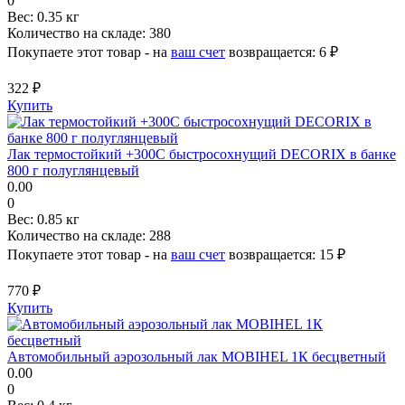
0
Вес:
0.35 кг
Количество на складе:
380
Покупаете этот товар - на
ваш счет
возвращается:
6 ₽
322 ₽
Купить
Лак термостойкий +300С быстросохнущий DECORIX в банке
800 г полуглянцевый
0.00
0
Вес:
0.85 кг
Количество на складе:
288
Покупаете этот товар - на
ваш счет
возвращается:
15 ₽
770 ₽
Купить
Автомобильный аэрозольный лак MOBIHEL 1К бесцветный
0.00
0