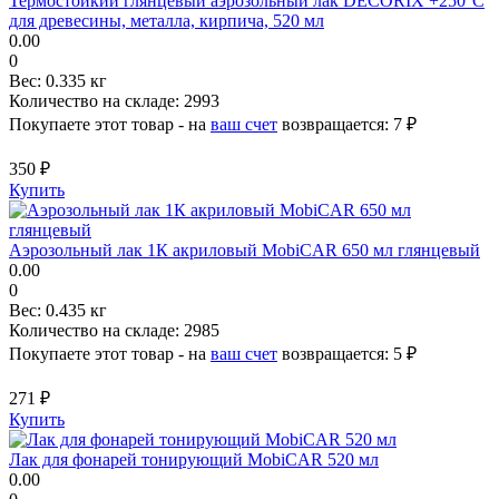
Термостойкий глянцевый аэрозольный лак DECORIX +250°С
для древесины, металла, кирпича, 520 мл
0.00
0
Вес:
0.335 кг
Количество на складе:
2993
Покупаете этот товар - на
ваш счет
возвращается:
7 ₽
350 ₽
Купить
Аэрозольный лак 1К акриловый MobiCAR 650 мл глянцевый
0.00
0
Вес:
0.435 кг
Количество на складе:
2985
Покупаете этот товар - на
ваш счет
возвращается:
5 ₽
271 ₽
Купить
Лак для фонарей тонирующий MobiCAR 520 мл
0.00