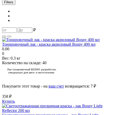
Filters
₽
Тонировочный лак - краска акриловый Bosny 400 мл
0.00
0
Вес:
0.3 кг
Количество на складе:
40
Лак тонировочный BOSNY разработан
специально для авто- и мототехники.
Покупаете этот товар - на
ваш счет
возвращается:
7 ₽
358 ₽
Купить