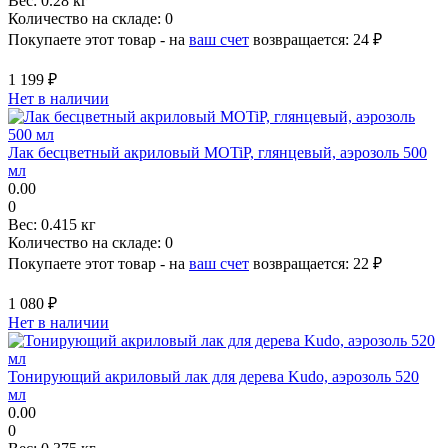
Вес:
0.28 кг
Количество на складе:
0
Покупаете этот товар - на
ваш счет
возвращается:
24 ₽
1 199 ₽
Нет в наличии
Лак бесцветный акриловый MOTiP, глянцевый, аэрозоль 500
мл
0.00
0
Вес:
0.415 кг
Количество на складе:
0
Покупаете этот товар - на
ваш счет
возвращается:
22 ₽
1 080 ₽
Нет в наличии
Тонирующий акриловый лак для дерева Kudo, аэрозоль 520
мл
0.00
0