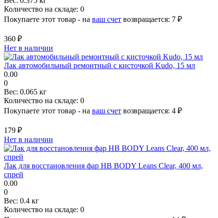
Вес:
0.375 кг
Количество на складе:
0
Покупаете этот товар - на
ваш счет
возвращается:
7 ₽
360 ₽
Нет в наличии
Лак автомобильный ремонтный с кисточкой Kudo, 15 мл
0.00
0
Вес:
0.065 кг
Количество на складе:
0
Покупаете этот товар - на
ваш счет
возвращается:
4 ₽
179 ₽
Нет в наличии
Лак для восстановления фар HB BODY Leans Clear, 400 мл,
спрей
0.00
0
Вес:
0.4 кг
Количество на складе:
0