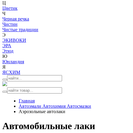
Ц
Цветик
Ч
Черная речка
Чистин
Чистые традиции
Э
ЭКИВОКИ
ЭРА
Этюд
Ю
Юнландия
Я
ЯСХИМ
Главная
Автоэмали Автохимия Автосмазки
Аэрозольные автолаки
Автомобильные лаки