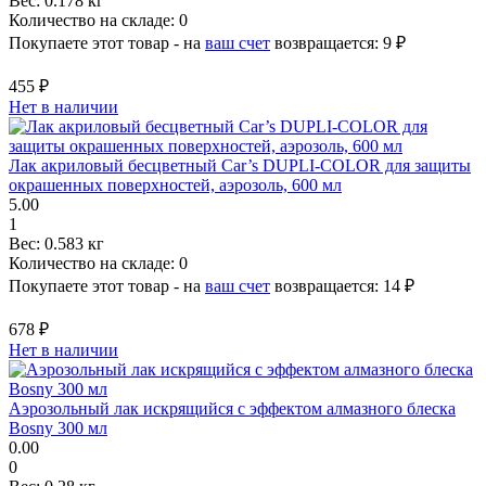
Вес:
0.178 кг
Количество на складе:
0
Покупаете этот товар - на
ваш счет
возвращается:
9 ₽
455 ₽
Нет в наличии
Лак акриловый бесцветный Car’s DUPLI-COLOR для защиты
окрашенных поверхностей, аэрозоль, 600 мл
5.00
1
Вес:
0.583 кг
Количество на складе:
0
Покупаете этот товар - на
ваш счет
возвращается:
14 ₽
678 ₽
Нет в наличии
Аэрозольный лак искрящийся с эффектом алмазного блеска
Bosny 300 мл
0.00
0