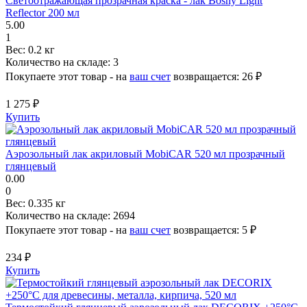
Светоотражающая прозрачная краска - лак Bosny Light
Reflector 200 мл
5.00
1
Вес:
0.2 кг
Количество на складе:
3
Покупаете этот товар - на
ваш счет
возвращается:
26 ₽
1 275 ₽
Купить
Аэрозольный лак акриловый MobiCAR 520 мл прозрачный
глянцевый
0.00
0
Вес:
0.335 кг
Количество на складе:
2694
Покупаете этот товар - на
ваш счет
возвращается:
5 ₽
234 ₽
Купить