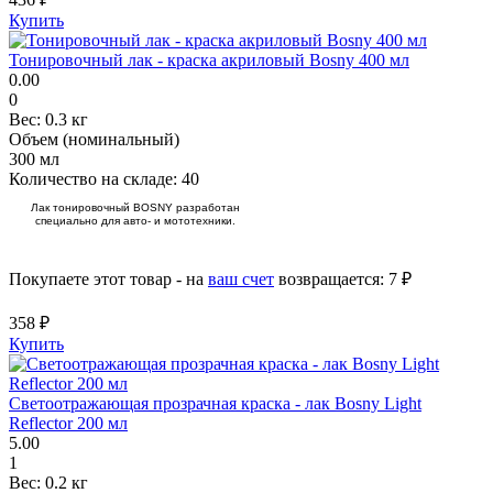
Купить
Тонировочный лак - краска акриловый Bosny 400 мл
0.00
0
Вес:
0.3 кг
Объем (номинальный)
300 мл
Количество на складе:
40
Лак тонировочный BOSNY разработан
специально для авто- и мототехники.
Покупаете этот товар - на
ваш счет
возвращается:
7 ₽
358 ₽
Купить
Светоотражающая прозрачная краска - лак Bosny Light
Reflector 200 мл
5.00
1
Вес:
0.2 кг