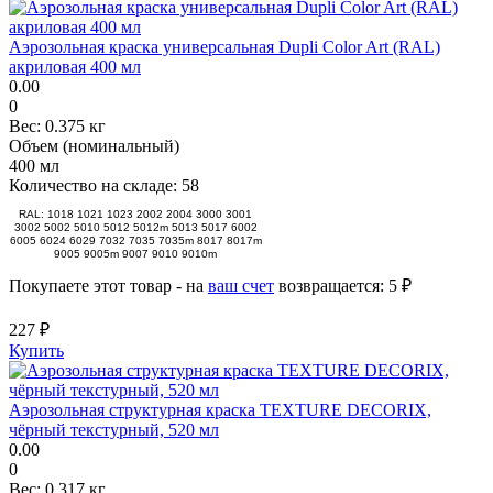
Аэрозольная краска универсальная Dupli Color Art (RAL)
акриловая 400 мл
0.00
0
Вес:
0.375 кг
Объем (номинальный)
400 мл
Количество на складе:
58
RAL: 1018 1021 1023 2002 2004 3000 3001
3002 5002 5010 5012 5012m 5013 5017 6002
6005 6024 6029 7032 7035 7035m 8017 8017m
9005 9005m 9007 9010 9010m
Покупаете этот товар - на
ваш счет
возвращается:
5 ₽
227 ₽
Купить
Аэрозольная структурная краска TEXTURE DECORIX,
чёрный текстурный, 520 мл
0.00
0
Вес:
0.317 кг