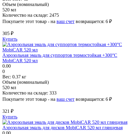
Объем (номинальный)
520 мл
Количество на складе:
2475
Покупаете этот товар - на
ваш счет
возвращается:
6 ₽
305 ₽
Купить
Аэрозольная эмаль для суппортов термостойкая +300°С
MobiCAR 520 мл
0.00
0
Вес:
0.37 кг
Объем (номинальный)
520 мл
Количество на складе:
333
Покупаете этот товар - на
ваш счет
возвращается:
6 ₽
321 ₽
Купить
Аэрозольная эмаль для дисков MobiCAR 520 мл глянцевая
0.00