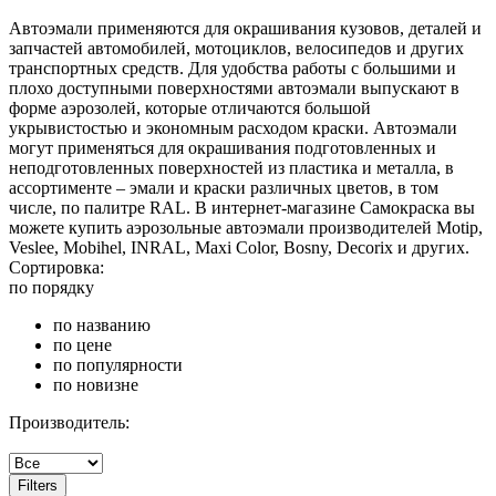
Автоэмали применяются для окрашивания кузовов, деталей и
запчастей автомобилей, мотоциклов, велосипедов и других
транспортных средств. Для удобства работы с большими и
плохо доступными поверхностями автоэмали выпускают в
форме аэрозолей, которые отличаются большой
укрывистостью и экономным расходом краски. Автоэмали
могут применяться для окрашивания подготовленных и
неподготовленных поверхностей из пластика и металла, в
ассортименте – эмали и краски различных цветов, в том
числе, по палитре RAL. В интернет-магазине Самокраска вы
можете купить аэрозольные автоэмали производителей Motip,
Veslee, Mobihel, INRAL, Maxi Color, Bosny, Decorix и других.
Сортировка:
по порядку
по названию
по цене
по популярности
по новизне
Производитель:
Filters