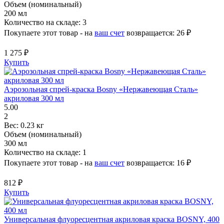
Объем (номинальный)
200 мл
Количество на складе:
3
Покупаете этот товар - на
ваш счет
возвращается:
26 ₽
1 275 ₽
Купить
Аэрозольная спрей-краска Bosny «Нержавеющая Сталь»
акриловая 300 мл
5.00
2
Вес:
0.23 кг
Объем (номинальный)
300 мл
Количество на складе:
1
Покупаете этот товар - на
ваш счет
возвращается:
16 ₽
812 ₽
Купить
Универсальная флуоресцентная акриловая краска BOSNY, 400