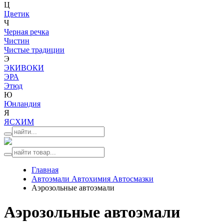
Ц
Цветик
Ч
Черная речка
Чистин
Чистые традиции
Э
ЭКИВОКИ
ЭРА
Этюд
Ю
Юнландия
Я
ЯСХИМ
Главная
Автоэмали Автохимия Автосмазки
Аэрозольные автоэмали
Аэрозольные автоэмали