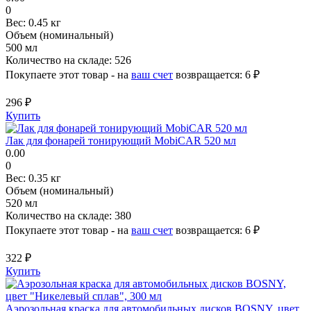
0
Вес:
0.45 кг
Объем (номинальный)
500 мл
Количество на складе:
526
Покупаете этот товар - на
ваш счет
возвращается:
6 ₽
296 ₽
Купить
Лак для фонарей тонирующий MobiCAR 520 мл
0.00
0
Вес:
0.35 кг
Объем (номинальный)
520 мл
Количество на складе:
380
Покупаете этот товар - на
ваш счет
возвращается:
6 ₽
322 ₽
Купить
Аэрозольная краска для автомобильных дисков BOSNY, цвет