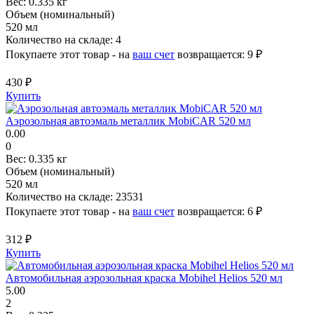
Вес:
0.335 кг
Объем (номинальный)
520 мл
Количество на складе:
4
Покупаете этот товар - на
ваш счет
возвращается:
9 ₽
430 ₽
Купить
Аэрозольная автоэмаль металлик MobiCAR 520 мл
0.00
0
Вес:
0.335 кг
Объем (номинальный)
520 мл
Количество на складе:
23531
Покупаете этот товар - на
ваш счет
возвращается:
6 ₽
312 ₽
Купить
Автомобильная аэрозольная краска Mobihel Helios 520 мл
5.00
2