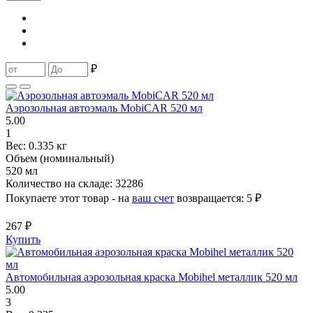
₽
Аэрозольная автоэмаль MobiCAR 520 мл
5.00
1
Вес:
0.335 кг
Объем (номинальный)
520 мл
Количество на складе:
32286
Покупаете этот товар - на
ваш счет
возвращается:
5 ₽
267 ₽
Купить
Автомобильная аэрозольная краска Mobihel металлик 520 мл
5.00
3