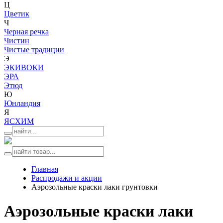
Ц
Цветик
Ч
Черная речка
Чистин
Чистые традиции
Э
ЭКИВОКИ
ЭРА
Этюд
Ю
Юнландия
Я
ЯСХИМ
Главная
Распродажи и акции
Аэрозольные краски лаки грунтовки
Аэрозольные краски лаки