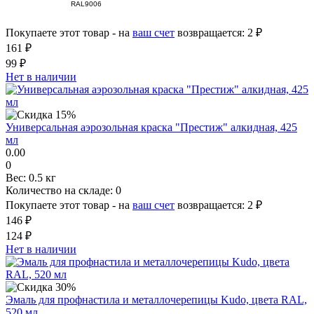
RAL9006
Покупаете этот товар - на
ваш счет
возвращается:
2 ₽
161 ₽
99 ₽
Нет в наличии
Универсальная аэрозольная краска "Престиж" алкидная, 425
мл
0.00
0
Вес:
0.5 кг
Количество на складе:
0
Покупаете этот товар - на
ваш счет
возвращается:
2 ₽
146 ₽
124 ₽
Нет в наличии
Эмаль для профнастила и металлочерепицы Kudo, цвета RAL,
520 мл