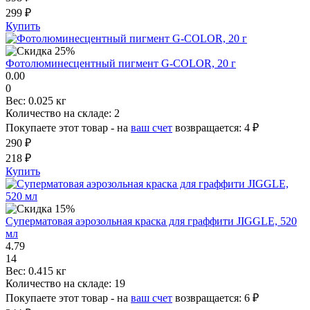
299 ₽
Купить
Фотолюминесцентный пигмент G-COLOR, 20 г
0.00
0
Вес:
0.025 кг
Количество на складе:
2
Покупаете этот товар - на
ваш счет
возвращается:
4 ₽
290 ₽
218 ₽
Купить
Суперматовая аэрозольная краска для граффити JIGGLE, 520
мл
4.79
14
Вес:
0.415 кг
Количество на складе:
19
Покупаете этот товар - на
ваш счет
возвращается:
6 ₽