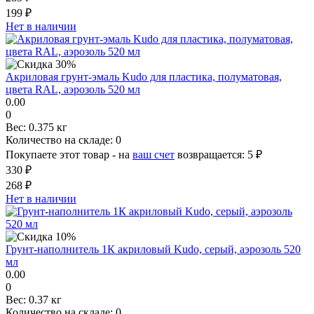
199 ₽
Нет в наличии
Акриловая грунт-эмаль Kudo для пластика, полуматовая,
цвета RAL, аэрозоль 520 мл
0.00
0
Вес:
0.375 кг
Количество на складе:
0
Покупаете этот товар - на
ваш счет
возвращается:
5 ₽
330 ₽
268 ₽
Нет в наличии
Грунт-наполнитель 1К акриловый Kudo, серый, аэрозоль 520
мл
0.00
0
Вес:
0.37 кг
Количество на складе:
0