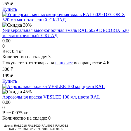
255 ₽
Купить
Универсальная высокопрочная эмаль RAL 6029 DECORIX 520
мл мятно-зеленый_СКЛАД
0.00
0
Вес:
0.4 кг
Количество на складе:
3
Покупаете этот товар - на
ваш счет
возвращается:
4 ₽
300 ₽
199 ₽
Купить
Аэрозольная краска VESLEE 100 мл, цвета RAL
0.00
0
Вес:
0.075 кг
Количество на складе:
0
Цвета: RAL1018 RAL3020 RAL5017 RAL6032
RAL7021 RAL8017 RAL9003 RAL9005