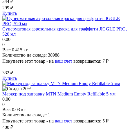
344 ₽
299 ₽
Купить
Суперматовая аэрозольная краска для граффити JIGGLE PRO,
520 мл
0.00
0
Вес:
0.415 кг
Количество на складе:
38988
Покупаете этот товар - на
ваш счет
возвращается:
7 ₽
332 ₽
Купить
Маркер под заправку MTN Medium Empty Refillable 5 мм
0.00
0
Вес:
0.03 кг
Количество на складе:
1
Покупаете этот товар - на
ваш счет
возвращается:
5 ₽
400 ₽