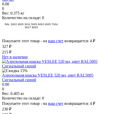
0.00
0
Вес:
0.375 кг
Количество на складе:
0
RAL 3003 3005 3011 5005 6002 6005 7004
8017 9003
Покупаете этот товар - на
ваш счет
возвращается:
4 ₽
327 ₽
215 ₽
Нет в наличии
Аэрозольная краска VESLEE 520 мл, цвет RAL5005
Cигнальный синий
0.00
0
Вес:
0.405 кг
Количество на складе:
0
Покупаете этот товар - на
ваш счет
возвращается:
4 ₽
230 ₽