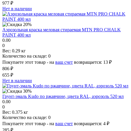
977 ₽
Нет в наличии
Аэрозольная краска меловая стираемая MTN PRO CHALK
PAINT 400 мл
0.00
0
Вес:
0.29 кг
Количество на складе:
0
Покупаете этот товар - на
ваш счет
возвращается:
13 ₽
806 ₽
655 ₽
Нет в наличии
Грунт-эмаль Kudо по ржавчине, цвета RAL, аэрозоль 520 мл
0.00
0
Вес:
0.375 кг
Количество на складе:
0
Покупаете этот товар - на
ваш счет
возвращается:
4 ₽
285 ₽