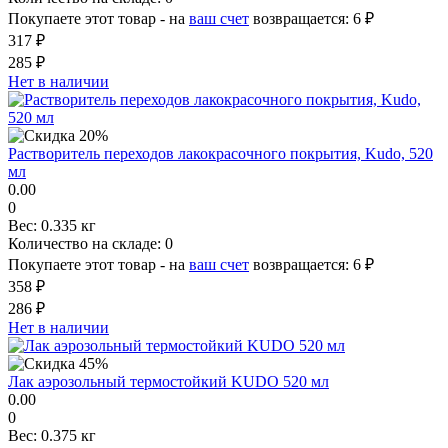
Покупаете этот товар - на
ваш счет
возвращается:
6 ₽
317 ₽
285 ₽
Нет в наличии
Растворитель переходов лакокрасочного покрытия, Kudo, 520
мл
0.00
0
Вес:
0.335 кг
Количество на складе:
0
Покупаете этот товар - на
ваш счет
возвращается:
6 ₽
358 ₽
286 ₽
Нет в наличии
Лак аэрозольный термостойкий KUDO 520 мл
0.00
0
Вес:
0.375 кг