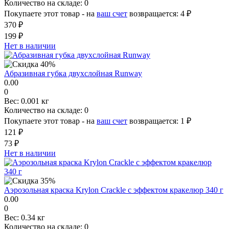
Количество на складе:
0
Покупаете этот товар - на
ваш счет
возвращается:
4 ₽
370 ₽
199 ₽
Нет в наличии
Абразивная губка двухслойная Runway
0.00
0
Вес:
0.001 кг
Количество на складе:
0
Покупаете этот товар - на
ваш счет
возвращается:
1 ₽
121 ₽
73 ₽
Нет в наличии
Аэрозольная краска Krylon Crackle с эффектом кракелюр 340 г
0.00
0
Вес:
0.34 кг
Количество на складе:
0