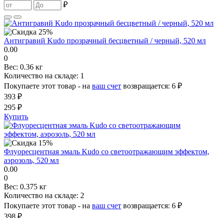
₽
Антигравий Kudo прозрачный бесцветный / черный, 520 мл
0.00
0
Вес:
0.36 кг
Количество на складе:
1
Покупаете этот товар - на
ваш счет
возвращается:
6 ₽
393 ₽
295 ₽
Купить
Флуоресцентная эмаль Kudo со светоотражающим эффектом,
аэрозоль, 520 мл
0.00
0
Вес:
0.375 кг
Количество на складе:
2
Покупаете этот товар - на
ваш счет
возвращается:
6 ₽
398 ₽