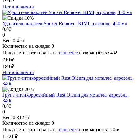
199 ₽
Нет в наличии
Удалитель наклеек Sticker Remover KIMI, аэрозоль, 450 мл
0.00
0
Вес:
0.4 кг
Количество на складе:
0
Покупаете этот товар - на
ваш счет
возвращается:
4 ₽
210 ₽
189 ₽
Нет в наличии
Грунт антикоррозийный Rust Oleum для металла, аэрозоль,
340г
0.00
0
Вес:
0.312 кг
Количество на складе:
0
Покупаете этот товар - на
ваш счет
возвращается:
20 ₽
1 221 ₽