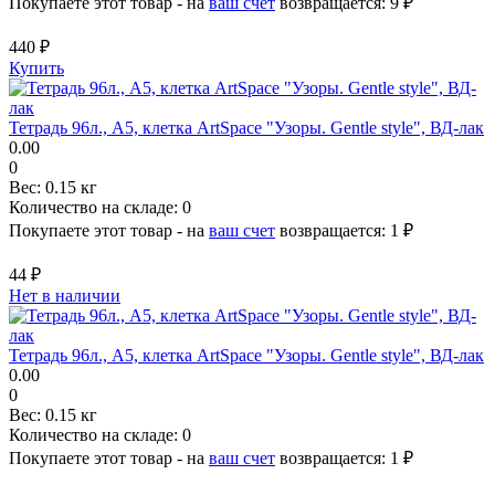
Покупаете этот товар - на
ваш счет
возвращается:
9 ₽
440 ₽
Купить
Тетрадь 96л., А5, клетка ArtSpace "Узоры. Gentle style", ВД-лак
0.00
0
Вес:
0.15 кг
Количество на складе:
0
Покупаете этот товар - на
ваш счет
возвращается:
1 ₽
44 ₽
Нет в наличии
Тетрадь 96л., А5, клетка ArtSpace "Узоры. Gentle style", ВД-лак
0.00
0
Вес:
0.15 кг
Количество на складе:
0
Покупаете этот товар - на
ваш счет
возвращается:
1 ₽