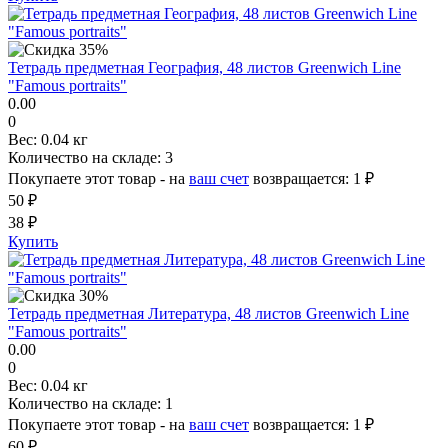
Тетрадь предметная География, 48 листов Greenwich Line
"Famous portraits"
0.00
0
Вес:
0.04 кг
Количество на складе:
3
Покупаете этот товар - на
ваш счет
возвращается:
1 ₽
50 ₽
38 ₽
Купить
Тетрадь предметная Литература, 48 листов Greenwich Line
"Famous portraits"
0.00
0
Вес:
0.04 кг
Количество на складе:
1
Покупаете этот товар - на
ваш счет
возвращается:
1 ₽
60 ₽