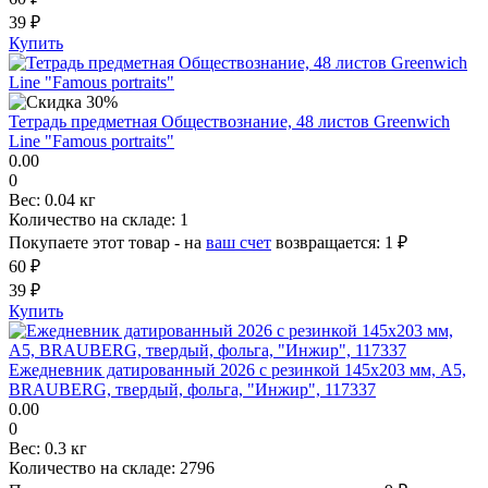
39 ₽
Купить
Тетрадь предметная Обществознание, 48 листов Greenwich
Line "Famous portraits"
0.00
0
Вес:
0.04 кг
Количество на складе:
1
Покупаете этот товар - на
ваш счет
возвращается:
1 ₽
60 ₽
39 ₽
Купить
Ежедневник датированный 2026 с резинкой 145х203 мм, А5,
BRAUBERG, твердый, фольга, "Инжир", 117337
0.00
0
Вес:
0.3 кг
Количество на складе:
2796