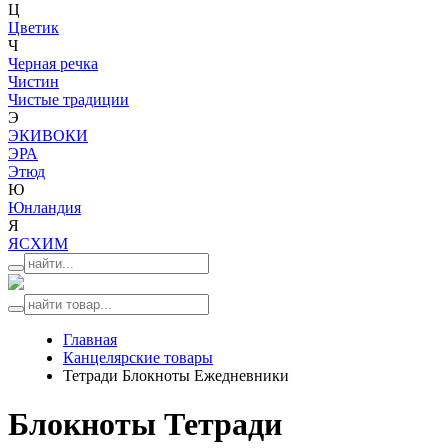
Ц
Цветик
Ч
Черная речка
Чистин
Чистые традиции
Э
ЭКИВОКИ
ЭРА
Этюд
Ю
Юнландия
Я
ЯСХИМ
Главная
Канцелярские товары
Тетради Блокноты Ежедневники
Блокноты Тетради