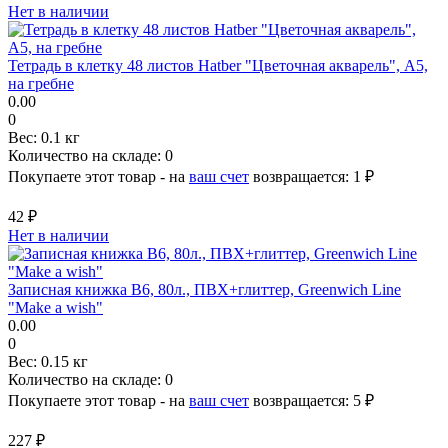
Нет в наличии
Тетрадь в клетку 48 листов Hatber "Цветочная акварель", А5,
на гребне
0.00
0
Вес:
0.1 кг
Количество на складе:
0
Покупаете этот товар - на
ваш счет
возвращается:
1 ₽
42 ₽
Нет в наличии
Записная книжка B6, 80л., ПВХ+глиттер, Greenwich Line
"Make a wish"
0.00
0
Вес:
0.15 кг
Количество на складе:
0
Покупаете этот товар - на
ваш счет
возвращается:
5 ₽
227 ₽