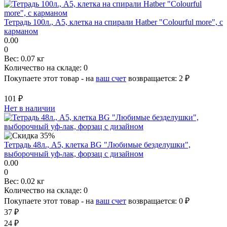
Тетрадь 100л., А5, клетка на спирали Hatber "Colourful more", с
карманом
0.00
0
Вес:
0.07 кг
Количество на складе:
0
Покупаете этот товар - на
ваш счет
возвращается:
2 ₽
101 ₽
Нет в наличии
Тетрадь 48л., А5, клетка BG "Любимые безделушки",
выборочный уф-лак, форзац с дизайном
0.00
0
Вес:
0.02 кг
Количество на складе:
0
Покупаете этот товар - на
ваш счет
возвращается:
0 ₽
37 ₽
24 ₽