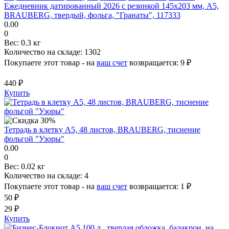
Ежедневник датированный 2026 с резинкой 145х203 мм, А5,
BRAUBERG, твердый, фольга, "Гранаты", 117333
0.00
0
Вес:
0.3 кг
Количество на складе:
1302
Покупаете этот товар - на
ваш счет
возвращается:
9 ₽
440 ₽
Купить
Тетрадь в клетку А5, 48 листов, BRAUBERG, тиснение
фольгой "Узоры"
0.00
0
Вес:
0.02 кг
Количество на складе:
4
Покупаете этот товар - на
ваш счет
возвращается:
1 ₽
50 ₽
29 ₽
Купить