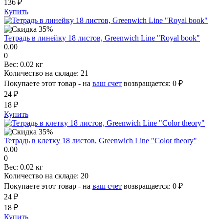
136 ₽
Купить
Тетрадь в линейку 18 листов, Greenwich Line "Royal book"
0.00
0
Вес:
0.02 кг
Количество на складе:
21
Покупаете этот товар - на
ваш счет
возвращается:
0 ₽
24 ₽
18 ₽
Купить
Тетрадь в клетку 18 листов, Greenwich Line "Color theory"
0.00
0
Вес:
0.02 кг
Количество на складе:
20
Покупаете этот товар - на
ваш счет
возвращается:
0 ₽
24 ₽
18 ₽
Купить