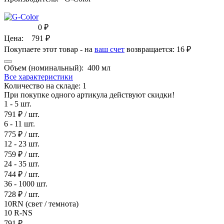
0
₽
Цена:
791
₽
Покупаете этот товар - на
ваш счет
возвращается:
16 ₽
Объем (номинальный):
400 мл
Все характеристики
Количество на складе:
1
При покупке одного артикула действуют скидки!
1 - 5 шт.
791 ₽
/ шт.
6 - 11 шт.
775 ₽
/ шт.
12 - 23 шт.
759 ₽
/ шт.
24 - 35 шт.
744 ₽
/ шт.
36 - 1000 шт.
728 ₽
/ шт.
10RN (свет / темнота)
10 R-NS
791 ₽