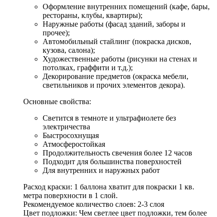
Оформление внутренних помещений (кафе, бары,
рестораны, клубы, квартиры);
Наружные работы (фасад зданий, заборы и
прочее);
Автомобильный стайлинг (покраска дисков,
кузова, салона);
Художественные работы (рисунки на стенах и
потолках, граффити и т.д.);
Декорирование предметов (окраска мебели,
светильников и прочих элементов декора).
Основные свойства:
Светится в темноте и ультрафиолете без
электричества
Быстросохнущая
Атмосферостойкая
Продолжительность свечения более 12 часов
Подходит для большинства поверхностей
Для внутренних и наружных работ
Расход краски: 1 баллона хватит для покраски 1 кв.
метра поверхности в 1 слой.
Рекомендуемое количество слоев: 2-3 слоя
Цвет подложки: Чем светлее цвет подложки, тем более