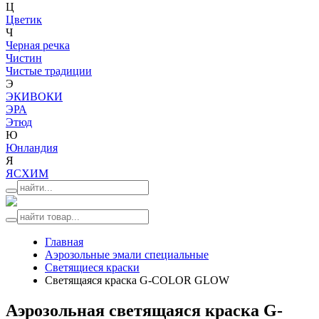
Ц
Цветик
Ч
Черная речка
Чистин
Чистые традиции
Э
ЭКИВОКИ
ЭРА
Этюд
Ю
Юнландия
Я
ЯСХИМ
Главная
Аэрозольные эмали специальные
Светящиеся краски
Светящаяся краска G-COLOR GLOW
Аэрозольная светящаяся краска G-