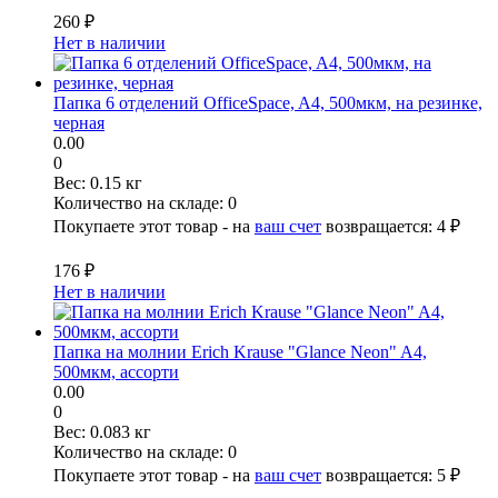
260 ₽
Нет в наличии
Папка 6 отделений OfficeSpace, A4, 500мкм, на резинке,
черная
0.00
0
Вес:
0.15 кг
Количество на складе:
0
Покупаете этот товар - на
ваш счет
возвращается:
4 ₽
176 ₽
Нет в наличии
Папка на молнии Erich Krause "Glance Neon" A4,
500мкм, ассорти
0.00
0
Вес:
0.083 кг
Количество на складе:
0
Покупаете этот товар - на
ваш счет
возвращается:
5 ₽