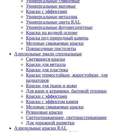
Универсальные глянцевые
Универсальные матовые
Краски с эффектами
Универсальные металлик
Универсальные цвета RAL
Универсальные флуоресцентные
Краски на водной основе
Краска под природный камень
Меловые смываемые краски
Покрасочные пистолеты
Аэрозольные эмали специальные
Светящиеся краски
Краски для металла
Краски для пластика
Краски термостойкие, жаростойкие, для
радиаторов
Краски для ткани и кожи
Для ванн и керамики, бытовой техники
Краски с эффектами
Краски с эффектом камня
Меловые смываемые краски
Резиновые краски
Светоотражающие, светорассеивающие
Для дорожной разметки
Аэрозольные краски RAL