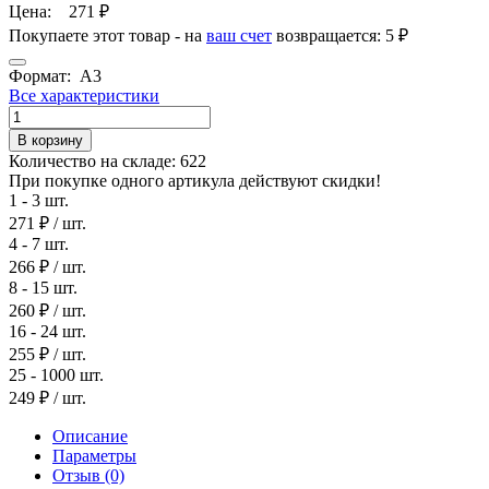
Цена:
271
₽
Покупаете этот товар - на
ваш счет
возвращается:
5 ₽
Формат:
А3
Все характеристики
В корзину
Количество на складе:
622
При покупке одного артикула действуют скидки!
1 - 3 шт.
271 ₽
/ шт.
4 - 7 шт.
266 ₽
/ шт.
8 - 15 шт.
260 ₽
/ шт.
16 - 24 шт.
255 ₽
/ шт.
25 - 1000 шт.
249 ₽
/ шт.
Описание
Параметры
Отзыв
(0)