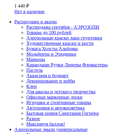
1 440 ₽
Нет в наличии
Распродажи и акции
Распродажа сентября - АЭРОЗОЛИ
Товары до 100 рублей
Аэрозольные краски лаки грунтовки
Художественные краски и кисти
Бумага Холсты Альбомы
Мольберты и Этюдники
Маркеры
Карандаши Ручки Линеры Фломастеры
Пастель
Аквагрим и бодиарт
Декорирование и хобби
Клеи
Для школы и детского творчества
Офисные маркерные доски
Игрушки и спортивные товары
Автохимия и автокосметика
Бытовая химия Санитария Гигиена
Разное
Максимум баллов!
Аэрозольные эмали универсальные