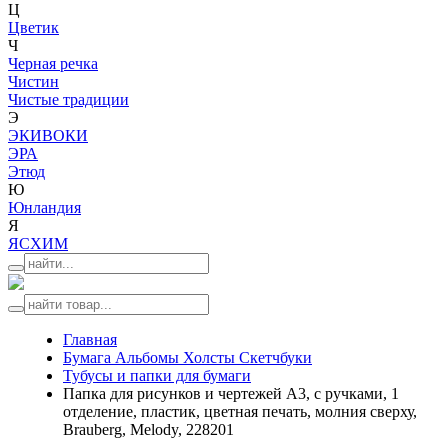
Ц
Цветик
Ч
Черная речка
Чистин
Чистые традиции
Э
ЭКИВОКИ
ЭРА
Этюд
Ю
Юнландия
Я
ЯСХИМ
Главная
Бумага Альбомы Холсты Скетчбуки
Тубусы и папки для бумаги
Папка для рисунков и чертежей А3, с ручками, 1
отделение, пластик, цветная печать, молния сверху,
Brauberg, Melody, 228201