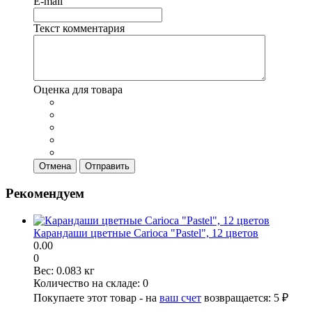
E-mail
Текст комментария
Оценка для товара
Отмена
Отправить
Рекомендуем
Карандаши цветные Carioca "Pastel", 12 цветов
0.00
0
Вес:
0.083 кг
Количество на складе:
0
Покупаете этот товар - на
ваш счет
возвращается:
5 ₽