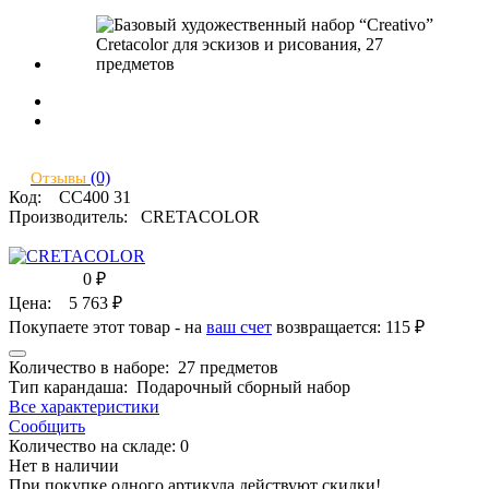
(0)
Отзывы
Код:
CC400 31
Производитель:
CRETACOLOR
0
₽
Цена:
5 763
₽
Покупаете этот товар - на
ваш счет
возвращается:
115 ₽
Количество в наборе:
27 предметов
Тип карандаша:
Подарочный сборный набор
Все характеристики
Сообщить
Количество на складе:
0
Нет в наличии
При покупке одного артикула действуют скидки!