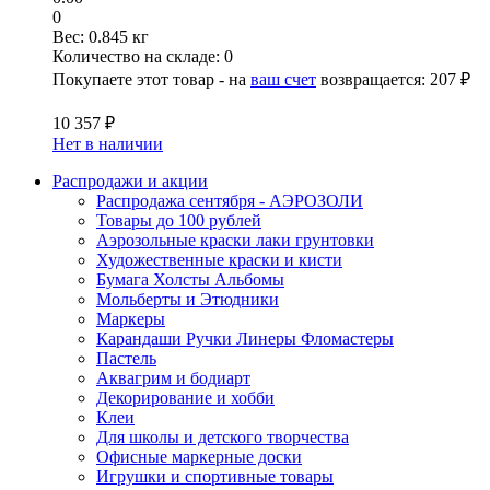
0
Вес:
0.845 кг
Количество на складе:
0
Покупаете этот товар - на
ваш счет
возвращается:
207 ₽
10 357 ₽
Нет в наличии
Распродажи и акции
Распродажа сентября - АЭРОЗОЛИ
Товары до 100 рублей
Аэрозольные краски лаки грунтовки
Художественные краски и кисти
Бумага Холсты Альбомы
Мольберты и Этюдники
Маркеры
Карандаши Ручки Линеры Фломастеры
Пастель
Аквагрим и бодиарт
Декорирование и хобби
Клеи
Для школы и детского творчества
Офисные маркерные доски
Игрушки и спортивные товары