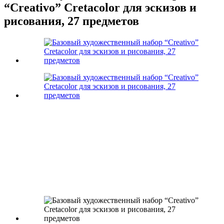
“Creativo” Cretacolor для эскизов и
рисования, 27 предметов