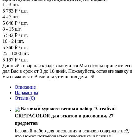
1 - 3 шт.
5 763 ₽
/ шт.
4 - 7 шт.
5 648 ₽
/ шт.
8 - 15 шт.
5 532 ₽
/ шт.
16 - 24 шт.
5 360 ₽
/ шт.
25 - 1000 шт.
5 187 ₽
/ шт.
Данный товар на складе закончился.Мы готовы привезти его
для Вас в срок от 3 до 10 дней. Пожалуйста, оставьте заявку и
мы свяжемся с Вами для уточнения деталей.
Описание
Параметры
Отзыв
(0)
Базовый художественный набор “Creativo”
CRETACOLOR для эскизов и рисования, 27
предметов
Базовый набор для рисования и эскизов содержит всё,
что может потребоваться художнику, включая