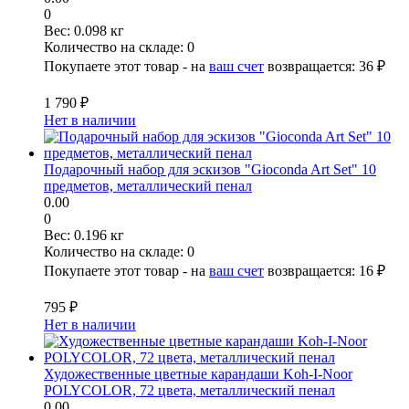
0
Вес:
0.098 кг
Количество на складе:
0
Покупаете этот товар - на
ваш счет
возвращается:
36 ₽
1 790 ₽
Нет в наличии
Подарочный набор для эскизов "Gioconda Art Set" 10
предметов, металлический пенал
0.00
0
Вес:
0.196 кг
Количество на складе:
0
Покупаете этот товар - на
ваш счет
возвращается:
16 ₽
795 ₽
Нет в наличии
Художественные цветные карандаши Koh-I-Noor
POLYCOLOR, 72 цвета, металлический пенал
0.00