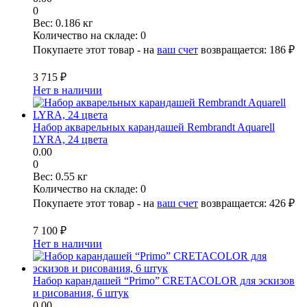
0
Вес:
0.186 кг
Количество на складе:
0
Покупаете этот товар - на
ваш счет
возвращается:
186 ₽
3 715 ₽
Нет в наличии
Набор акварельных карандашей Rembrandt Aquarell
LYRA, 24 цвета
0.00
0
Вес:
0.55 кг
Количество на складе:
0
Покупаете этот товар - на
ваш счет
возвращается:
426 ₽
7 100 ₽
Нет в наличии
Набор карандашей “Primo” CRETACOLOR для эскизов
и рисования, 6 штук
0.00