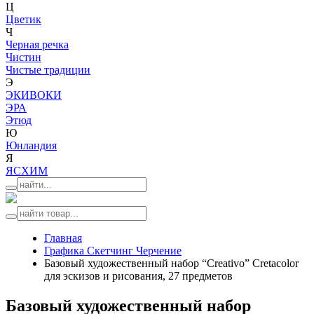
Ц
Цветик
Ч
Черная речка
Чистин
Чистые традиции
Э
ЭКИВОКИ
ЭРА
Этюд
Ю
Юнландия
Я
ЯСХИМ
Главная
Графика Скетчинг Черчение
Базовый художественный набор “Creativo” Cretacolor
для эскизов и рисования, 27 предметов
Базовый художественный набор