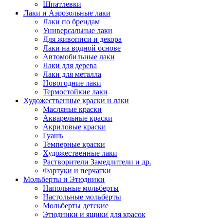
Шпатлевки
Лаки и Аэрозольные лаки
Лаки по брендам
Универсальные лаки
Для живописи и декора
Лаки на водной основе
Автомобильные лаки
Лаки для дерева
Лаки для металла
Новогодние лаки
Термостойкие лаки
Художественные краски и лаки
Масляные краски
Акварельные краски
Акриловые краски
Гуашь
Темперные краски
Художественные лаки
Растворители Замедлители и др.
Фартуки и перчатки
Мольберты и Этюдники
Напольные мольберты
Настольные мольберты
Мольберты детские
Этюдники и ящики для красок