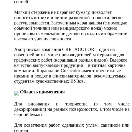
сепией.
Мягкий стержень не царапает бумагу, позволяет
наносить штрихи и линии различной тонкости, легко
растушевывается. Заточенным карандашом (с помощью
обычной точилки или канцелярского ножа) можно
прорисовать мельчайшие детали и создать изображение
высокого уровня сложности.
Австрийская компания CRETACOLOR – один из
известнейших в мире производителей материалов для
графических работ (карандаши разных видов). Высокое
качество выпускаемой продукции – визитная карточка
компании. Карандаши Cretacolor имеют престижные
премии и входят в списки материалов, рекомендуемых
студентам художественных ВУЗов.
Область применения
Для рисования и творчества (в том числе
декорирования) на разных поверхностях, в том числе на
черной бумаге.
Для осветления работ сделанных углем, сангиной или
сепией.