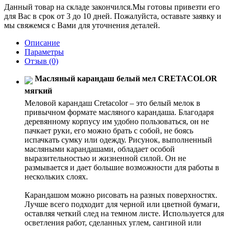
Данный товар на складе закончился.Мы готовы привезти его
для Вас в срок от 3 до 10 дней. Пожалуйста, оставьте заявку и
мы свяжемся с Вами для уточнения деталей.
Описание
Параметры
Отзыв
(0)
Масляный карандаш белый мел CRETACOLOR
мягкий
Меловой карандаш Cretacolor – это белый мелок в
привычном формате масляного карандаша. Благодаря
деревянному корпусу им удобно пользоваться, он не
пачкает руки, его можно брать с собой, не боясь
испачкать сумку или одежду. Рисунок, выполненный
масляными карандашами, обладает особой
выразительностью и жизненной силой. Он не
размывается и дает большие возможности для работы в
нескольких слоях.
Карандашом можно рисовать на разных поверхностях.
Лучше всего подходит для черной или цветной бумаги,
оставляя четкий след на темном листе. Используется для
осветления работ, сделанных углем, сангиной или