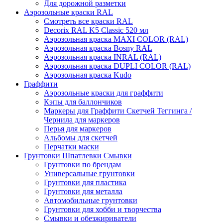
Для дорожной разметки
Аэрозольные краски RAL
Смотреть все краски RAL
Decorix RAL K5 Classic 520 мл
Аэрозольная краска MAXI COLOR (RAL)
Аэрозольная краска Bosny RAL
Аэрозольная краска INRAL (RAL)
Аэрозольная краска DUPLI COLOR (RAL)
Аэрозольная краска Kudo
Граффити
Аэрозольные краски для граффити
Кэпы для баллончиков
Маркеры для Граффити Скетчей Теггинга /
Чернила для маркеров
Перья для маркеров
Альбомы для скетчей
Перчатки маски
Грунтовки Шпатлевки Смывки
Грунтовки по брендам
Универсальные грунтовки
Грунтовки для пластика
Грунтовки для металла
Автомобильные грунтовки
Грунтовки для хобби и творчества
Смывки и обезжириватели