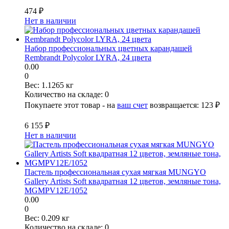
474 ₽
Нет в наличии
Набор профессиональных цветных карандашей
Rembrandt Polycolor LYRA, 24 цвета
0.00
0
Вес:
1.1265 кг
Количество на складе:
0
Покупаете этот товар - на
ваш счет
возвращается:
123 ₽
6 155 ₽
Нет в наличии
Пастель профессиональная сухая мягкая MUNGYO
Gallery Artists Soft квадратная 12 цветов, земляные тона,
MGMPV12E/1052
0.00
0
Вес:
0.209 кг
Количество на складе:
0