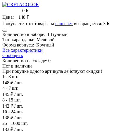
0
₽
Цена:
148
₽
Покупаете этот товар - на
ваш счет
возвращается:
3 ₽
Количество в наборе:
Штучный
Тип карандаша:
Меловой
Форма корпуса:
Круглый
Все характеристики
Сообщить
Количество на складе:
0
Нет в наличии
При покупке одного артикула действуют скидки!
1 - 3 шт.
148 ₽
/ шт.
4 - 7 шт.
145 ₽
/ шт.
8 - 15 шт.
142 ₽
/ шт.
16 - 24 шт.
138 ₽
/ шт.
25 - 1000 шт.
133 ₽
/ шт.