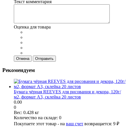
Текст комментария
Оценка для товара
Отмена
Отправить
Рекомендуем
Бумага чёрная REEVES для рисования и декора, 120г/
м2, формат A3, склейка 20 листов
0.00
0
Вес:
0.428 кг
Количество на складе:
0
Покупаете этот товар - на
ваш счет
возвращается:
9 ₽