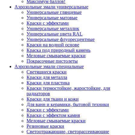
Максимум баллов!
Аэрозольные эмали универсальные
Универсальные глянцевые
Универсальные матовые
Краски с эффектами
Универсальные металлик
Универсальные цвета RAL
Универсальные флуоресцентные
Краски на водной основе
Краска под природный камень
Меловые смываемые краски
Покрасочные пистолеты
Аэрозольные эмали специальные
Светящиеся краски
Краски для металла
Краски для пластика
Краски термостойкие, жаростойкие, для
радиаторов
Краски для ткани и кожи
Для ванн и керамики, бытовой техники
Краски с эффектами
Краски с эффектом камня
Меловые смываемые краски
Резиновые краски
Светоотражающие, светорассеивающие