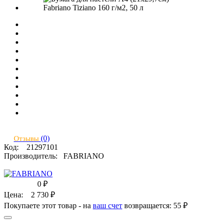
(0)
Отзывы
Код:
21297101
Производитель:
FABRIANO
0
₽
Цена:
2 730
₽
Покупаете этот товар - на
ваш счет
возвращается:
55 ₽