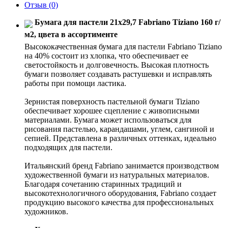
Отзыв
(0)
Бумага для пастели 21x29,7 Fabriano Tiziano 160 г/
м2, цвета в ассортименте
Высококачественная бумага для пастели Fabriano Tiziano
на 40% состоит из хлопка, что обеспечивает ее
светостойкость и долговечность. Высокая плотность
бумаги позволяет создавать растушевки и исправлять
работы при помощи ластика.
Зернистая поверхность пастельной бумаги Tiziano
обеспечивает хорошее сцепление с живописными
материалами. Бумага может использоваться для
рисования пастелью, карандашами, углем, сангиной и
сепией. Представлена в различных оттенках, идеально
подходящих для пастели.
Итальянский бренд Fabriano занимается производством
художественной бумаги из натуральных материалов.
Благодаря сочетанию старинных традиций и
высокотехнологичного оборудования, Fabriano создает
продукцию высокого качества для профессиональных
художников.