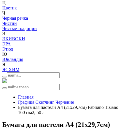
Ц
Цветик
Ч
Черная речка
Чистин
Чистые традиции
Э
ЭКИВОКИ
ЭРА
Этюд
Ю
Юнландия
Я
ЯСХИМ
Главная
Графика Скетчинг Черчение
Бумага для пастели А4 (21x29,7см) Fabriano Tiziano
160 г/м2, 50 л
Бумага для пастели А4 (21x29,7см)