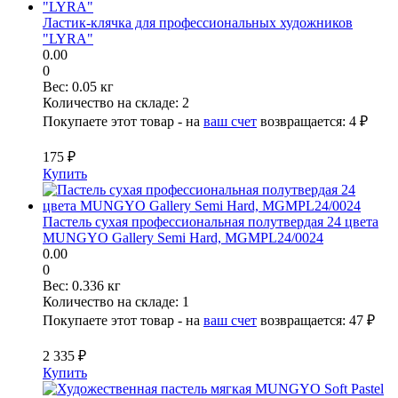
Ластик-клячка для профессиональных художников
"LYRA"
0.00
0
Вес:
0.05 кг
Количество на складе:
2
Покупаете этот товар - на
ваш счет
возвращается:
4 ₽
175 ₽
Купить
Пастель сухая профессиональная полутвердая 24 цвета
MUNGYO Gallery Semi Hard, MGMPL24/0024
0.00
0
Вес:
0.336 кг
Количество на складе:
1
Покупаете этот товар - на
ваш счет
возвращается:
47 ₽
2 335 ₽
Купить