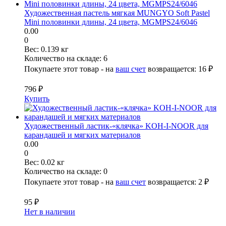
Художественная пастель мягкая MUNGYO Soft Pastel
Mini половинки длины, 24 цвета, MGMPS24/6046
0.00
0
Вес:
0.139 кг
Количество на складе:
6
Покупаете этот товар - на
ваш счет
возвращается:
16 ₽
796 ₽
Купить
Художественный ластик-«клячка» KOH-I-NOOR для
карандашей и мягких материалов
0.00
0
Вес:
0.02 кг
Количество на складе:
0
Покупаете этот товар - на
ваш счет
возвращается:
2 ₽
95 ₽
Нет в наличии