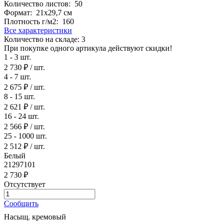
Количество листов:
50
Формат:
21х29,7 см
Плотность г/м2:
160
Все характеристики
Количество на складе:
3
При покупке одного артикула действуют скидки!
1 - 3 шт.
2 730 ₽
/ шт.
4 - 7 шт.
2 675 ₽
/ шт.
8 - 15 шт.
2 621 ₽
/ шт.
16 - 24 шт.
2 566 ₽
/ шт.
25 - 1000 шт.
2 512 ₽
/ шт.
Белый
21297101
2 730 ₽
Отсутствует
Сообщить
Насыщ. кремовый