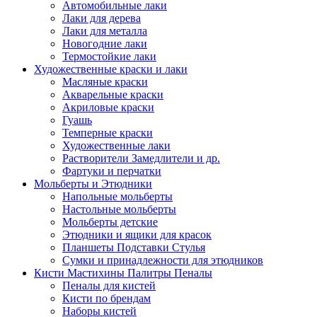
Автомобильные лаки
Лаки для дерева
Лаки для металла
Новогодние лаки
Термостойкие лаки
Художественные краски и лаки
Масляные краски
Акварельные краски
Акриловые краски
Гуашь
Темперные краски
Художественные лаки
Растворители Замедлители и др.
Фартуки и перчатки
Мольберты и Этюдники
Напольные мольберты
Настольные мольберты
Мольберты детские
Этюдники и ящики для красок
Планшеты Подставки Стулья
Сумки и принадлежности для этюдников
Кисти Мастихины Палитры Пеналы
Пеналы для кистей
Кисти по брендам
Наборы кистей