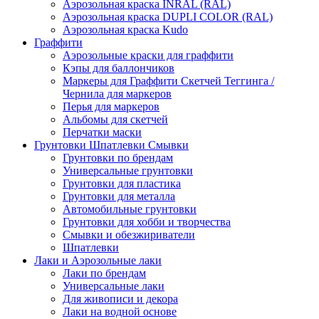
Аэрозольная краска INRAL (RAL)
Аэрозольная краска DUPLI COLOR (RAL)
Аэрозольная краска Kudo
Граффити
Аэрозольные краски для граффити
Кэпы для баллончиков
Маркеры для Граффити Скетчей Теггинга /
Чернила для маркеров
Перья для маркеров
Альбомы для скетчей
Перчатки маски
Грунтовки Шпатлевки Смывки
Грунтовки по брендам
Универсальные грунтовки
Грунтовки для пластика
Грунтовки для металла
Автомобильные грунтовки
Грунтовки для хобби и творчества
Смывки и обезжириватели
Шпатлевки
Лаки и Аэрозольные лаки
Лаки по брендам
Универсальные лаки
Для живописи и декора
Лаки на водной основе