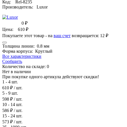
Код:
Rel-8235
Производитель:
Luxor
0
₽
Цена:
610
₽
Покупаете этот товар - на
ваш счет
возвращается:
12 ₽
Толщина линии:
0.8 мм
Форма корпуса:
Круглый
Все характеристики
Сообщить
Количество на складе:
0
Нет в наличии
При покупке одного артикула действуют скидки!
1 - 4 шт.
610 ₽
/ шт.
5 - 9 шт.
598 ₽
/ шт.
10 - 14 шт.
586 ₽
/ шт.
15 - 24 шт.
573 ₽
/ шт.