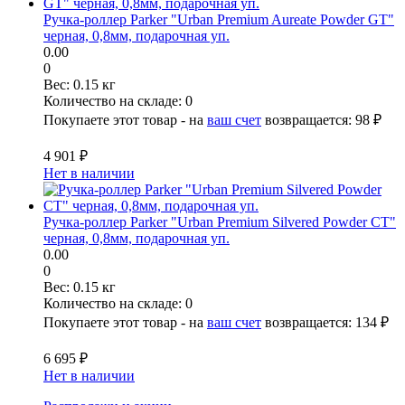
Ручка-роллер Parker "Urban Premium Aureate Powder GT"
черная, 0,8мм, подарочная уп.
0.00
0
Вес:
0.15 кг
Количество на складе:
0
Покупаете этот товар - на
ваш счет
возвращается:
98 ₽
4 901 ₽
Нет в наличии
Ручка-роллер Parker "Urban Premium Silvered Powder CT"
черная, 0,8мм, подарочная уп.
0.00
0
Вес:
0.15 кг
Количество на складе:
0
Покупаете этот товар - на
ваш счет
возвращается:
134 ₽
6 695 ₽
Нет в наличии