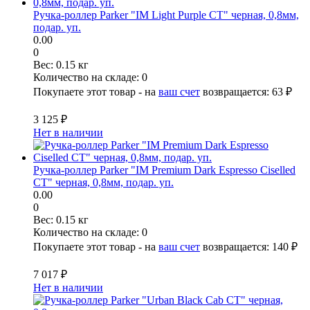
Ручка-роллер Parker "IM Light Purple CT" черная, 0,8мм,
подар. уп.
0.00
0
Вес:
0.15 кг
Количество на складе:
0
Покупаете этот товар - на
ваш счет
возвращается:
63 ₽
3 125 ₽
Нет в наличии
Ручка-роллер Parker "IM Premium Dark Espresso Ciselled
CT" черная, 0,8мм, подар. уп.
0.00
0
Вес:
0.15 кг
Количество на складе:
0
Покупаете этот товар - на
ваш счет
возвращается:
140 ₽
7 017 ₽
Нет в наличии