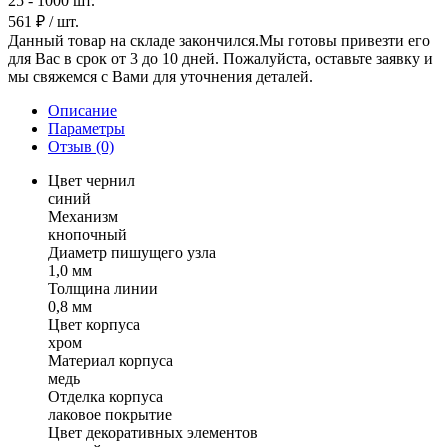
25 - 1000 шт.
561 ₽
/ шт.
Данный товар на складе закончился.Мы готовы привезти его
для Вас в срок от 3 до 10 дней. Пожалуйста, оставьте заявку и
мы свяжемся с Вами для уточнения деталей.
Описание
Параметры
Отзыв
(0)
Цвет чернил
синий
Механизм
кнопочный
Диаметр пишущего узла
1,0 мм
Толщина линии
0,8 мм
Цвет корпуса
хром
Материал корпуса
медь
Отделка корпуса
лаковое покрытие
Цвет декоративных элементов