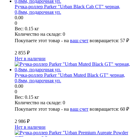
Ручка-роллер Parker "Urban Black Cab CT" черная,
0,8мм, подарочная уп.
0.00
0
Вес:
0.15 кг
Количество на складе:
0
Покупаете этот товар - на
ваш счет
возвращается:
57 ₽
2 855 ₽
Нет в наличии
Ручка-роллер Parker "Urban Muted Black GT" черная,
0,8мм, подарочная уп.
0.00
0
Вес:
0.15 кг
Количество на складе:
0
Покупаете этот товар - на
ваш счет
возвращается:
60 ₽
2 986 ₽
Нет в наличии