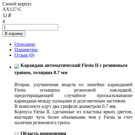
Синий корпус
AX127-C
52 ₽
4
Описание
Параметры
Отзыв
(0)
Карандаш автоматический Fiesta II c резиновым
грипом, толщина 0.7 мм
Вторая, улучшенная модель из линейки карандашей
Fiesta оснащена резиновой накладкой,
предотвращающей случайное проскальзывание
карандаша между пальцами и долговечным ластиком.
В комплекте идут два грифеля диаметром 0,7 мм.
Корпуса Fiesta II, сделанные из пластика ярких цветов,
выглядят чуть более объемными чем у Fiesta за счет
наличия резинового грипа.
Область применения