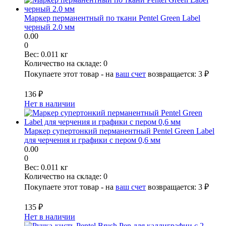
Маркер перманентный по ткани Pentel Green Label
черный 2.0 мм
0.00
0
Вес:
0.011 кг
Количество на складе:
0
Покупаете этот товар - на
ваш счет
возвращается:
3 ₽
136 ₽
Нет в наличии
Маркер супертонкий перманентный Pentel Green Label
для черчения и графики с пером 0,6 мм
0.00
0
Вес:
0.011 кг
Количество на складе:
0
Покупаете этот товар - на
ваш счет
возвращается:
3 ₽
135 ₽
Нет в наличии