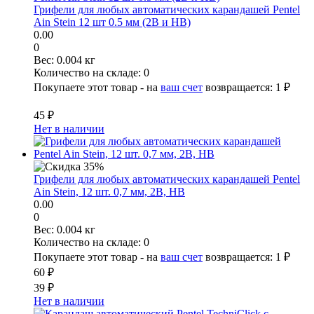
Грифели для любых автоматических карандашей Pentel
Ain Stein 12 шт 0.5 мм (2B и HB)
0.00
0
Вес:
0.004 кг
Количество на складе:
0
Покупаете этот товар - на
ваш счет
возвращается:
1 ₽
45 ₽
Нет в наличии
Грифели для любых автоматических карандашей Pentel
Ain Stein, 12 шт. 0,7 мм, 2B, HB
0.00
0
Вес:
0.004 кг
Количество на складе:
0
Покупаете этот товар - на
ваш счет
возвращается:
1 ₽
60 ₽
39 ₽
Нет в наличии