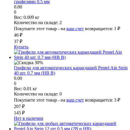
грифелями 0.5 мм
0.00
0
Вес:
0.009 кг
Количество на складе:
2
Покупаете этот товар - на
ваш счет
возвращается:
1 ₽
46 ₽
37 ₽
Купить
Грифели для автоматических карандашей Pentel Ain Stein
40 шт. 0.7 мм (HB B)
0.00
0
Вес:
0.01 кг
Количество на складе:
0
Покупаете этот товар - на
ваш счет
возвращается:
3 ₽
207 ₽
145 ₽
Нет в наличии