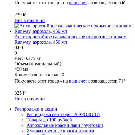
Покупаете этот товар - на
ваш счет
возвращается:
5 ₽
239 ₽
Нет в наличии
Антикоррозийное гальваническое покрытие с цинком
Runway, аэрозоль, 450 мл
0.00
0
Вес:
0.375 кг
Объем (номинальный)
450 мл
Количество на складе:
0
Покупаете этот товар - на
ваш счет
возвращается:
7 ₽
325 ₽
Нет в наличии
Распродажи и акции
Распродажа сентября - АЭРОЗОЛИ
Товары до 100 рублей
Аэрозольные краски лаки грунтовки
Художественные краски и кисти