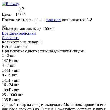
0
₽
Цена:
147
₽
Покупаете этот товар - на
ваш счет
возвращается:
3 ₽
Объем (номинальный):
100 мл
Все характеристики
Сообщить
Количество на складе:
0
Нет в наличии
При покупке одного артикула действуют скидки!
1 - 3 шт.
147 ₽
/ шт.
4 - 7 шт.
144 ₽
/ шт.
8 - 15 шт.
141 ₽
/ шт.
16 - 24 шт.
138 ₽
/ шт.
25 - 1000 шт.
135 ₽
/ шт.
Данный товар на складе закончился.Мы готовы привезти его
для Вас в срок от 3 до 10 дней. Пожалуйста, оставьте заявку и