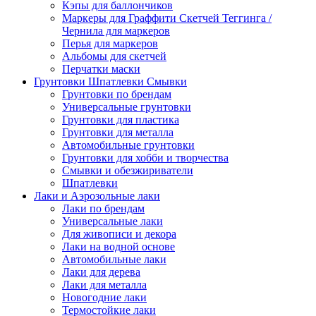
Кэпы для баллончиков
Маркеры для Граффити Скетчей Теггинга /
Чернила для маркеров
Перья для маркеров
Альбомы для скетчей
Перчатки маски
Грунтовки Шпатлевки Смывки
Грунтовки по брендам
Универсальные грунтовки
Грунтовки для пластика
Грунтовки для металла
Автомобильные грунтовки
Грунтовки для хобби и творчества
Смывки и обезжириватели
Шпатлевки
Лаки и Аэрозольные лаки
Лаки по брендам
Универсальные лаки
Для живописи и декора
Лаки на водной основе
Автомобильные лаки
Лаки для дерева
Лаки для металла
Новогодние лаки
Термостойкие лаки