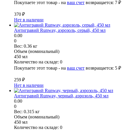
Покупаете этот товар - на
ваш счет
возвращается:
7 ₽
370 ₽
Нет в наличии
Антигравий Runway, аэрозоль, серый, 450 мл
0.00
0
Вес:
0.36 кг
Объем (номинальный)
450 мл
Количество на складе:
0
Покупаете этот товар - на
ваш счет
возвращается:
5 ₽
259 ₽
Нет в наличии
Антигравий Runway, черный, аэрозоль, 450 мл
0.00
0
Вес:
0.315 кг
Объем (номинальный)
450 мл
Количество на складе:
0