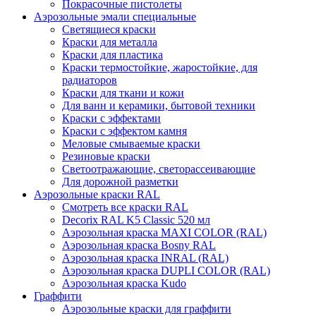
Покрасочные пистолеты
Аэрозольные эмали специальные
Светящиеся краски
Краски для металла
Краски для пластика
Краски термостойкие, жаростойкие, для
радиаторов
Краски для ткани и кожи
Для ванн и керамики, бытовой техники
Краски с эффектами
Краски с эффектом камня
Меловые смываемые краски
Резиновые краски
Светоотражающие, светорассеивающие
Для дорожной разметки
Аэрозольные краски RAL
Смотреть все краски RAL
Decorix RAL K5 Classic 520 мл
Аэрозольная краска MAXI COLOR (RAL)
Аэрозольная краска Bosny RAL
Аэрозольная краска INRAL (RAL)
Аэрозольная краска DUPLI COLOR (RAL)
Аэрозольная краска Kudo
Граффити
Аэрозольные краски для граффити