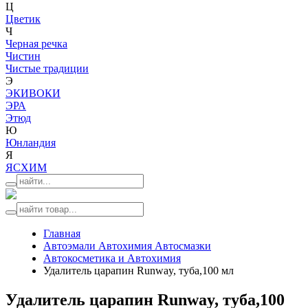
Ц
Цветик
Ч
Черная речка
Чистин
Чистые традиции
Э
ЭКИВОКИ
ЭРА
Этюд
Ю
Юнландия
Я
ЯСХИМ
Главная
Автоэмали Автохимия Автосмазки
Автокосметика и Автохимия
Удалитель царапин Runway, туба,100 мл
Удалитель царапин Runway, туба,100