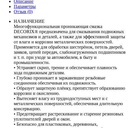
Описание
Параметры
Отзыв
(0)
НАЗНАЧЕНИЕ
Многофункциональная проникающая смазка
DECORIX® предназначена для смазывания подвижных
механизмов и деталей, а также для эффективной защиты
от влаги и коррозии металлических поверхностей.
Применяется для обработки шестерёнок, петель дверей,
замков, цепей передач, слабонагруженных подшипников
и т. п. при уходе за автомобилем, в быту и
промышленности.
• Устраняет скрип, трение и обеспечивает плавность
хода подвижным деталям.
• Глубоко проникает в заржавевшие резьбовые
соединения обеспечивая их подвижность.
• Образует защитную плёнку, препятствует образованию
коррозии и окислению.
• Вытесняет влагу из труднодоступных мест и с
металлических поверхностей, обеспечивая длительную
консервацию.
• Предотвращает растрескивание и старение резиновых
уплотнителей дверей и окон.
• Безопасно для пластиковых, деревянных,