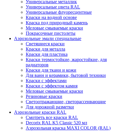
Универсальные металлик
Универсальные цвета RAL
Универсальные флуоресцентные
Краски на водной основе
Краска под природный камень
Меловые смываемые краски
Покрасочные пистолеты
Аэрозольные эмали специальные
Светящиеся краски
Краски для металла
Краски для пластика
Краски термостойкие, жаростойкие, для
радиаторов
Краски для ткани и кожи
Для ванн и керамики, бытовой техники
Краски с эффектами
Краски с эффектом камня
Меловые смываемые краски
Резиновые краски
Светоотражающие, светорассеивающие
Для дорожной разметки
Аэрозольные краски RAL
Смотреть все краски RAL
Decorix RAL K5 Classic 520 мл
Аэрозольная краска MAXI COLOR (RAL)