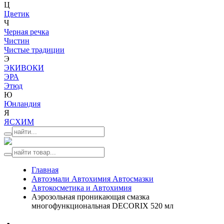
Ц
Цветик
Ч
Черная речка
Чистин
Чистые традиции
Э
ЭКИВОКИ
ЭРА
Этюд
Ю
Юнландия
Я
ЯСХИМ
Главная
Автоэмали Автохимия Автосмазки
Автокосметика и Автохимия
Аэрозольная проникающая смазка
многофункциональная DECORIX 520 мл