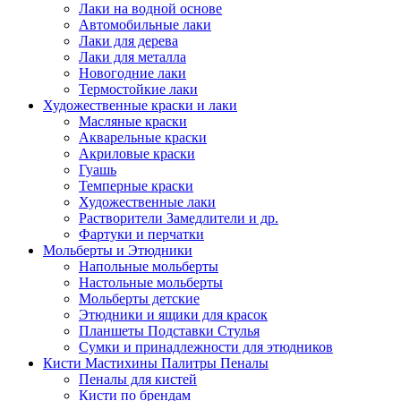
Лаки на водной основе
Автомобильные лаки
Лаки для дерева
Лаки для металла
Новогодние лаки
Термостойкие лаки
Художественные краски и лаки
Масляные краски
Акварельные краски
Акриловые краски
Гуашь
Темперные краски
Художественные лаки
Растворители Замедлители и др.
Фартуки и перчатки
Мольберты и Этюдники
Напольные мольберты
Настольные мольберты
Мольберты детские
Этюдники и ящики для красок
Планшеты Подставки Стулья
Сумки и принадлежности для этюдников
Кисти Мастихины Палитры Пеналы
Пеналы для кистей
Кисти по брендам