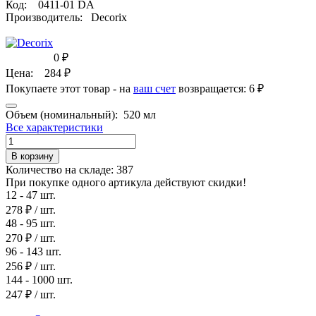
Код:
0411-01 DA
Производитель:
Decorix
0
₽
Цена:
284
₽
Покупаете этот товар - на
ваш счет
возвращается:
6 ₽
Объем (номинальный):
520 мл
Все характеристики
В корзину
Количество на складе:
387
При покупке одного артикула действуют скидки!
12 - 47 шт.
278 ₽
/ шт.
48 - 95 шт.
270 ₽
/ шт.
96 - 143 шт.
256 ₽
/ шт.
144 - 1000 шт.
247 ₽
/ шт.