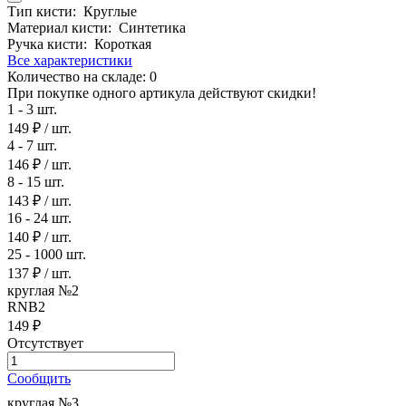
Тип кисти:
Круглые
Материал кисти:
Синтетика
Ручка кисти:
Короткая
Все характеристики
Количество на складе:
0
При покупке одного артикула действуют скидки!
1 - 3 шт.
149 ₽
/ шт.
4 - 7 шт.
146 ₽
/ шт.
8 - 15 шт.
143 ₽
/ шт.
16 - 24 шт.
140 ₽
/ шт.
25 - 1000 шт.
137 ₽
/ шт.
круглая №2
RNB2
149 ₽
Отсутствует
Сообщить
круглая №3