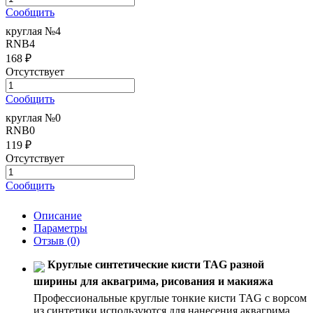
Сообщить
круглая №4
RNB4
168 ₽
Отсутствует
Сообщить
круглая №0
RNB0
119 ₽
Отсутствует
Сообщить
Описание
Параметры
Отзыв
(0)
Круглые синтетические кисти TAG разной
ширины для аквагрима, рисования и макияжа
Профессиональные круглые тонкие кисти TAG с ворсом
из синтетики используются для нанесения аквагрима,