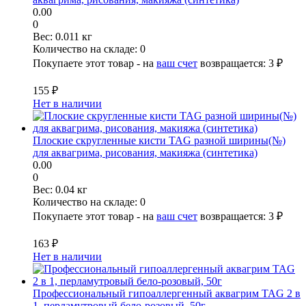
0.00
0
Вес:
0.011 кг
Количество на складе:
0
Покупаете этот товар - на
ваш счет
возвращается:
3 ₽
155 ₽
Нет в наличии
Плоские скругленные кисти TAG разной ширины(№)
для аквагрима, рисования, макияжа (синтетика)
0.00
0
Вес:
0.04 кг
Количество на складе:
0
Покупаете этот товар - на
ваш счет
возвращается:
3 ₽
163 ₽
Нет в наличии
Профессиональный гипоаллергенный аквагрим TAG 2 в
1, перламутровый бело-розовый, 50г