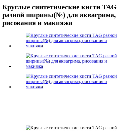
Круглые синтетические кисти TAG
разной ширины(№) для аквагрима,
рисования и макияжа