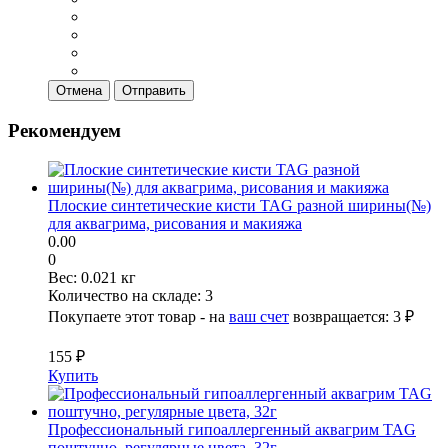
Отмена
Отправить
Рекомендуем
Плоские синтетические кисти TAG разной ширины(№)
для аквагрима, рисования и макияжа
0.00
0
Вес:
0.021 кг
Количество на складе:
3
Покупаете этот товар - на
ваш счет
возвращается:
3 ₽
155 ₽
Купить
Профессиональный гипоаллергенный аквагрим TAG
поштучно, регулярные цвета, 32г