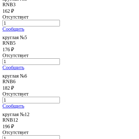
RNB3
162 ₽
Отсутствует
Сообщить
круглая №5
RNB5
176 ₽
Отсутствует
Сообщить
круглая №6
RNB6
182 ₽
Отсутствует
Сообщить
круглая №12
RNB12
196 ₽
Отсутствует