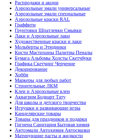
Распродажи и акции
Аэрозольные эмали универсальные
Аэрозольные эмали специальные
Аэрозольные краски RAL
Граффити
Грунтовки Шпатлевки Смывки
Лаки и Аэрозольные лаки
Художественные краски и лаки
Мольберты и Этюдники
Кисти Мастихины Палитры Пеналы
Бумага Альбомы Холсты Скетчбуки
Графика Скетчинг Черчение
Декорирование
Хобби
Маркеры для любых работ
Строительные ЛКМ
Клеи и Аэрозольные клеи
Аквагрим Бодиарт Тату
Для школы и детского творчества
Игрушки и развивающие игры
Канцелярские товары
Товары для праздников и подарки
Гигиена Санитария Бытовая химия
Автоэмали Автохимия Автосмазки
Матирующие пасты и жидкости