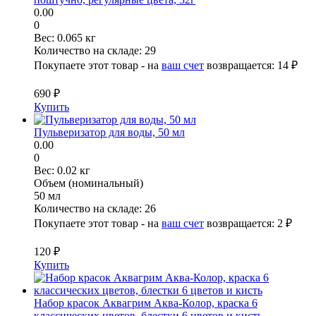
0.00
0
Вес:
0.065 кг
Количество на складе:
29
Покупаете этот товар - на
ваш счет
возвращается:
14 ₽
690 ₽
Купить
Пульверизатор для воды, 50 мл
0.00
0
Вес:
0.02 кг
Объем (номинальный)
50 мл
Количество на складе:
26
Покупаете этот товар - на
ваш счет
возвращается:
2 ₽
120 ₽
Купить
Набор красок Аквагрим Аква-Колор, краска 6
классических цветов, блестки 6 цветов и кисть