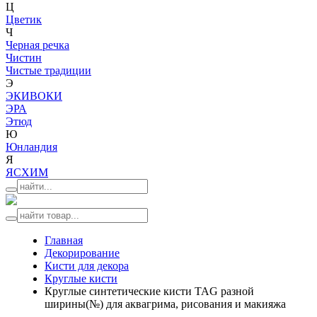
Ц
Цветик
Ч
Черная речка
Чистин
Чистые традиции
Э
ЭКИВОКИ
ЭРА
Этюд
Ю
Юнландия
Я
ЯСХИМ
Главная
Декорирование
Кисти для декора
Круглые кисти
Круглые синтетические кисти TAG разной
ширины(№) для аквагрима, рисования и макияжа