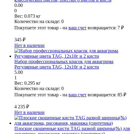
0.00
0
Вес:
0.073 кг
Количество на складе:
0
Покупаете этот товар - на
ваш счет
возвращается:
7 ₽
345 ₽
Нет в наличии
Набор профессиональных красок для аквагрима
Регулярные цвета TAG, 12x10г и 2 кисти
5.00
1
Вес:
0.295 кг
Количество на складе:
0
Покупаете этот товар - на
ваш счет
возвращается:
85 ₽
4 235 ₽
Нет в наличии
Плоские скошенные кисти TAG разной ширины(№) для
аквагрима, рисования, макияжа (синтетика)