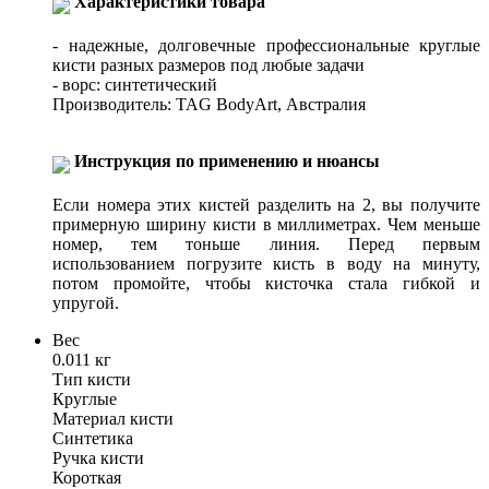
Характеристики товара
- надежные, долговечные профессиональные круглые
кисти разных размеров под любые задачи
- ворс: синтетический
Производитель: TAG BodyArt, Австралия
Инструкция по применению и нюансы
Если номера этих кистей разделить на 2, вы получите
примерную ширину кисти в миллиметрах. Чем меньше
номер, тем тоньше линия. Перед первым
использованием погрузите кисть в воду на минуту,
потом промойте, чтобы кисточка стала гибкой и
упругой.
Вес
0.011 кг
Тип кисти
Круглые
Материал кисти
Синтетика
Ручка кисти
Короткая