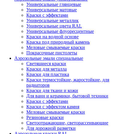
Универсальные глянцевые
Универсальные матовые
Краски с эффектами
Универсальные металлик
Универсальные цвета RAL
Универсальные флуоресцентные
Краски на водной основе
Краска под природный камень
Меловые смываемые краски
Покрасочные пистолеты
Аэрозольные эмали специальные
Светящиеся краски
Краски для металла
Краски для пластика
Краски термостойкие, жаростойкие, для
радиаторов
Краски для ткани и кожи
Для ванн и керамики, бытовой техники
Краски с эффектами
Краски с эффектом камня
Меловые смываемые краски
Резиновые краски
Светоотражающие, светорассеивающие
Для дорожной разметки
Аэрозольные краски RAL