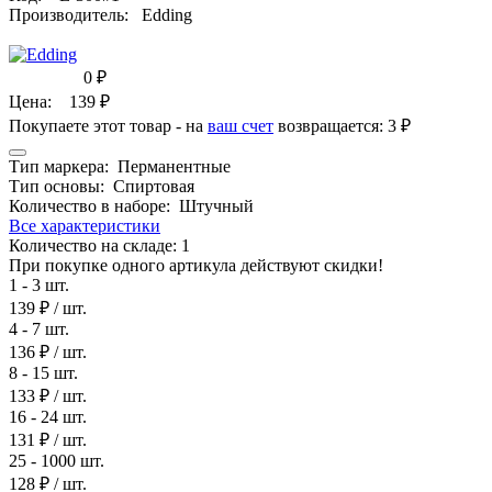
Производитель:
Edding
0
₽
Цена:
139
₽
Покупаете этот товар - на
ваш счет
возвращается:
3 ₽
Тип маркера:
Перманентные
Тип основы:
Спиртовая
Количество в наборе:
Штучный
Все характеристики
Количество на складе:
1
При покупке одного артикула действуют скидки!
1 - 3 шт.
139 ₽
/ шт.
4 - 7 шт.
136 ₽
/ шт.
8 - 15 шт.
133 ₽
/ шт.
16 - 24 шт.
131 ₽
/ шт.
25 - 1000 шт.
128 ₽
/ шт.