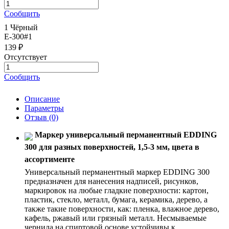
Сообщить
1 Чёрный
E-300#1
139 ₽
Отсутствует
Сообщить
Описание
Параметры
Отзыв
(0)
Маркер универсальный перманентный EDDING
300 для разных поверхностей, 1,5-3 мм, цвета в
ассортименте
Универсальный перманентный маркер EDDING 300
предназначен для нанесения надписей, рисунков,
маркировок на любые гладкие поверхности: картон,
пластик, стекло, металл, бумага, керамика, дерево, а
также такие поверхности, как: пленка, влажное дерево,
кафель, ржавый или грязный металл. Несмываемые
чернила на спиртовой основе устойчивы к