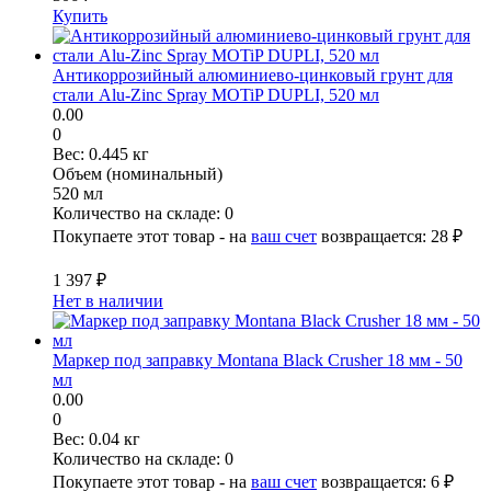
Купить
Антикоррозийный алюминиево-цинковый грунт для
стали Alu-Zinc Spray MOTiP DUPLI, 520 мл
0.00
0
Вес:
0.445 кг
Объем (номинальный)
520 мл
Количество на складе:
0
Покупаете этот товар - на
ваш счет
возвращается:
28 ₽
1 397 ₽
Нет в наличии
Маркер под заправку Montana Black Crusher 18 мм - 50
мл
0.00
0
Вес:
0.04 кг
Количество на складе:
0
Покупаете этот товар - на
ваш счет
возвращается:
6 ₽