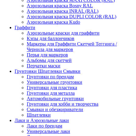
Аэрозольная краска MAXI COLOR (RAL)
Аэрозольная краска Bosny RAL
Аэрозольная краска INRAL (RAL)
Аэрозольная краска DUPLI COLOR (RAL)
Аэрозольная краска Kudo
Граффити
Аэрозольные краски для граффити
Кэпы для баллончиков
Маркеры для Граффити Скетчей Теггинга /
Чернила для маркеров
Перья для маркеров
Альбомы для скетчей
Перчатки маски
Грунтовки Шпатлевки Смывки
Грунтовки по брендам
Универсальные грунтовки
Грунтовки для пластика
Грунтовки для металла
Автомобильные грунтовки
Грунтовки для хобби и творчества
Смывки и обезжириватели
Шпатлевки
Лаки и Аэрозольные лаки
Лаки по брендам
Универсальные лаки