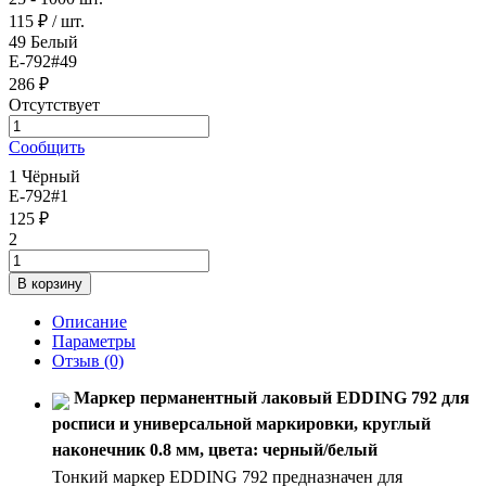
115 ₽
/ шт.
49 Белый
E-792#49
286 ₽
Отсутствует
Сообщить
1 Чёрный
E-792#1
125 ₽
2
Описание
Параметры
Отзыв
(0)
Маркер перманентный лаковый EDDING 792 для
росписи и универсальной маркировки, круглый
наконечник 0.8 мм, цвета: черный/белый
Тонкий маркер EDDING 792 предназначен для