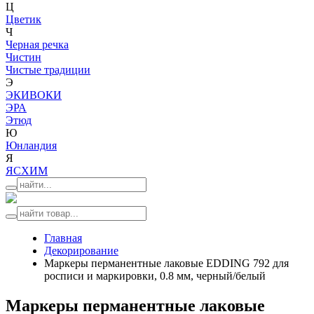
Ц
Цветик
Ч
Черная речка
Чистин
Чистые традиции
Э
ЭКИВОКИ
ЭРА
Этюд
Ю
Юнландия
Я
ЯСХИМ
Главная
Декорирование
Маркеры перманентные лаковые EDDING 792 для
росписи и маркировки, 0.8 мм, черный/белый
Маркеры перманентные лаковые