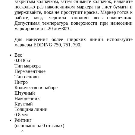
закрытым колпачком, затем снимите колпачок, надавите
несколько раз наконечником маркера на лист бумаги и
удерживайте, пока не проступит краска. Маркер готов к
работе, когда чернила заполнят весь наконечник.
Допустимая температура поверхности при нанесении
маркировки от -20 до+30°С.
Для нанесения более широких линий используйте
маркеры EDDING 750, 751, 790.
Вес
0.018 кг
Тип маркера
Перманентные
Тип основы
Нитро
Количество в наборе
Штучный
Наконечник
Круглый
Толщина линии
0.8 мм
Рейтинг
(основано на 0 отзывах)