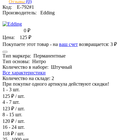
(0)
Отзывы
Код:
E-792#1
Производитель:
Edding
0
₽
Цена:
125
₽
Покупаете этот товар - на
ваш счет
возвращается:
3 ₽
Тип маркера:
Перманентные
Тип основы:
Нитро
Количество в наборе:
Штучный
Все характеристики
Количество на складе:
2
При покупке одного артикула действуют скидки!
1 - 3 шт.
125 ₽
/ шт.
4 - 7 шт.
123 ₽
/ шт.
8 - 15 шт.
120 ₽
/ шт.
16 - 24 шт.
118 ₽
/ шт.
25 - 1000 шт.