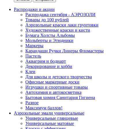
Распродажи и акции
Распродажа сентября - АЭРОЗОЛИ
Товары до 100 рублей
Аэрозольные краски лаки грунтовки
Художественные краски и кисти
Бумага Холсты Альбомы
Мольберты и Этюдники
Маркеры
Карандаши Ручки Линеры Фломастеры
Пастель
Аквагрим и бодиарт
Декорирование и хобби
Клеи
Для школы и детского творчества
Офисные маркерные доски
Игрушки и спортивные товары
Автохимия и автокосметика
Бытовая химия Санитария Гигиена
Разное
Максимум баллов!
Аэрозольные эмали универсальные
Универсальные глянцевые
Универсальные матовые
Краски с эффектами