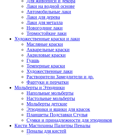
Для живописи и декора
Лаки на водной основе
Автомобильные лаки
Лаки для дерева
Лаки для металла
Новогодние лаки
Термостойкие лаки
Художественные краски и лаки
Масляные краски
Акварельные краски
Акриловые краски
Гуашь
Темперные краски
Художественные лаки
Растворители Замедлители и др.
Фартуки и перчатки
Мольберты и Этюдники
Напольные мольберты
Настольные мольберты
Мольберты детские
Этюдники и ящики для красок
Планшеты Подставки Стулья
Сумки и принадлежности для этюдников
Кисти Мастихины Палитры Пеналы
Пеналы для кистей