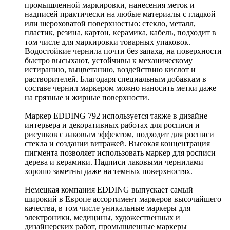
промышленной маркировки, нанесения меток и
надписей практически на любые материалы с гладкой
или шероховатой поверхностью: стекло, металл,
пластик, резина, картон, керамика, кабель, подходит в
том числе для маркировки товарных упаковок.
Водостойкие чернила почти без запаха, на поверхности
быстро высыхают, устойчивы к механическому
истиранию, выцветанию, воздействию кислот и
растворителей. Благодаря специальным добавкам в
составе чернил маркером можно наносить метки даже
на грязные и жирные поверхности.
Маркер EDDING 792 используется также в дизайне
интерьера и декоративных работах для росписи и
рисунков с лаковым эффектом, подходит для росписи
стекла и создании витражей. Высокая концентрация
пигмента позволяет использовать маркер для росписи
дерева и керамики. Надписи лаковыми чернилами
хорошо заметны даже на темных поверхностях.
Немецкая компания EDDING выпускает самый
широкий в Европе ассортимент маркеров высочайшего
качества, в том числе уникальные маркеры для
электроники, медицины, художественных и
дизайнерских работ, промышленные маркеры