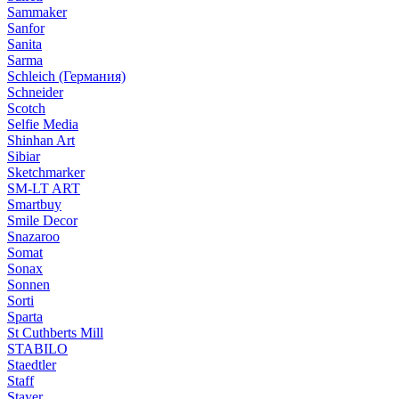
Sammaker
Sanfor
Sanita
Sarma
Schleich (Германия)
Schneider
Scotch
Selfie Media
Shinhan Art
Sibiar
Sketchmarker
SM-LT ART
Smartbuy
Smile Decor
Snazaroo
Somat
Sonax
Sonnen
Sorti
Sparta
St Cuthberts Mill
STABILO
Staedtler
Staff
Stayer