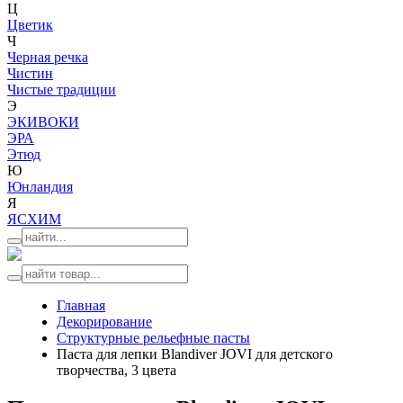
Ц
Цветик
Ч
Черная речка
Чистин
Чистые традиции
Э
ЭКИВОКИ
ЭРА
Этюд
Ю
Юнландия
Я
ЯСХИМ
Главная
Декорирование
Структурные рельефные пасты
Паста для лепки Blandiver JOVI для детского
творчества, 3 цвета