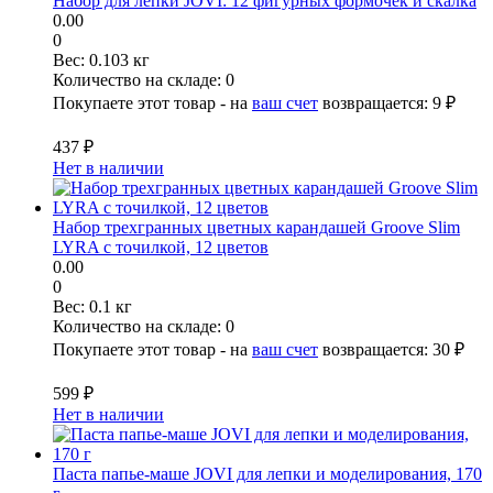
Набор для лепки JOVI: 12 фигурных формочек и скалка
0.00
0
Вес:
0.103 кг
Количество на складе:
0
Покупаете этот товар - на
ваш счет
возвращается:
9 ₽
437 ₽
Нет в наличии
Набор трехгранных цветных карандашей Groove Slim
LYRA с точилкой, 12 цветов
0.00
0
Вес:
0.1 кг
Количество на складе:
0
Покупаете этот товар - на
ваш счет
возвращается:
30 ₽
599 ₽
Нет в наличии
Паста папье-маше JOVI для лепки и моделирования, 170