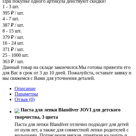
При покупке одного артикула действуют скидки!
1 - 3 шт.
395 ₽
/ шт.
4 - 7 шт.
387 ₽
/ шт.
8 - 15 шт.
379 ₽
/ шт.
16 - 24 шт.
371 ₽
/ шт.
25 - 1000 шт.
363 ₽
/ шт.
Данный товар на складе закончился.Мы готовы привезти его
для Вас в срок от 3 до 10 дней. Пожалуйста, оставьте заявку и
мы свяжемся с Вами для уточнения деталей.
Описание
Параметры
Отзыв
(0)
Паста для лепки Blandiver JOVI для детского
творчества, 3 цвета
Паста для лепки Blandiver отлично подходит для детей
от нуля лет, а также для совместной лепки родителей с
малышами. Потрясающе мягкая, приятная на ощупь и