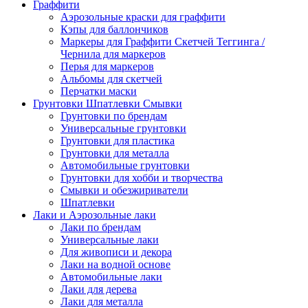
Граффити
Аэрозольные краски для граффити
Кэпы для баллончиков
Маркеры для Граффити Скетчей Теггинга /
Чернила для маркеров
Перья для маркеров
Альбомы для скетчей
Перчатки маски
Грунтовки Шпатлевки Смывки
Грунтовки по брендам
Универсальные грунтовки
Грунтовки для пластика
Грунтовки для металла
Автомобильные грунтовки
Грунтовки для хобби и творчества
Смывки и обезжириватели
Шпатлевки
Лаки и Аэрозольные лаки
Лаки по брендам
Универсальные лаки
Для живописи и декора
Лаки на водной основе
Автомобильные лаки
Лаки для дерева
Лаки для металла