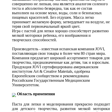
совершенно не липкая, она является аналогом соленого
теста и абсолютно безвредна, так как ее состав
выполнен на основе муки, воды, соли и безопасных
пищевых красителей. Без отдушек. Масса легко
принимает желаемую форму, затвердевает на воздухе, не
теряя свой первоначальный яркий цвет.
Игра с пастой для лепки хорошо способствует развитию
мелкой моторики ребенка, его воображения и
творческих способностей.
Производитель - известная испанская компания JOVI,
поставляющая свои товары в более чем 80 стран мира.
Компания предлагает широкий ассортимент товаров для
творчества, предназначенные как детям, так и взрослым.
Продукция JOVI сертифицирована американским
институтом Art & Creative Materials, одобрена
Европейским сообществом и рекомендована
Российским Государственным Медицинским
Университетом.
Область применения
Паста для лепки и моделирования прекрасно подходит
для детского творчества, развития мелкой моторики