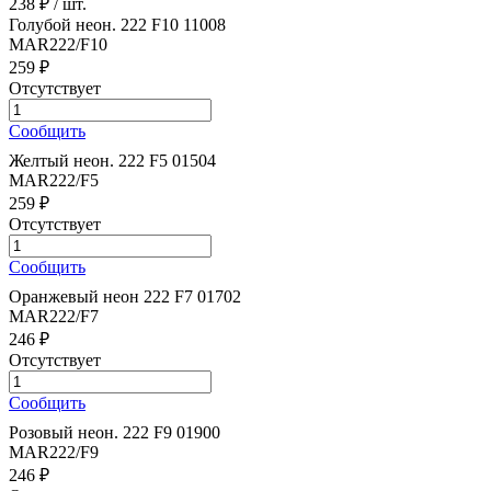
238 ₽
/ шт.
Голубой неон. 222 F10 11008
MAR222/F10
259 ₽
Отсутствует
Сообщить
Желтый неон. 222 F5 01504
MAR222/F5
259 ₽
Отсутствует
Сообщить
Оранжевый неон 222 F7 01702
MAR222/F7
246 ₽
Отсутствует
Сообщить
Розовый неон. 222 F9 01900
MAR222/F9
246 ₽