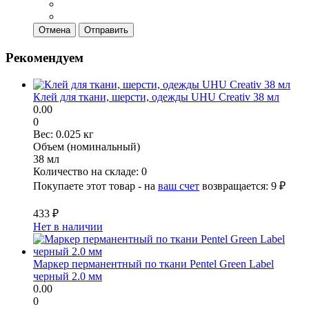
Отмена
Отправить
Рекомендуем
Клей для ткани, шерсти, одежды UHU Creativ 38 мл
0.00
0
Вес:
0.025 кг
Объем (номинальный)
38 мл
Количество на складе:
0
Покупаете этот товар - на
ваш счет
возвращается:
9 ₽
433 ₽
Нет в наличии
Маркер перманентный по ткани Pentel Green Label
черный 2.0 мм
0.00
0