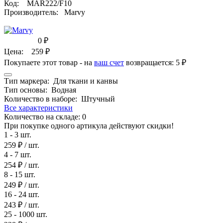
Код:
MAR222/F10
Производитель:
Marvy
0
₽
Цена:
259
₽
Покупаете этот товар - на
ваш счет
возвращается:
5 ₽
Тип маркера:
Для ткани и канвы
Тип основы:
Водная
Количество в наборе:
Штучный
Все характеристики
Количество на складе:
0
При покупке одного артикула действуют скидки!
1 - 3 шт.
259 ₽
/ шт.
4 - 7 шт.
254 ₽
/ шт.
8 - 15 шт.
249 ₽
/ шт.
16 - 24 шт.
243 ₽
/ шт.
25 - 1000 шт.