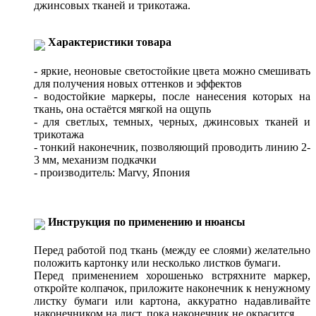
джинсовых тканей и трикотажа.
Характеристики товара
- яркие, неоновые светостойкие цвета можно смешивать
для получения новых оттенков и эффектов
- водостойкие маркеры, после нанесения которых на
ткань, она остаётся мягкой на ощупь
- для светлых, темных, черных, джинсовых тканей и
трикотажа
- тонкий наконечник, позволяющий проводить линию 2-
3 мм, механизм подкачки
- производитель: Marvy, Япония
Инструкция по применению и нюансы
Перед работой под ткань (между ее слоями) желательно
положить картонку или несколько листков бумаги.
Перед применением хорошенько встряхните маркер,
откройте колпачок, приложите наконечник к ненужному
листку бумаги или картона, аккуратно надавливайте
наконечником на лист, пока наконечник не окрасится.