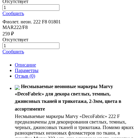
Отсутствует
Сообщить
Фиолет. неон. 222 F8 01801
MAR222/F8
259 ₽
Отсутствует
Сообщить
Описание
Параметры
Отзыв
(0)
Несмываемые неоновые маркеры Marvy
«DecoFabric» для декора светлых, темных,
джинсовых тканей и трикотажа, 2-3мм, цвета в
ассортименте
Несмываемые маркеры Marvy «DecoFabric» 222 F
предназначены для декорирования светлых, темных,
черных, джинсовых тканей и трикотажа. Помимо ярких
разноцветных неоновых фломастеров по ткани, в