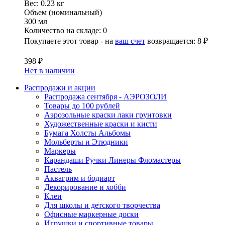
Вес:
0.23 кг
Объем (номинальный)
300 мл
Количество на складе:
0
Покупаете этот товар - на
ваш счет
возвращается:
8 ₽
398 ₽
Нет в наличии
Распродажи и акции
Распродажа сентября - АЭРОЗОЛИ
Товары до 100 рублей
Аэрозольные краски лаки грунтовки
Художественные краски и кисти
Бумага Холсты Альбомы
Мольберты и Этюдники
Маркеры
Карандаши Ручки Линеры Фломастеры
Пастель
Аквагрим и бодиарт
Декорирование и хобби
Клеи
Для школы и детского творчества
Офисные маркерные доски
Игрушки и спортивные товары