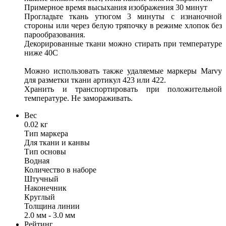
Примерное время высыхания изображения 30 минут
Прогладьте ткань утюгом 3 минуты с изнаночной
стороны или через белую тряпочку в режиме хлопок без
парообразования.
Декорированные ткани можно стирать при температуре
ниже 40С
Можно использовать также удаляемые маркеры Marvy
для разметки ткани артикул 423 или 422.
Хранить и транспортировать при положительной
температуре. Не замораживать.
Вес
0.02 кг
Тип маркера
Для ткани и канвы
Тип основы
Водная
Количество в наборе
Штучный
Наконечник
Круглый
Толщина линии
2.0 мм - 3.0 мм
Рейтинг