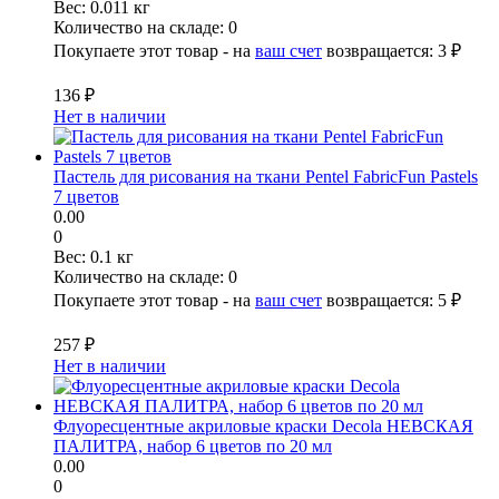
Вес:
0.011 кг
Количество на складе:
0
Покупаете этот товар - на
ваш счет
возвращается:
3 ₽
136 ₽
Нет в наличии
Пастель для рисования на ткани Pentel FabricFun Pastels
7 цветов
0.00
0
Вес:
0.1 кг
Количество на складе:
0
Покупаете этот товар - на
ваш счет
возвращается:
5 ₽
257 ₽
Нет в наличии
Флуоресцентные акриловые краски Decola НЕВСКАЯ
ПАЛИТРА, набор 6 цветов по 20 мл
0.00
0