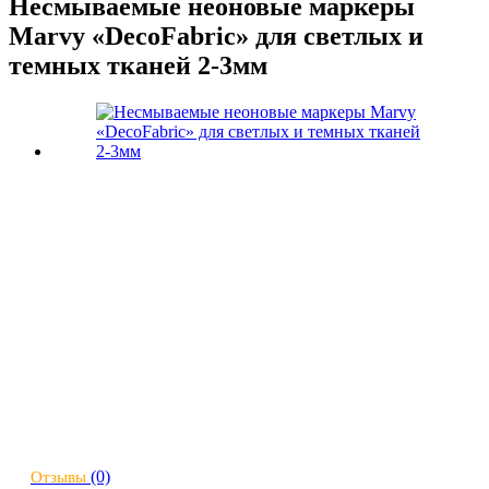
Несмываемые неоновые маркеры
Marvy «DecoFabric» для светлых и
темных тканей 2-3мм
(0)
Отзывы