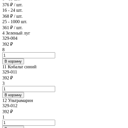
376 ₽
/ шт.
16 - 24 шт.
368 ₽
/ шт.
25 - 1000 шт.
361 ₽
/ шт.
4 Зеленый луг
329-004
392 ₽
8
11 Кобальт синий
329-011
392 ₽
3
12 Ультрамарин
329-012
392 ₽
1