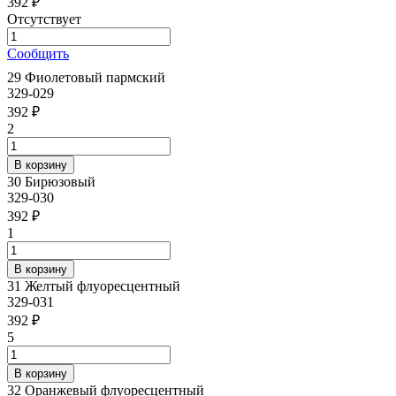
392 ₽
Отсутствует
Сообщить
29 Фиолетовый пармский
329-029
392 ₽
2
30 Бирюзовый
329-030
392 ₽
1
31 Желтый флуоресцентный
329-031
392 ₽
5
32 Оранжевый флуоресцентный