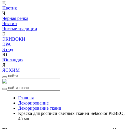
Ц
Цветик
Ч
Черная речка
Чистин
Чистые традиции
Э
ЭКИВОКИ
ЭРА
Этюд
Ю
Юнландия
Я
ЯСХИМ
Главная
Декорирование
Декорирование ткани
Краска для росписи светлых тканей Setacolor PEBEO,
45 мл