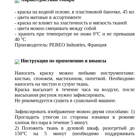
- краска на водной основе, в пластиковой баночке, 45 мл
- цвета матовые в ассортименте
- краска не влияет на эластичность и мягкость тканей
- цвета можно смешивать между собой
- хранить при температуре не ниже 0°C и не превышая
40 °C
Производитель: PEBEO Industries, Франция
Инструкция по применению и нюансы
Наносить краску можно любыми инструментами:
кистью, спонжем, мастихином, пипеткой. Необходимо
наносить на чистую и сухую ткань.
Краска высыхает в течение часа на воздухе, после
высыхания рисунок нужно зафиксировать.
Не рекомендуется сушить в сушильной машине.
Зафиксировать изображение можно двумя способами: 1)
Прогладить утюгом со стороны изнанки в режиме
хлопок без пара в течение 5 минут.
2) Положить ткань в духовой шкаф, разогретый до
150°C на 5 минут (необходимо поддерживать