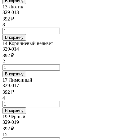
13 Лютик
329-013
392 ₽
8
14 Коричневый вельвет
329-014
392 ₽
2
17 Лимонный
329-017
392 ₽
4
19 Чёрный
329-019
392 ₽
15