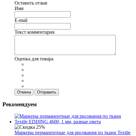
Оставить отзыв
Имя
E-mail
Текст комментария
Оценка для товара
Отмена
Отправить
Рекомендуем
Маркеры перманентные для рисования по ткани Textile