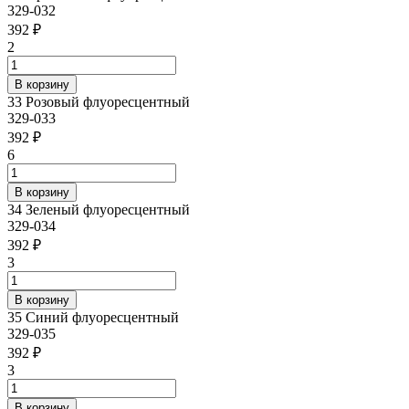
329-032
392 ₽
2
33 Розовый флуоресцентный
329-033
392 ₽
6
34 Зеленый флуоресцентный
329-034
392 ₽
3
35 Синий флуоресцентный
329-035
392 ₽
3