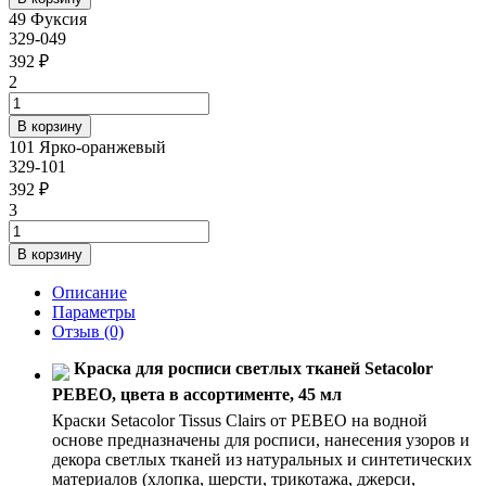
49 Фуксия
329-049
392 ₽
2
101 Ярко-оранжевый
329-101
392 ₽
3
Описание
Параметры
Отзыв
(0)
Краска для росписи светлых тканей Setacolor
PEBEO, цвета в ассортименте, 45 мл
Краски Setacolor Tissus Clairs от PEBEO на водной
основе предназначены для росписи, нанесения узоров и
декора светлых тканей из натуральных и синтетических
материалов (хлопка, шерсти, трикотажа, джерси,