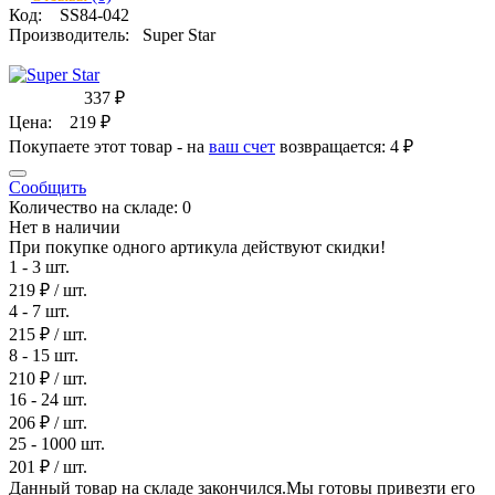
Код:
SS84-042
Производитель:
Super Star
337
₽
Цена:
219
₽
Покупаете этот товар - на
ваш счет
возвращается:
4 ₽
Сообщить
Количество на складе:
0
Нет в наличии
При покупке одного артикула действуют скидки!
1 - 3 шт.
219 ₽
/ шт.
4 - 7 шт.
215 ₽
/ шт.
8 - 15 шт.
210 ₽
/ шт.
16 - 24 шт.
206 ₽
/ шт.
25 - 1000 шт.
201 ₽
/ шт.
Данный товар на складе закончился.Мы готовы привезти его