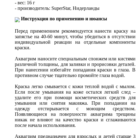
- вес: 16 г
- производитель: SuperStar, Нидерланды
Инструкция по применению и нюансы
Перед применением рекомендуется нанести краску на
запястье на 40-60 минут, чтобы убедиться в отсутствии
индивидуальной реакции на отдельные компоненты
краски.
Аквагрим наносите специальным спонжем или кистями
различной толщины, для заливки и прорисовки деталей.
При нанесении избегайте попадания краски в глаза. В
противном случае тщательно промойте глаза водой.
Краска легко смывается с кожи теплой водой с мылом.
Если после умывания на коже остался легкий след –
удалите его при помощи косметических средств для
умывания или снятия макияжа. При попадании на
одежду отстирывается с моющим средством.
Появляющиеся на поверхности аквагрима трещины
никак не влияют на качество краски и сглаживаются
после начала использования.
Аквагрим предназначен для взрослых и детей старше 3