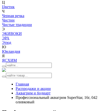
Ц
Цветик
Ч
Черная речка
Чистин
Чистые традиции
Э
ЭКИВОКИ
ЭРА
Этюд
Ю
Юнландия
Я
ЯСХИМ
Главная
Распродажи и акции
Аквагрим и бодиарт
Профессиональный аквагрим SuperStar, 16г, 042
оливковый