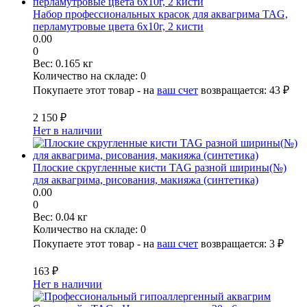
Набор профессиональных красок для аквагрима TAG,
перламутровые цвета 6x10г, 2 кисти
0.00
0
Вес:
0.165 кг
Количество на складе:
0
Покупаете этот товар - на
ваш счет
возвращается:
43 ₽
2 150 ₽
Нет в наличии
Плоские скругленные кисти TAG разной ширины(№)
для аквагрима, рисования, макияжа (синтетика)
0.00
0
Вес:
0.04 кг
Количество на складе:
0
Покупаете этот товар - на
ваш счет
возвращается:
3 ₽
163 ₽
Нет в наличии