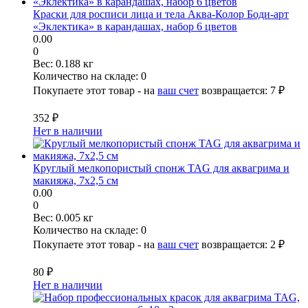
Краски для росписи лица и тела Аква-Колор Боди-арт
«Эклектика» в карандашах, набор 6 цветов
0.00
0
Вес:
0.188 кг
Количество на складе:
0
Покупаете этот товар - на
ваш счет
возвращается:
7 ₽
352 ₽
Нет в наличии
Круглый мелкопористый спонж TAG для аквагрима и
макияжа, 7x2,5 см
0.00
0
Вес:
0.005 кг
Количество на складе:
0
Покупаете этот товар - на
ваш счет
возвращается:
2 ₽
80 ₽
Нет в наличии