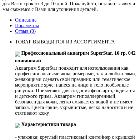
для Вас в срок от 3 до 10 дней. Пожалуйста, оставьте заявку и
мы свяжемся с Вами для уточнения деталей.
Описание
Параметры
Отзыв
(0)
ТОВАР ВЫВОДИТСЯ ИЗ АССОРТИМЕНТА
Профессиональный аквагрим SuperStar, 16 гр, 042
оливковый
Аквагрим SuperStar подходит для использования как
профессиональными аквагримерами, так и любителями,
желающими сделать свой праздник или тематическое
мероприятие ярче, нанеся на лицо и тело необычные
рисунки. Применяют для создания фейс-арта, боди-арта
и детского грима. Аквагрим гипоаллергенный,
безопасен для кожи, легко смывается водой и не имеет
запаха. Цвета яркие, укрывистые, легко наносятся и не
стягивают кожу.
Характеристики товара
- упаковка: круглый пластиковый контейнер с крышкой