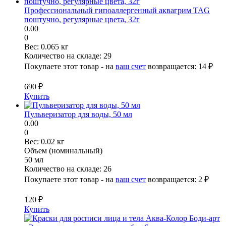
Профессиональный гипоаллергенный аквагрим TAG
поштучно, регулярные цвета, 32г
0.00
0
Вес:
0.065 кг
Количество на складе:
29
Покупаете этот товар - на
ваш счет
возвращается:
14 ₽
690 ₽
Купить
Пульверизатор для воды, 50 мл
0.00
0
Вес:
0.02 кг
Объем (номинальный)
50 мл
Количество на складе:
26
Покупаете этот товар - на
ваш счет
возвращается:
2 ₽
120 ₽
Купить