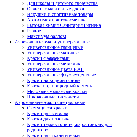
Для школы и детского творчества
Офисные маркерные доски
Игрушки и спортивные товары
Автохимия и автокосметика
Бытовая химия Санитария Гигиена
Разное
Максимум баллов!
Аэрозольные эмали универсальные
Универсальные глянцевые
Универсальные матовые
Краски с эффектами
Универсальные металлик
Универсальные цвета RAL
Универсальные флуоресцентные
Краски на водной основе
Краска под природный камень
Меловые смываемые краски
Покрасочные пистолеты
Аэрозольные эмали специальные
Светящиеся краски
Краски для металла
Краски для пластика
Краски термостойкие, жаростойкие, для
радиаторов
Краски для ткани и кожи