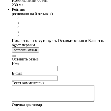
Номинальный объем
230 мл
Рейтинг
(основано на 0 отзывах)
Пока отзывы отсутствуют. Оставьте отзыв и Ваш отзыв
будет первым.
оставить отзыв
Оставить отзыв
Имя
E-mail
Текст комментария
Оценка для товара