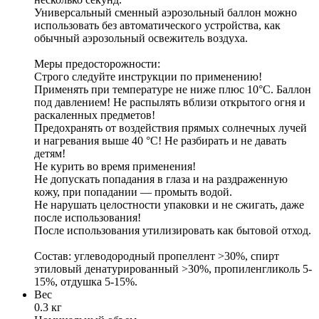
Универсальный сменный аэрозольный баллон можно
использовать без автоматического устройства, как
обычный аэрозольный освежитель воздуха.
Меры предосторожности:
Строго следуйте инструкции по применению!
Применять при температуре не ниже плюс 10°C. Баллон
под давлением! Не распылять вблизи открытого огня и
раскаленных предметов!
Предохранять от воздействия прямых солнечных лучей
и нагревания выше 40 °C! Не разбирать и не давать
детям!
Не курить во время применения!
Не допускать попадания в глаза и на раздраженную
кожу, при попадании — промыть водой.
Не нарушать целостности упаковки и не сжигать, даже
после использования!
После использования утилизировать как бытовой отход.
Состав: углеводородный пропеллент >30%, спирт
этиловый денатурированный >30%, пропиленгликоль 5-
15%, отдушка 5-15%.
Вес
0.3 кг