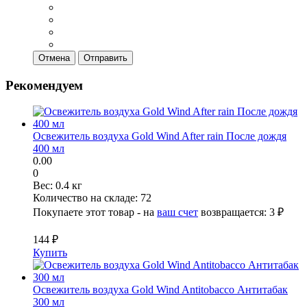
Отмена
Отправить
Рекомендуем
Освежитель воздуха Gold Wind After rain После дождя
400 мл
0.00
0
Вес:
0.4 кг
Количество на складе:
72
Покупаете этот товар - на
ваш счет
возвращается:
3 ₽
144 ₽
Купить
Освежитель воздуха Gold Wind Antitobacco Антитабак
300 мл