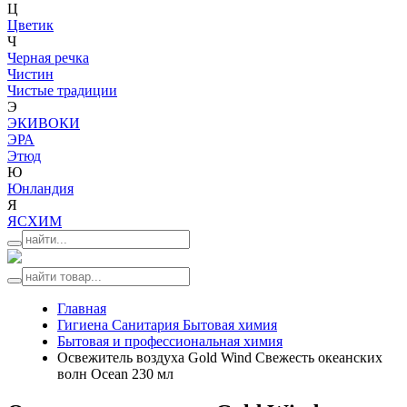
Ц
Цветик
Ч
Черная речка
Чистин
Чистые традиции
Э
ЭКИВОКИ
ЭРА
Этюд
Ю
Юнландия
Я
ЯСХИМ
Главная
Гигиена Санитария Бытовая химия
Бытовая и профессиональная химия
Освежитель воздуха Gold Wind Свежесть океанских
волн Ocean 230 мл