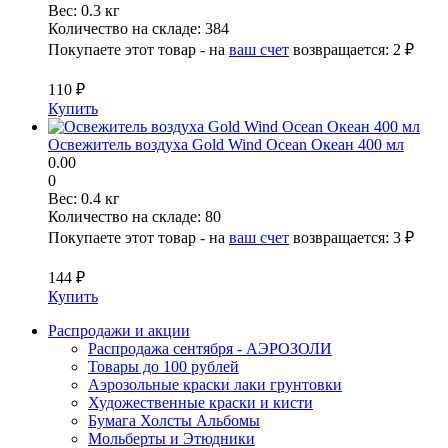
Вес:
0.3 кг
Количество на складе:
384
Покупаете этот товар - на
ваш счет
возвращается:
2 ₽
110 ₽
Купить
Освежитель воздуха Gold Wind Ocean Океан 400 мл
0.00
0
Вес:
0.4 кг
Количество на складе:
80
Покупаете этот товар - на
ваш счет
возвращается:
3 ₽
144 ₽
Купить
Распродажи и акции
Распродажа сентября - АЭРОЗОЛИ
Товары до 100 рублей
Аэрозольные краски лаки грунтовки
Художественные краски и кисти
Бумага Холсты Альбомы
Мольберты и Этюдники