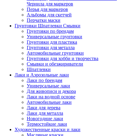
Чернила для маркеров
Перья для маркеров
Альбомы для скетчей
Перчатки маски
Грунтовки Шпатлевки Смывки
Грунтовки по брендам
Универсальные грунтовки
Грунтовки для пластика
Грунтовки для металла
Автомобильные грунтовки
Грунтовки для хобби и творчества
Смывки и обезжириватели
Шпатлевки
Лаки и Аэрозольные лаки
Лаки по брендам
Универсальные лаки
Для живописи и декора
Лаки на водной основе
Автомобильные лаки
Лаки для дерева
Лаки для металла
Новогодние лаки
Термостойкие лаки
Художественные краски и лаки
Масляные краски