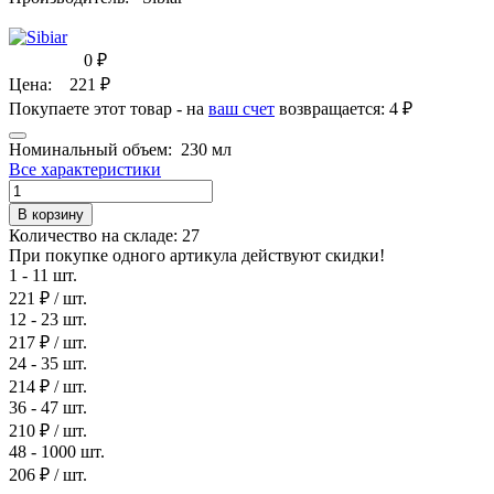
0
₽
Цена:
221
₽
Покупаете этот товар - на
ваш счет
возвращается:
4 ₽
Номинальный объем:
230 мл
Все характеристики
В корзину
Количество на складе:
27
При покупке одного артикула действуют скидки!
1 - 11 шт.
221 ₽
/ шт.
12 - 23 шт.
217 ₽
/ шт.
24 - 35 шт.
214 ₽
/ шт.
36 - 47 шт.
210 ₽
/ шт.
48 - 1000 шт.
206 ₽
/ шт.